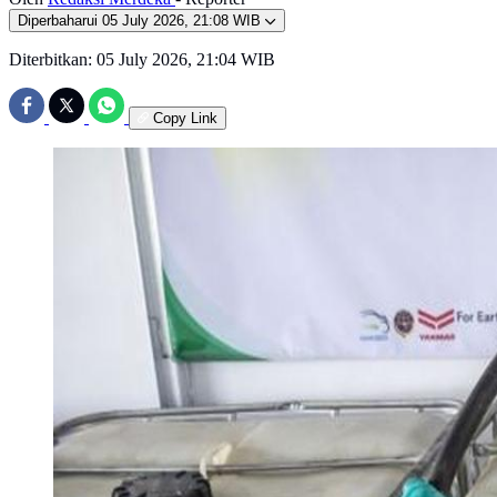
Diperbaharui
05 July 2026, 21:08 WIB
Diterbitkan:
05 July 2026, 21:04 WIB
Copy Link