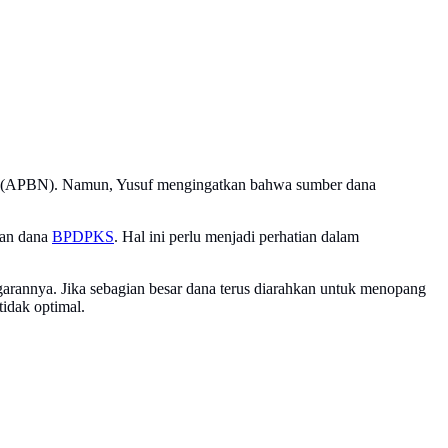
ara (APBN). Namun, Yusuf mengingatkan bahwa sumber dana
aan dana
BPDPKS
. Hal ini perlu menjadi perhatian dalam
ggarannya. Jika sebagian besar dana terus diarahkan untuk menopang
tidak optimal.