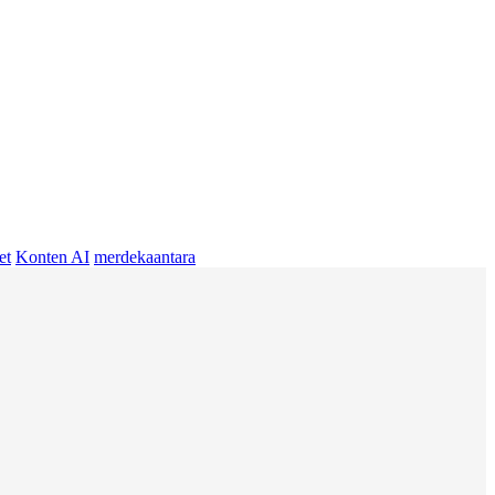
et
Konten AI
merdekaantara