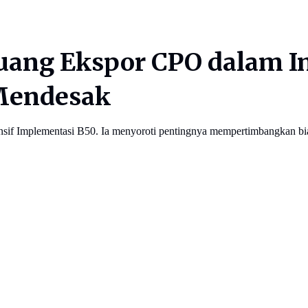
luang Ekspor CPO dalam I
 Mendesak
if Implementasi B50. Ia menyoroti pentingnya mempertimbangkan bi