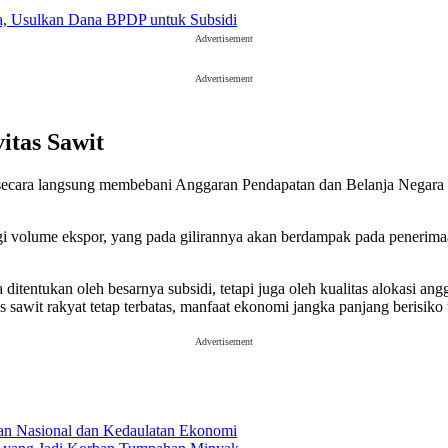
a, Usulkan Dana BPDP untuk Subsidi
Advertisement
Advertisement
itas Sawit
ak secara langsung membebani Anggaran Pendapatan dan Belanja Neg
gi volume ekspor, yang pada gilirannya akan berdampak pada penerim
itentukan oleh besarnya subsidi, tetapi juga oleh kualitas alokasi an
 sawit rakyat tetap terbatas, manfaat ekonomi jangka panjang berisiko 
Advertisement
an Nasional dan Kedaulatan Ekonomi