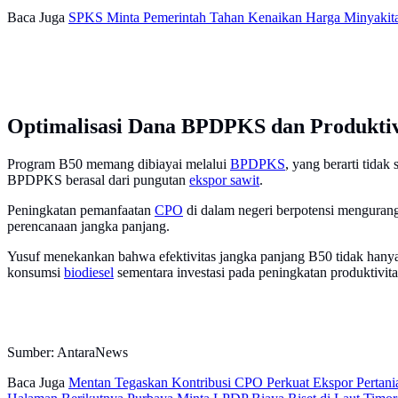
Baca Juga
SPKS Minta Pemerintah Tahan Kenaikan Harga Minyakit
Optimalisasi Dana BPDPKS dan Produktiv
Program B50 memang dibiayai melalui
BPDPKS
, yang berarti tid
BPDPKS berasal dari pungutan
ekspor sawit
.
Peningkatan pemanfaatan
CPO
di dalam negeri berpotensi menguran
perencanaan jangka panjang.
Yusuf menekankan bahwa efektivitas jangka panjang B50 tidak hanya d
konsumsi
biodiesel
sementara investasi pada peningkatan produktivitas
Sumber: AntaraNews
Baca Juga
Mentan Tegaskan Kontribusi CPO Perkuat Ekspor Pertani