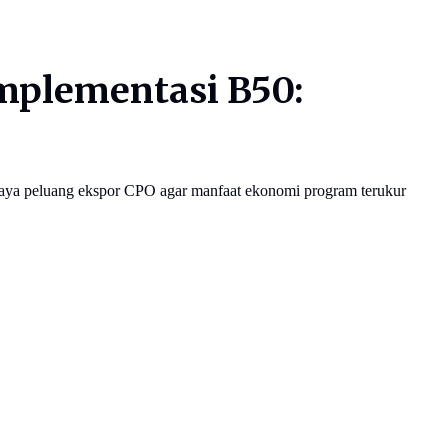
mplementasi B50:
aya peluang ekspor CPO agar manfaat ekonomi program terukur