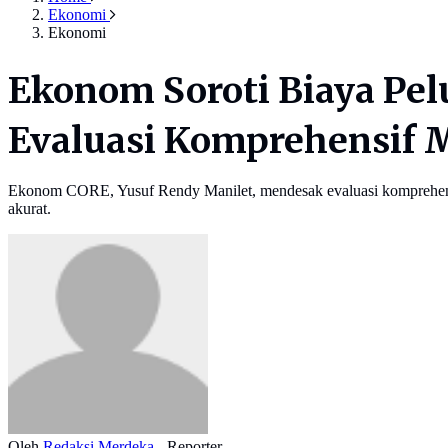
Ekonomi
Ekonomi
Ekonom Soroti Biaya Pe
Evaluasi Komprehensif
Ekonom CORE, Yusuf Rendy Manilet, mendesak evaluasi komprehens
akurat.
Oleh
Redaksi Merdeka
- Reporter