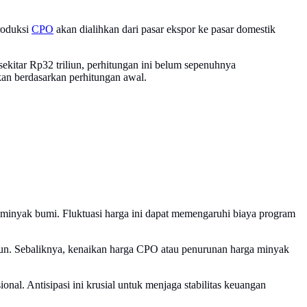
roduksi
CPO
akan dialihkan dari pasar ekspor ke pasar domestik
sekitar Rp32 triliun, perhitungan ini belum sepenuhnya
an berdasarkan perhitungan awal.
 minyak bumi. Fluktuasi harga ini dapat memengaruhi biaya program
run. Sebaliknya, kenaikan harga CPO atau penurunan harga minyak
onal. Antisipasi ini krusial untuk menjaga stabilitas keuangan