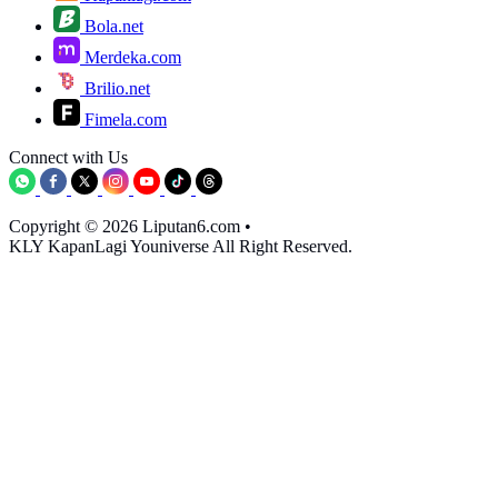
Bola.net
Merdeka.com
Brilio.net
Fimela.com
Connect with Us
Copyright © 2026 Liputan6.com
•
KLY KapanLagi Youniverse All Right Reserved.