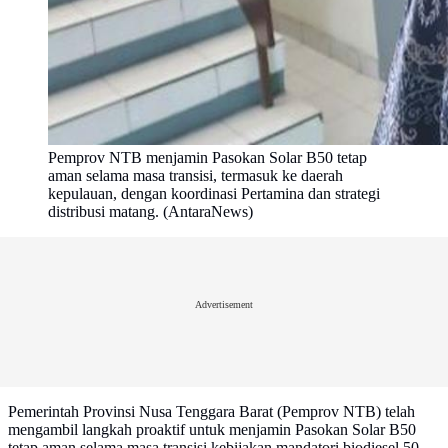
Pemprov NTB menjamin Pasokan Solar B50 tetap
aman selama masa transisi, termasuk ke daerah
kepulauan, dengan koordinasi Pertamina dan strategi
distribusi matang. (AntaraNews)
Advertisement
Pemerintah Provinsi Nusa Tenggara Barat (Pemprov NTB) telah
mengambil langkah proaktif untuk menjamin Pasokan Solar B50
tetap aman selama masa transisi kebijakan mandatori biodiesel 50