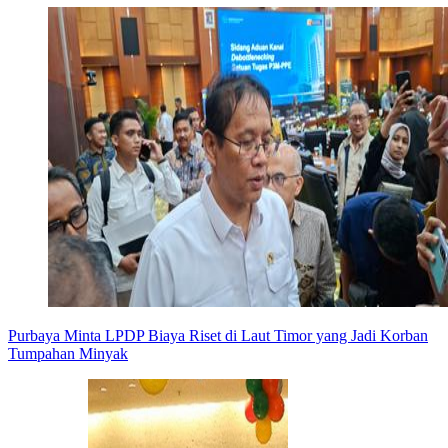
Purbaya Minta LPDP Biaya Riset di Laut Timor yang Jadi Korban
Tumpahan Minyak