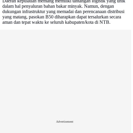
Daerah kepulauan memang memiliki tantangan logistik yang unik
dalam hal penyaluran bahan bakar minyak. Namun, dengan
dukungan infrastruktur yang memadai dan perencanaan distribusi
yang matang, pasokan B50 diharapkan dapat tersalurkan secara
aman dan tepat waktu ke seluruh kabupaten/kota di NTB.
Advertisement