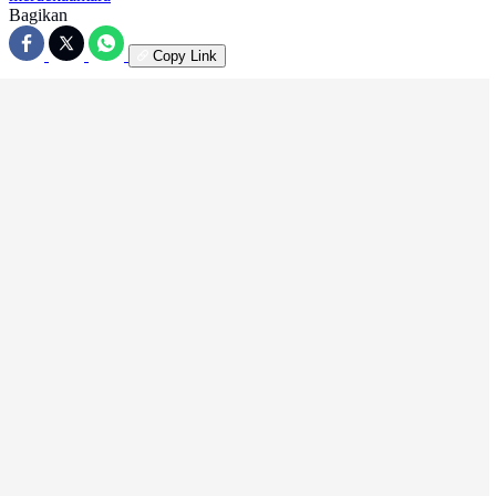
Bagikan
Copy Link