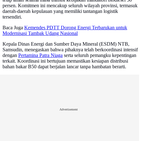
persen. Komitmen ini mencakup seluruh wilayah provinsi, termasuk
daerah-daerah kepulauan yang memiliki tantangan logistik
tersendiri.
Baca Juga
Kemendes PDTT Dorong Energi Terbarukan untuk
Modernisasi Tambak Udang Nasional
Kepala Dinas Energi dan Sumber Daya Mineral (ESDM) NTB,
Samsudin, menegaskan bahwa pihaknya telah berkoordinasi intensif
dengan
Pertamina Patra Niaga
serta seluruh pemangku kepentingan
terkait. Koordinasi ini bertujuan memastikan kesiapan distribusi
bahan bakar B50 dapat berjalan lancar tanpa hambatan berarti.
Advertisement