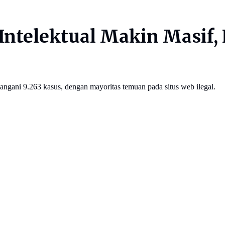
ntelektual Makin Masif,
ngani 9.263 kasus, dengan mayoritas temuan pada situs web ilegal.