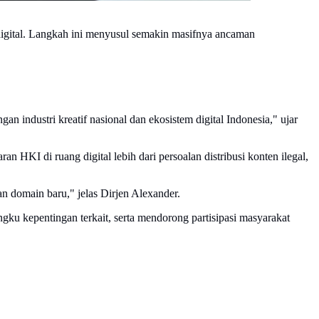
igital. Langkah ini menyusul semakin masifnya ancaman
 industri kreatif nasional dan ekosistem digital Indonesia," ujar
an HKI di ruang digital lebih dari persoalan distribusi konten ilegal,
an domain baru," jelas Dirjen Alexander.
u kepentingan terkait, serta mendorong partisipasi masyarakat