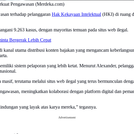
erkuat Pengawasan (Merdeka.com)
asan terhadap pelanggaran
Hak Kekayaan Intelektual
(HKI) di ruang d
ngani 9.263 kasus, dengan mayoritas temuan pada situs web ilegal.
inta Bergerak Lebih Cepat
 kanal utama distribusi konten bajakan yang mengancam keberlangsungan
rta.
 memiliki sistem pelaporan yang lebih ketat. Menurut Alexander, pelanggar
nasional.
 masif, terutama melalui situs web ilegal yang terus bermunculan deng
gawasan, meningkatkan kolaborasi dengan platform digital dan pemangk
indungan yang layak atas karya mereka,” tegasnya.
Advertisement