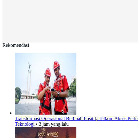
Rekomendasi
Transformasi Operasional Berbuah Positif, Telkom Akses Perlua
Teknologi
•
3 jam yang lalu