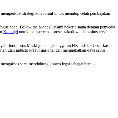
ng memperkuat strategi kolaboratif untuk menutup celah pembajakan
erfokus pada ‘Follow the Money’. Kami bekerja sama dengan penyedia
an
Komdigi
untuk mempercepat proses takedown situs-situs tersebut
gital Indonesia. Meski jumlah pelanggaran HKI tidak sebesar kasus
rlanjutan industri kreatif nasional dan meningkatkan daya saing
 mengakses serta mendukung konten legal sebagai bentuk