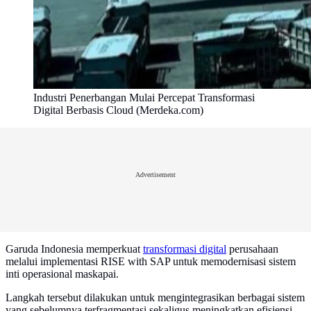
Industri Penerbangan Mulai Percepat Transformasi
Digital Berbasis Cloud (Merdeka.com)
Advertisement
Garuda Indonesia memperkuat
transformasi digital
perusahaan
melalui implementasi RISE with SAP untuk memodernisasi sistem
inti operasional maskapai.
Langkah tersebut dilakukan untuk mengintegrasikan berbagai sistem
yang sebelumnya terfragmentasi sekaligus meningkatkan efisiensi