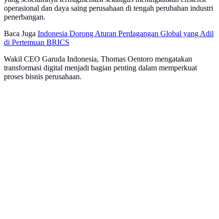
operasional dan daya saing perusahaan di tengah perubahan industri
penerbangan.
Baca Juga
Indonesia Dorong Aturan Perdagangan Global yang Adil
di Pertemuan BRICS
Wakil CEO Garuda Indonesia, Thomas Oentoro mengatakan
transformasi digital menjadi bagian penting dalam memperkuat
proses bisnis perusahaan.