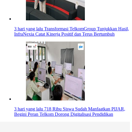
3 hari yang lalu
Transformasi TelkomGroup Tunjukkan Hasil,
InfraNexia Catat Kinerja Positif dan Terus Bertumbuh
3 hari yang lalu
718 Ribu Siswa Sudah Manfaatkan PIJAR,
Begini Peran Telkom Dorong Digitalisasi Pendidikan