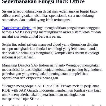
Sederhanakan Fungsi Back Office
Sistem tersebut diharapkan dapat menyederhanakan fungsi back-
office, meningkatkan visibilitas operasional, serta mendukung
otomatisasi dan analitik yang lebih terintegrasi.
Transformasi digital
ini juga menghadirkan pengalaman pengguna
berbasis SAP Fiori yang memungkinkan akses sistem lebih mudah
melalui alur kerja digital berbasis peran.
Selain itu, solusi private managed cloud yang digunakan diklaim
mampu menghadirkan fondasi teknologi yang lebih aman, andal,
dan scalable sekaligus mengurangi kompleksitas sistem teknologi
informasi perusahaan.
Managing Director SAP Indonesia, Sianto Wongjoyo mengatakan
modernisasi fondasi digital menjadi kebutuhan penting bagi industri
penerbangan yang menghadapi peningkatan kompleksitas
operasional dan ekspektasi pelanggan.
“Dengan mengadopsi SAP Cloud ERP Private melalui perjalanan
RISE with SAP, Garuda Indonesia membangun fondasi yang kuat
untuk menyederhanakan operasional dan meningkatkan
transparansi,” ujar Sianto.