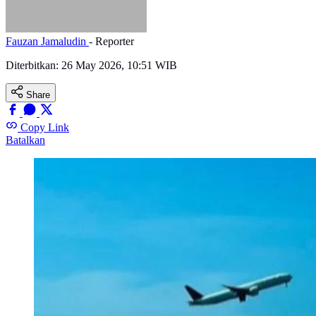
Fauzan Jamaludin
- Reporter
Diterbitkan:
26 May 2026, 10:51 WIB
Share
Copy Link
Batalkan