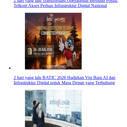
2 hari yang lalu
Transformasi Operasional Berbuah Positif,
Telkom Akses Perluas Infrastruktur Digital Nasional
2 hari yang lalu
BATIC 2026 Hadirkan Visi Baru AI dan
Infrastruktur Digital untuk Masa Depan yang Terhubung