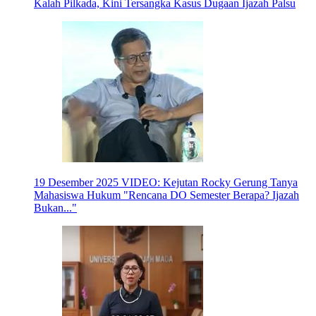
Kalah Pilkada, Kini Tersangka Kasus Dugaan Ijazah Palsu
19 Desember 2025
VIDEO: Kejutan Rocky Gerung Tanya
Mahasiswa Hukum "Rencana DO Semester Berapa? Ijazah
Bukan..."