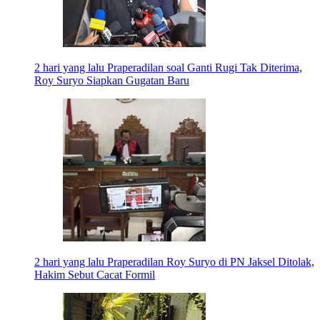
2 hari yang lalu
Praperadilan soal Ganti Rugi Tak Diterima,
Roy Suryo Siapkan Gugatan Baru
2 hari yang lalu
Praperadilan Roy Suryo di PN Jaksel Ditolak,
Hakim Sebut Cacat Formil