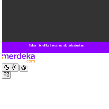
Iklan - Scroll ke bawah untuk melanjutkan