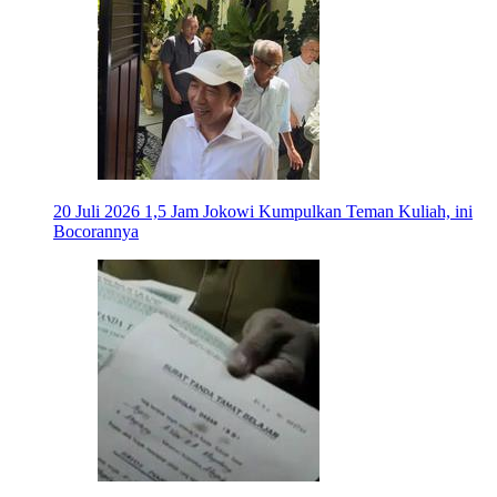
20 Juli 2026
1,5 Jam Jokowi Kumpulkan Teman Kuliah, ini
Bocorannya