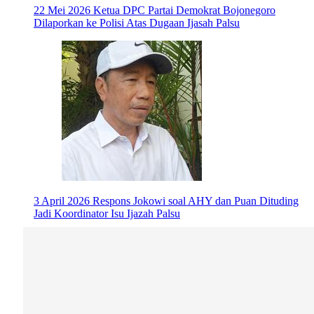
22 Mei 2026
Ketua DPC Partai Demokrat Bojonegoro
Dilaporkan ke Polisi Atas Dugaan Ijasah Palsu
3 April 2026
Respons Jokowi soal AHY dan Puan Dituding
Jadi Koordinator Isu Ijazah Palsu