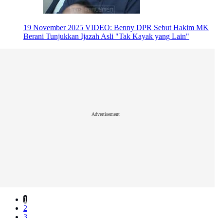
19 November 2025
VIDEO: Benny DPR Sebut Hakim MK
Berani Tunjukkan Ijazah Asli "Tak Kayak yang Lain"
Advertisement
1
2
3