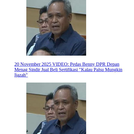
20 November 2025
VIDEO: Pedas Benny DPR Depan
Menag Sindir Jual Beli Sertifikasi "Kalau Palsu Mungkin
Ijazah"