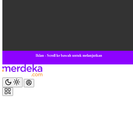
Iklan - Scroll ke bawah untuk melanjutkan