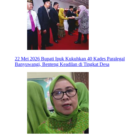
22 Mei 2026
Bupati Ipuk Kukuhkan 40 Kades Paralegal
Banyuwangi, Benteng Keadilan di Tingkat Desa