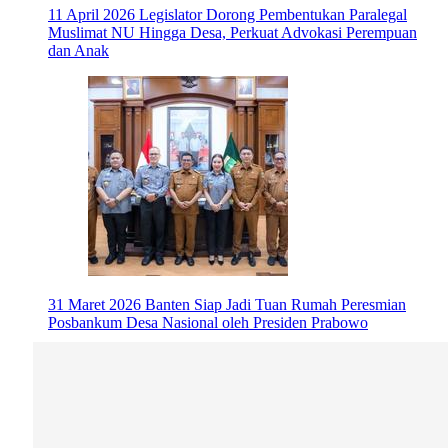
11 April 2026
Legislator Dorong Pembentukan Paralegal
Muslimat NU Hingga Desa, Perkuat Advokasi Perempuan
dan Anak
31 Maret 2026
Banten Siap Jadi Tuan Rumah Peresmian
Posbankum Desa Nasional oleh Presiden Prabowo