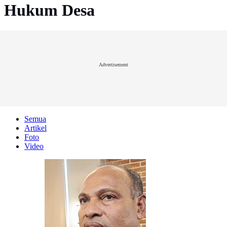
Hukum Desa
Advertisement
Semua
Artikel
Foto
Video