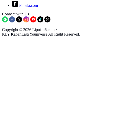
Fimela.com
Connect with Us
Copyright © 2026 Liputan6.com
•
KLY KapanLagi Youniverse All Right Reserved.