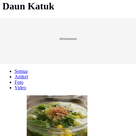
Daun Katuk
Advertisement
Semua
Artikel
Foto
Video