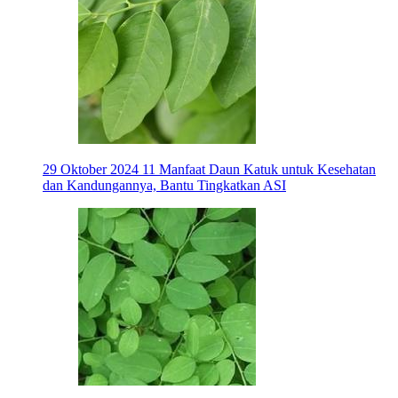
29 Oktober 2024
11 Manfaat Daun Katuk untuk Kesehatan
dan Kandungannya, Bantu Tingkatkan ASI