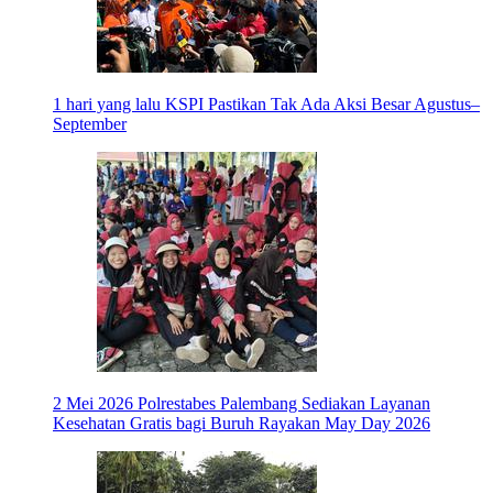
1 hari yang lalu
KSPI Pastikan Tak Ada Aksi Besar Agustus–
September
2 Mei 2026
Polrestabes Palembang Sediakan Layanan
Kesehatan Gratis bagi Buruh Rayakan May Day 2026