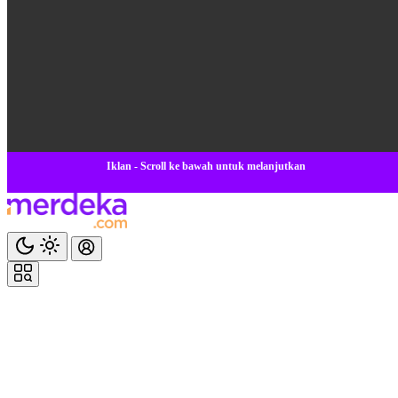
Iklan - Scroll ke bawah untuk melanjutkan