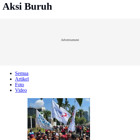
Aksi Buruh
Advertisement
Semua
Artikel
Foto
Video