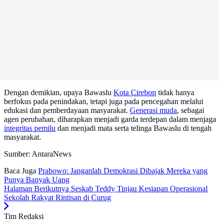
Dengan demikian, upaya Bawaslu
Kota Cirebon
tidak hanya
berfokus pada penindakan, tetapi juga pada pencegahan melalui
edukasi dan pemberdayaan masyarakat.
Generasi muda
, sebagai
agen perubahan, diharapkan menjadi garda terdepan dalam menjaga
integritas pemilu
dan menjadi mata serta telinga Bawaslu di tengah
masyarakat.
Sumber: AntaraNews
Baca Juga
Prabowo: Janganlah Demokrasi Dibajak Mereka yang
Punya Banyak Uang
Halaman Berikutnya
Seskab Teddy Tinjau Kesiapan Operasional
Sekolah Rakyat Rintisan di Curug
Tim Redaksi