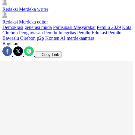
Redaksi Merdeka
writer
Redaksi Merdeka
editor
Demokrasi
generasi muda
Partisipasi Masyarakat
Pemilu 2029
Kota
Cirebon
Pengawasan Pemilu
Integritas Pemilu
Edukasi Pemilu
Bawaslu Cirebon
p2p
Konten AI
merdekaantara
Bagikan
Copy Link