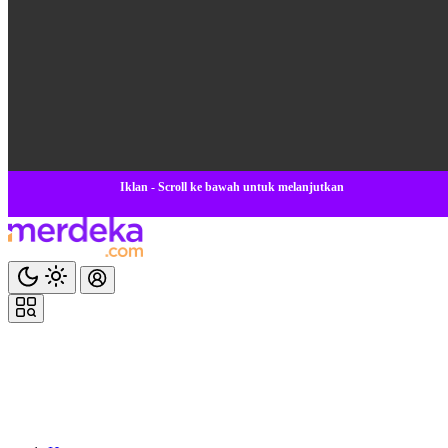
Iklan - Scroll ke bawah untuk melanjutkan