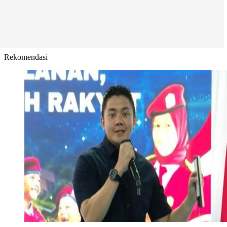
Rekomendasi