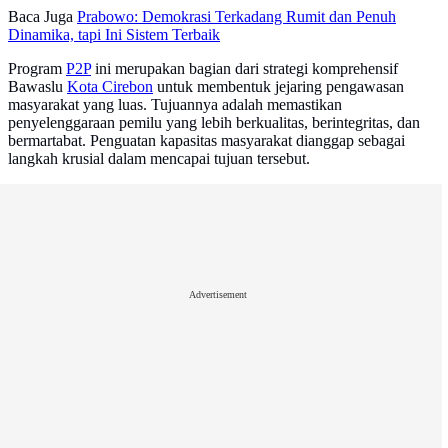
Baca Juga
Prabowo: Demokrasi Terkadang Rumit dan Penuh
Dinamika, tapi Ini Sistem Terbaik
Program
P2P
ini merupakan bagian dari strategi komprehensif
Bawaslu
Kota Cirebon
untuk membentuk jejaring pengawasan
masyarakat yang luas. Tujuannya adalah memastikan
penyelenggaraan pemilu yang lebih berkualitas, berintegritas, dan
bermartabat. Penguatan kapasitas masyarakat dianggap sebagai
langkah krusial dalam mencapai tujuan tersebut.
Advertisement