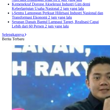
Kemenekraf Dorong Akselerasi Industri Gim demi
Keberlanjutan Usaha Nasional
2 jam yang lalu
i-Sentra Lamongan Perkuat Hilirisasi Industri Nasional dan
Transformasi Ekonomi
2 jam yang lalu
Serapan Danais Bantul Lampaui Target, Realisasi Capai
Lebih dari 60 Persen
2 jam yang lalu
Selengkapnya
Berita Terbaru