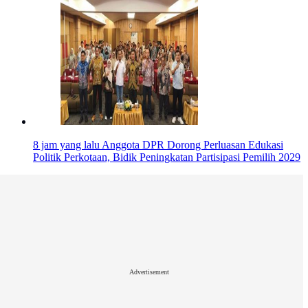
8 jam yang lalu
Anggota DPR Dorong Perluasan Edukasi
Politik Perkotaan, Bidik Peningkatan Partisipasi Pemilih 2029
Advertisement