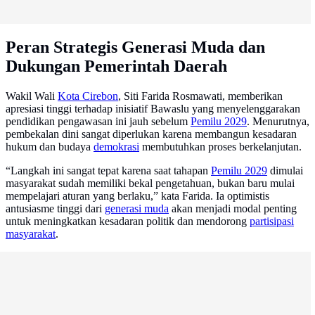
Peran Strategis Generasi Muda dan
Dukungan Pemerintah Daerah
Wakil Wali
Kota Cirebon
, Siti Farida Rosmawati, memberikan
apresiasi tinggi terhadap inisiatif Bawaslu yang menyelenggarakan
pendidikan pengawasan ini jauh sebelum
Pemilu 2029
. Menurutnya,
pembekalan dini sangat diperlukan karena membangun kesadaran
hukum dan budaya
demokrasi
membutuhkan proses berkelanjutan.
“Langkah ini sangat tepat karena saat tahapan
Pemilu 2029
dimulai
masyarakat sudah memiliki bekal pengetahuan, bukan baru mulai
mempelajari aturan yang berlaku,” kata Farida. Ia optimistis
antusiasme tinggi dari
generasi muda
akan menjadi modal penting
untuk meningkatkan kesadaran politik dan mendorong
partisipasi
masyarakat
.