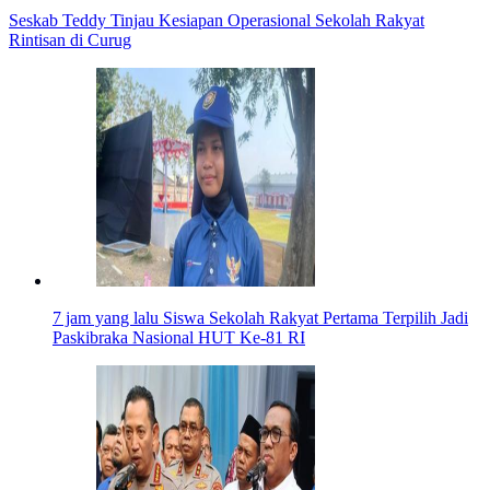
Seskab Teddy Tinjau Kesiapan Operasional Sekolah Rakyat
Rintisan di Curug
7 jam yang lalu
Siswa Sekolah Rakyat Pertama Terpilih Jadi
Paskibraka Nasional HUT Ke-81 RI