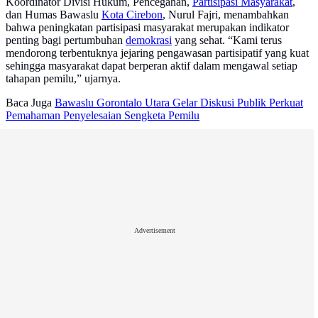
Koordinator Divisi Hukum, Pencegahan,
Partisipasi Masyarakat
,
dan Humas Bawaslu
Kota Cirebon
, Nurul Fajri, menambahkan
bahwa peningkatan partisipasi masyarakat merupakan indikator
penting bagi pertumbuhan
demokrasi
yang sehat. “Kami terus
mendorong terbentuknya jejaring pengawasan partisipatif yang kuat
sehingga masyarakat dapat berperan aktif dalam mengawal setiap
tahapan pemilu,” ujarnya.
Baca Juga
Bawaslu Gorontalo Utara Gelar Diskusi Publik Perkuat
Pemahaman Penyelesaian Sengketa Pemilu
Advertisement