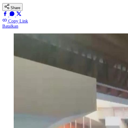
Share
Copy Link
Batalkan