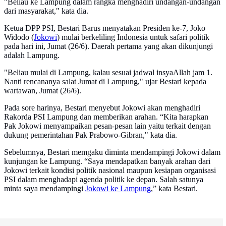
"Beliau ke Lampung dalam rangka menghadiri undangan-undangan
dari masyarakat," kata dia.
Ketua DPP PSI, Bestari Barus menyatakan Presiden ke-7, Joko
Widodo (
Jokowi
) mulai berkeliling Indonesia untuk safari politik
pada hari ini, Jumat (26/6). Daerah pertama yang akan dikunjungi
adalah Lampung.
"Beliau mulai di Lampung, kalau sesuai jadwal insyaAllah jam 1.
Nanti rencananya salat Jumat di Lampung," ujar Bestari kepada
wartawan, Jumat (26/6).
Pada sore harinya, Bestari menyebut Jokowi akan menghadiri
Rakorda PSI Lampung dan memberikan arahan. “Kita harapkan
Pak Jokowi menyampaikan pesan-pesan lain yaitu terkait dengan
dukung pemerintahan Pak Prabowo-Gibran," kata dia.
Sebelumnya, Bestari memgaku diminta mendampingi Jokowi dalam
kunjungan ke Lampung. “Saya mendapatkan banyak arahan dari
Jokowi terkait kondisi politik nasional maupun kesiapan organisasi
PSI dalam menghadapi agenda politik ke depan. Salah satunya
minta saya mendampingi
Jokowi ke Lampung
,” kata Bestari.