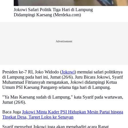
Jokowi Safari Politik Tiga Hari di Lampung
Didampingi Kaesang (Merdeka.com)
Advertisement
Presiden ke-7 RI, Joko Widodo (
Jokowi
) memulai safari politiknya
di Lampung pada hari ini, Jumat (26/6). Juru Bicara Jokowi, Syarif
Muhammad Fitriansyah mengatakan, Jokowi didampingi Ketua
Umum PSI Kaesang Pangarep selama tiga hari di Lampung.
"Ya Mas Kaesang sudah di Lampung," kata Syarif pada wartawan,
Jumat (26/6).
Baca Juga
Jokowi Minta Kader PSI Hidupkan Mesin Partai hingga
Tingkat Desa, Target Lolos ke Senayan
Syarif menyebut Jokowi juga akan menghadiri acara Rapat