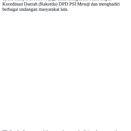
Koordinasi Daerah (Rakorda) DPD PSI Mesuji dan menghadiri
berbagai undangan masyarakat lain.