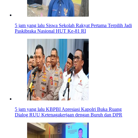
5 jam yang lalu
Siswa Sekolah Rakyat Pertama Terpilih Jadi
Paskibraka Nasional HUT Ke-81 RI
5 jam yang lalu
KBPBI Apresiasi Kapolri Buka Ruang
Dialog RUU Ketenagakerjaan dengan Buruh dan DPR