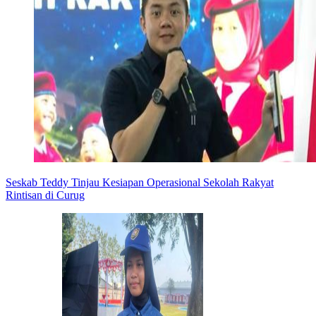
Seskab Teddy Tinjau Kesiapan Operasional Sekolah Rakyat
Rintisan di Curug