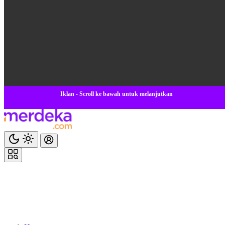
Iklan - Scroll ke bawah untuk melanjutkan