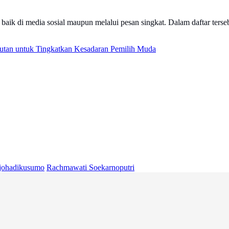
aik di media sosial maupun melalui pesan singkat. Dalam daftar ter
jutan untuk Tingkatkan Kesadaran Pemilih Muda
johadikusumo
Rachmawati Soekarnoputri