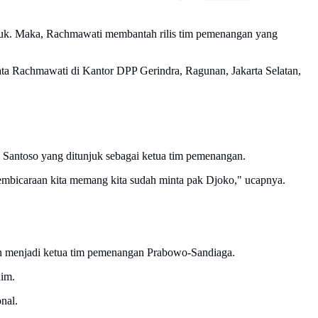
uk. Maka, Rachmawati membantah rilis tim pemenangan yang
 kata Rachmawati di Kantor DPP Gerindra, Ragunan, Jakarta Selatan,
o Santoso yang ditunjuk sebagai ketua tim pemenangan.
 pembicaraan kita memang kita sudah minta pak Djoko," ucapnya.
n menjadi ketua tim pemenangan Prabowo-Sandiaga.
him.
nal.