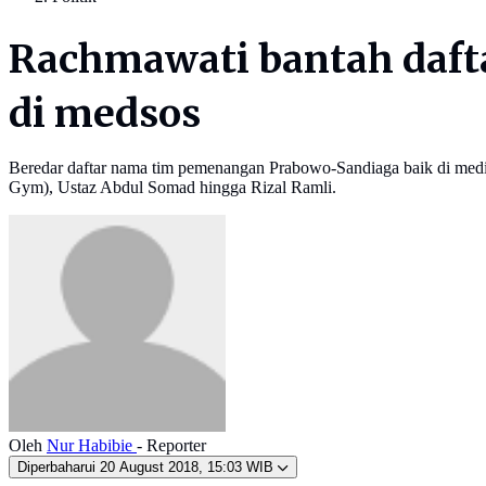
Rachmawati bantah daft
di medsos
Beredar daftar nama tim pemenangan Prabowo-Sandiaga baik di medi
Gym), Ustaz Abdul Somad hingga Rizal Ramli.
Oleh
Nur Habibie
- Reporter
Diperbaharui
20 August 2018, 15:03 WIB