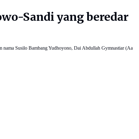
wo-Sandi yang beredar
antum nama Susilo Bambang Yudhoyono, Dai Abdullah Gymnastiar (Aa