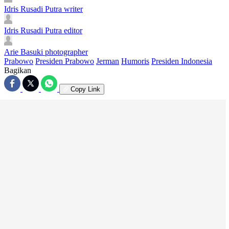
Idris Rusadi Putra
writer
Idris Rusadi Putra
editor
Arie Basuki
photographer
Prabowo
Presiden Prabowo
Jerman
Humoris
Presiden Indonesia
Bagikan
Copy Link