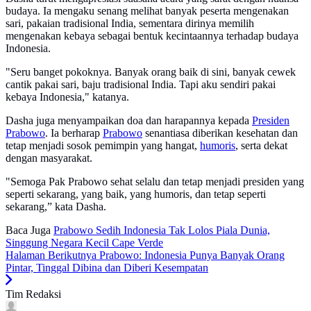
budaya. Ia mengaku senang melihat banyak peserta mengenakan
sari, pakaian tradisional India, sementara dirinya memilih
mengenakan kebaya sebagai bentuk kecintaannya terhadap budaya
Indonesia.
"Seru banget pokoknya. Banyak orang baik di sini, banyak cewek
cantik pakai sari, baju tradisional India. Tapi aku sendiri pakai
kebaya Indonesia," katanya.
Dasha juga menyampaikan doa dan harapannya kepada
Presiden
Prabowo
. Ia berharap
Prabowo
senantiasa diberikan kesehatan dan
tetap menjadi sosok pemimpin yang hangat,
humoris
, serta dekat
dengan masyarakat.
"Semoga Pak Prabowo sehat selalu dan tetap menjadi presiden yang
seperti sekarang, yang baik, yang humoris, dan tetap seperti
sekarang,” kata Dasha.
Baca Juga
Prabowo Sedih Indonesia Tak Lolos Piala Dunia,
Singgung Negara Kecil Cape Verde
Halaman Berikutnya
Prabowo: Indonesia Punya Banyak Orang
Pintar, Tinggal Dibina dan Diberi Kesempatan
Tim Redaksi