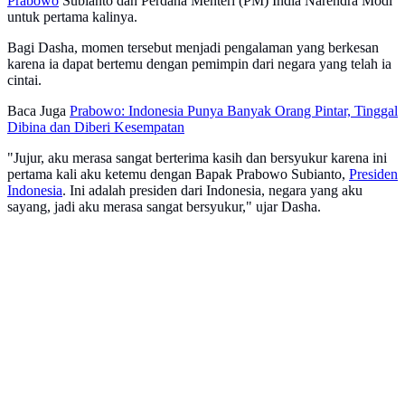
Prabowo
Subianto dan Perdana Menteri (PM) India Narendra Modi
untuk pertama kalinya.
Bagi Dasha, momen tersebut menjadi pengalaman yang berkesan
karena ia dapat bertemu dengan pemimpin dari negara yang telah ia
cintai.
Baca Juga
Prabowo: Indonesia Punya Banyak Orang Pintar, Tinggal
Dibina dan Diberi Kesempatan
"Jujur, aku merasa sangat berterima kasih dan bersyukur karena ini
pertama kali aku ketemu dengan Bapak Prabowo Subianto,
Presiden
Indonesia
. Ini adalah presiden dari Indonesia, negara yang aku
sayang, jadi aku merasa sangat bersyukur," ujar Dasha.