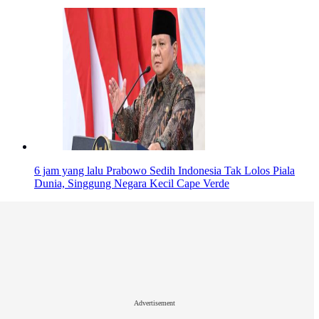
6 jam yang lalu
Prabowo Sedih Indonesia Tak Lolos Piala
Dunia, Singgung Negara Kecil Cape Verde
Advertisement