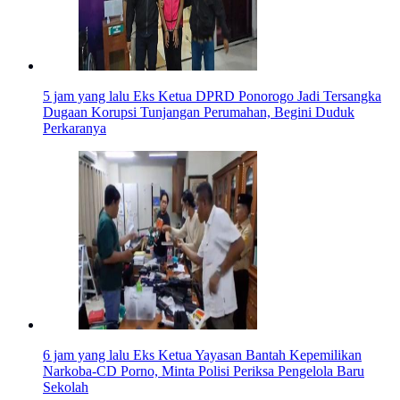
5 jam yang lalu
Eks Ketua DPRD Ponorogo Jadi Tersangka
Dugaan Korupsi Tunjangan Perumahan, Begini Duduk
Perkaranya
6 jam yang lalu
Eks Ketua Yayasan Bantah Kepemilikan
Narkoba-CD Porno, Minta Polisi Periksa Pengelola Baru
Sekolah