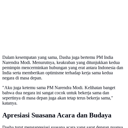
Dalam kesempatan yang sama, Dasha juga bertemu PM India
Narendra Modi. Menurutnya, keakraban yang ditunjukkan kedua
pemimpin mencerminkan hubungan yang erat antara Indonesia dan
India serta memberikan optimisme terhadap kerja sama kedua
negara di masa depan.
"Aku juga ketemu sama PM Narendra Modi. Kelihatan banget
bahwa dua negara ini sangat cocok untuk bekerja sama dan
sepertinya di masa depan juga akan tetap terus bekerja sama,"
katanya.
Apresiasi Suasana Acara dan Budaya
Dasha turut mengapresiasi suasana acara yang sarat dengan nuansa