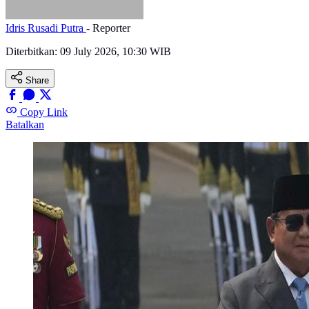
Idris Rusadi Putra
- Reporter
Diterbitkan:
09 July 2026, 10:30 WIB
Share
Copy Link
Batalkan