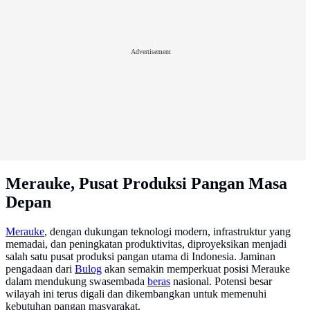
Advertisement
Merauke, Pusat Produksi Pangan Masa
Depan
Merauke
, dengan dukungan teknologi modern, infrastruktur yang
memadai, dan peningkatan produktivitas, diproyeksikan menjadi
salah satu pusat produksi pangan utama di Indonesia. Jaminan
pengadaan dari
Bulog
akan semakin memperkuat posisi Merauke
dalam mendukung swasembada
beras
nasional. Potensi besar
wilayah ini terus digali dan dikembangkan untuk memenuhi
kebutuhan pangan masyarakat.