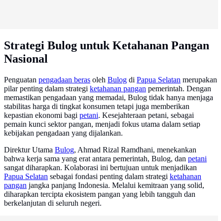
Strategi Bulog untuk Ketahanan Pangan
Nasional
Penguatan
pengadaan beras
oleh
Bulog
di
Papua Selatan
merupakan
pilar penting dalam strategi
ketahanan pangan
pemerintah. Dengan
memastikan pengadaan yang memadai, Bulog tidak hanya menjaga
stabilitas harga di tingkat konsumen tetapi juga memberikan
kepastian ekonomi bagi
petani
. Kesejahteraan petani, sebagai
pemain kunci sektor pangan, menjadi fokus utama dalam setiap
kebijakan pengadaan yang dijalankan.
Direktur Utama
Bulog
, Ahmad Rizal Ramdhani, menekankan
bahwa kerja sama yang erat antara pemerintah, Bulog, dan
petani
sangat diharapkan. Kolaborasi ini bertujuan untuk menjadikan
Papua Selatan
sebagai fondasi penting dalam strategi
ketahanan
pangan
jangka panjang Indonesia. Melalui kemitraan yang solid,
diharapkan tercipta ekosistem pangan yang lebih tangguh dan
berkelanjutan di seluruh negeri.