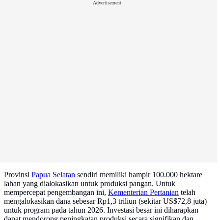
Advertisement
Provinsi
Papua Selatan
sendiri memiliki hampir 100.000 hektare
lahan yang dialokasikan untuk produksi pangan. Untuk
mempercepat pengembangan ini,
Kementerian Pertanian
telah
mengalokasikan dana sebesar Rp1,3 triliun (sekitar US$72,8 juta)
untuk program pada tahun 2026. Investasi besar ini diharapkan
dapat mendorong peningkatan produksi secara signifikan dan