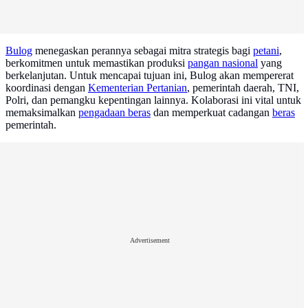
Bulog
menegaskan perannya sebagai mitra strategis bagi
petani
,
berkomitmen untuk memastikan produksi
pangan nasional
yang
berkelanjutan. Untuk mencapai tujuan ini, Bulog akan mempererat
koordinasi dengan
Kementerian Pertanian
, pemerintah daerah, TNI,
Polri, dan pemangku kepentingan lainnya. Kolaborasi ini vital untuk
memaksimalkan
pengadaan beras
dan memperkuat cadangan
beras
pemerintah.
Advertisement