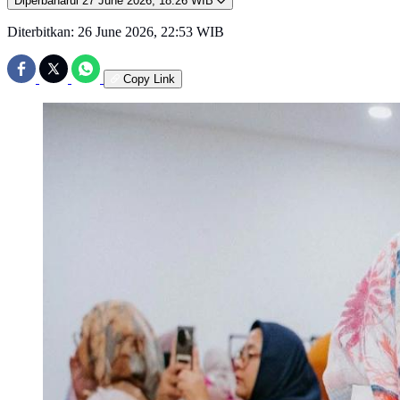
Diperbaharui
27 June 2026, 18:26 WIB
Diterbitkan:
26 June 2026, 22:53 WIB
Copy Link