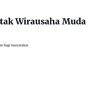
Cetak Wirausaha Muda
an bagi masyarakat.