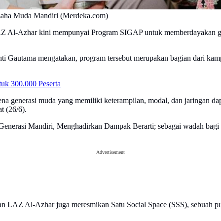
usaha Muda Mandiri (Merdeka.com)
Z Al-Azhar kini mempunyai Program SIGAP untuk memberdayakan gener
ianti Gautama mengatakan, program tersebut merupakan bagian dari k
tuk 300.000 Peserta
 generasi muda yang memiliki keterampilan, modal, dan jaringan dapat
t (26/6).
erasi Mandiri, Menghadirkan Dampak Berarti; sebagai wadah bagi ge
.
Advertisement
n LAZ Al-Azhar juga meresmikan Satu Social Space (SSS), sebuah pusa