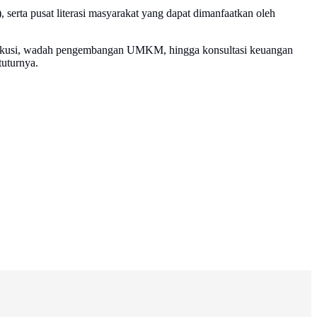
serta pusat literasi masyarakat yang dapat dimanfaatkan oleh
 diskusi, wadah pengembangan UMKM, hingga konsultasi keuangan
tuturnya.