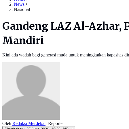
News
Nasional
Gandeng LAZ Al-Azhar, P
Mandiri
Kini ada wadah bagi generasi muda untuk meningkatkan kapasitas dir
Oleh
Redaksi Merdeka
- Reporter