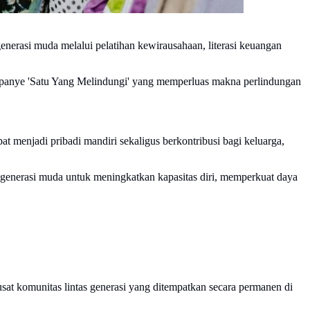
asi muda melalui pelatihan kewirausahaan, literasi keuangan
ampanye 'Satu Yang Melindungi' yang memperluas makna perlindungan
 menjadi pribadi mandiri sekaligus berkontribusi bagi keluarga,
nerasi muda untuk meningkatkan kapasitas diri, memperkuat daya
t komunitas lintas generasi yang ditempatkan secara permanen di