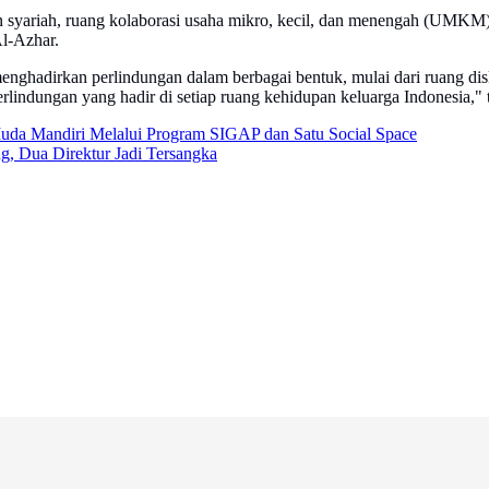
n syariah, ruang kolaborasi usaha mikro, kecil, dan menengah (UMKM), 
Al-Azhar.
menghadirkan perlindungan dalam berbagai bentuk, mulai dari ruang
indungan yang hadir di setiap ruang kehidupan keluarga Indonesia," 
Muda Mandiri Melalui Program SIGAP dan Satu Social Space
, Dua Direktur Jadi Tersangka