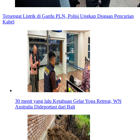
Tersengat Listrik di Gardu PLN, Polisi Ungkap Dugaan Pencurian
Kabel
30 menit yang lalu
Ketahuan Gelar Yoga Retreat, WN
Australia Dideportasi dari Bali