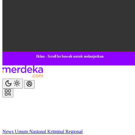
Iklan - Scroll ke bawah untuk melanjutkan
News
Umum
Nasional
Kriminal
Regional