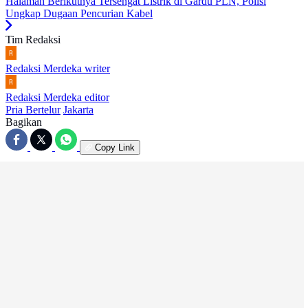
Halaman Berikutnya
Tersengat Listrik di Gardu PLN, Polisi
Ungkap Dugaan Pencurian Kabel
Tim Redaksi
Redaksi Merdeka
writer
Redaksi Merdeka
editor
Pria Bertelur
Jakarta
Bagikan
Copy Link