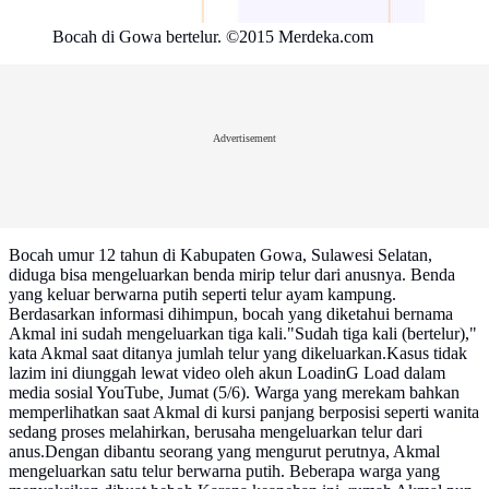
Bocah di Gowa bertelur. ©2015 Merdeka.com
Advertisement
Bocah umur 12 tahun di Kabupaten Gowa, Sulawesi Selatan,
diduga bisa mengeluarkan benda mirip telur dari anusnya. Benda
yang keluar berwarna putih seperti telur ayam kampung.
Berdasarkan informasi dihimpun, bocah yang diketahui bernama
Akmal ini sudah mengeluarkan tiga kali."Sudah tiga kali (bertelur),"
kata Akmal saat ditanya jumlah telur yang dikeluarkan.Kasus tidak
lazim ini diunggah lewat video oleh akun LoadinG Load dalam
media sosial YouTube, Jumat (5/6). Warga yang merekam bahkan
memperlihatkan saat Akmal di kursi panjang berposisi seperti wanita
sedang proses melahirkan, berusaha mengeluarkan telur dari
anus.Dengan dibantu seorang yang mengurut perutnya, Akmal
mengeluarkan satu telur berwarna putih. Beberapa warga yang