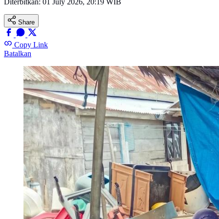
Diterbitkan:
01 July 2026, 20:19 WIB
Share
Copy Link
Batalkan