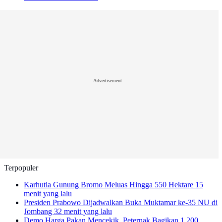
Advertisement
Terpopuler
Karhutla Gunung Bromo Meluas Hingga 550 Hektare
15
menit yang lalu
Presiden Prabowo Dijadwalkan Buka Muktamar ke-35 NU di
Jombang
32 menit yang lalu
Demo Harga Pakan Mencekik, Peternak Bagikan 1.200