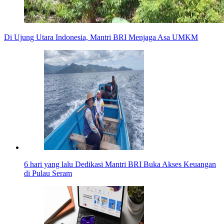
Di Ujung Utara Indonesia, Mantri BRI Menjaga Asa UMKM
6 hari yang lalu
Dedikasi Mantri BRI Buka Akses Keuangan
di Pulau Seram