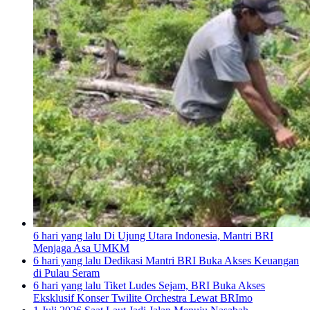
6 hari yang lalu
Di Ujung Utara Indonesia, Mantri BRI
Menjaga Asa UMKM
6 hari yang lalu
Dedikasi Mantri BRI Buka Akses Keuangan
di Pulau Seram
6 hari yang lalu
Tiket Ludes Sejam, BRI Buka Akses
Eksklusif Konser Twilite Orchestra Lewat BRImo