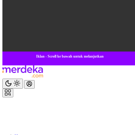
Iklan - Scroll ke bawah untuk melanjutkan