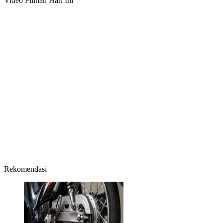
Video Pilihan Hari Ini
Rekomendasi