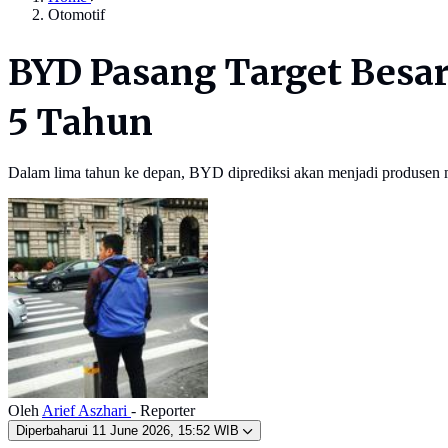
Otomotif
BYD Pasang Target Besar
5 Tahun
Dalam lima tahun ke depan, BYD diprediksi akan menjadi produsen mo
Oleh
Arief Aszhari
- Reporter
Diperbaharui
11 June 2026, 15:52 WIB