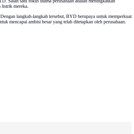
YD. Salah satu fokus utama perusahaan adalah meningkatkan
listrik mereka.
haan. Dengan langkah-langkah tersebut, BYD berupaya untuk memperkuat
ntuk mencapai ambisi besar yang telah ditetapkan oleh perusahaan.