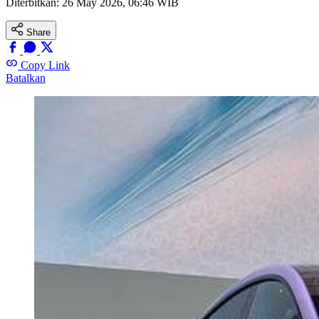
Diterbitkan:
26 May 2026, 06:46 WIB
Share
Copy Link
Batalkan