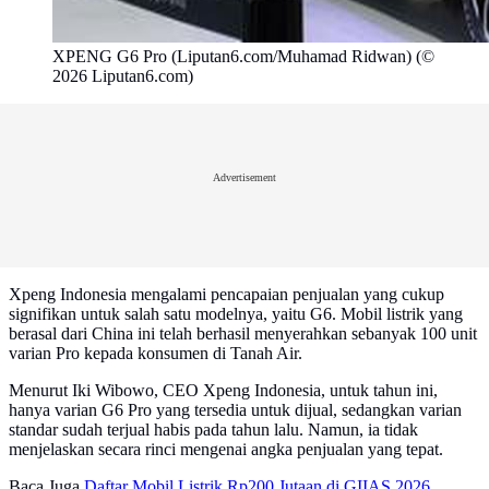
XPENG G6 Pro (Liputan6.com/Muhamad Ridwan) (©
2026 Liputan6.com)
Advertisement
Xpeng Indonesia mengalami pencapaian penjualan yang cukup
signifikan untuk salah satu modelnya, yaitu G6. Mobil listrik yang
berasal dari China ini telah berhasil menyerahkan sebanyak 100 unit
varian Pro kepada konsumen di Tanah Air.
Menurut Iki Wibowo, CEO Xpeng Indonesia, untuk tahun ini,
hanya varian G6 Pro yang tersedia untuk dijual, sedangkan varian
standar sudah terjual habis pada tahun lalu. Namun, ia tidak
menjelaskan secara rinci mengenai angka penjualan yang tepat.
Baca Juga
Daftar Mobil Listrik Rp200 Jutaan di GIIAS 2026