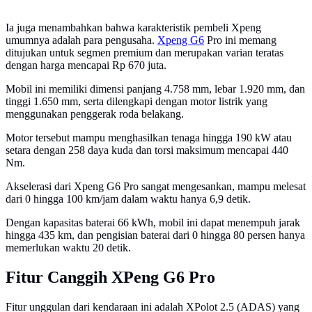
Ia juga menambahkan bahwa karakteristik pembeli Xpeng
umumnya adalah para pengusaha.
Xpeng G6
Pro ini memang
ditujukan untuk segmen premium dan merupakan varian teratas
dengan harga mencapai Rp 670 juta.
Mobil ini memiliki dimensi panjang 4.758 mm, lebar 1.920 mm, dan
tinggi 1.650 mm, serta dilengkapi dengan motor listrik yang
menggunakan penggerak roda belakang.
Motor tersebut mampu menghasilkan tenaga hingga 190 kW atau
setara dengan 258 daya kuda dan torsi maksimum mencapai 440
Nm.
Akselerasi dari Xpeng G6 Pro sangat mengesankan, mampu melesat
dari 0 hingga 100 km/jam dalam waktu hanya 6,9 detik.
Dengan kapasitas baterai 66 kWh, mobil ini dapat menempuh jarak
hingga 435 km, dan pengisian baterai dari 0 hingga 80 persen hanya
memerlukan waktu 20 detik.
Fitur Canggih XPeng G6 Pro
Fitur unggulan dari kendaraan ini adalah XPolot 2.5 (ADAS) yang