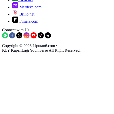
Merdeka.com
Brilio.net
Fimela.com
Connect with Us
Copyright © 2026 Liputan6.com
•
KLY KapanLagi Youniverse All Right Reserved.