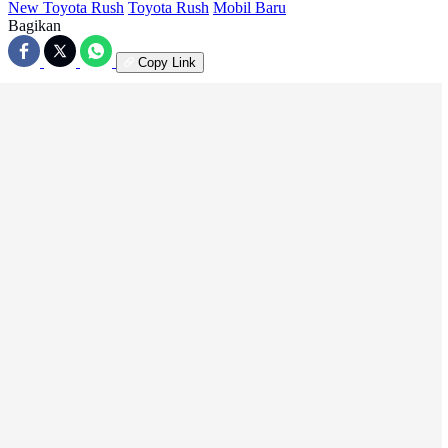
New Toyota Rush
Toyota Rush
Mobil Baru
Bagikan
Copy Link