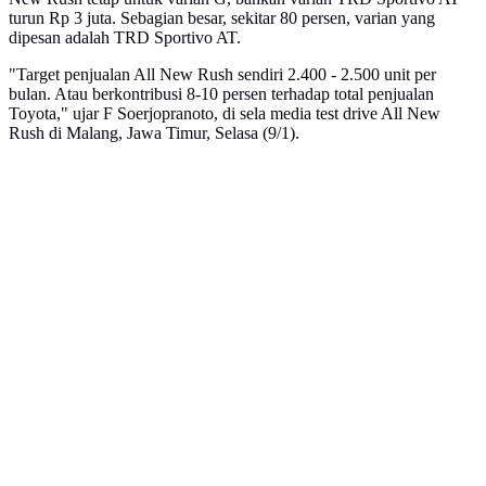
turun Rp 3 juta. Sebagian besar, sekitar 80 persen, varian yang
dipesan adalah TRD Sportivo AT.
"Target penjualan All New Rush sendiri 2.400 - 2.500 unit per
bulan. Atau berkontribusi 8-10 persen terhadap total penjualan
Toyota," ujar F Soerjopranoto, di sela media test drive All New
Rush di Malang, Jawa Timur, Selasa (9/1).