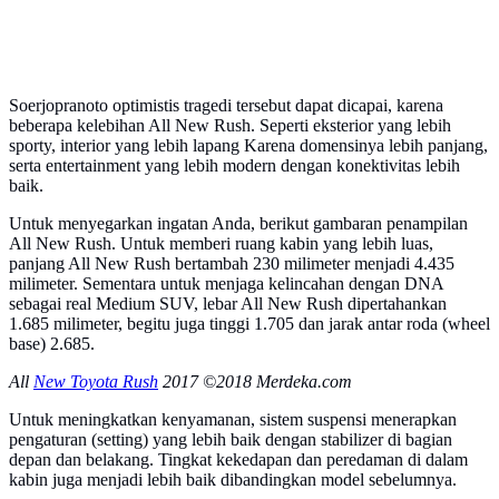
Soerjopranoto optimistis tragedi tersebut dapat dicapai, karena
beberapa kelebihan All New Rush. Seperti eksterior yang lebih
sporty, interior yang lebih lapang Karena domensinya lebih panjang,
serta entertainment yang lebih modern dengan konektivitas lebih
baik.
Untuk menyegarkan ingatan Anda, berikut gambaran penampilan
All New Rush. Untuk memberi ruang kabin yang lebih luas,
panjang All New Rush bertambah 230 milimeter menjadi 4.435
milimeter. Sementara untuk menjaga kelincahan dengan DNA
sebagai real Medium SUV, lebar All New Rush dipertahankan
1.685 milimeter, begitu juga tinggi 1.705 dan jarak antar roda (wheel
base) 2.685.
All
New Toyota Rush
2017 ©2018 Merdeka.com
Untuk meningkatkan kenyamanan, sistem suspensi menerapkan
pengaturan (setting) yang lebih baik dengan stabilizer di bagian
depan dan belakang. Tingkat kekedapan dan peredaman di dalam
kabin juga menjadi lebih baik dibandingkan model sebelumnya.