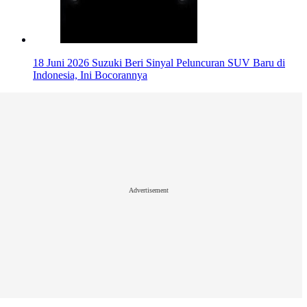
18 Juni 2026
Suzuki Beri Sinyal Peluncuran SUV Baru di
Indonesia, Ini Bocorannya
Advertisement