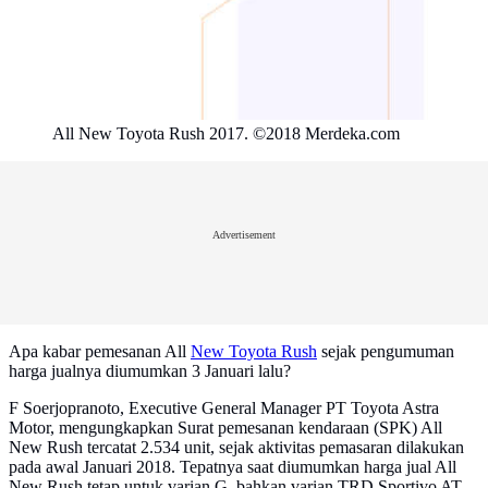
All New Toyota Rush 2017. ©2018 Merdeka.com
Advertisement
Apa kabar pemesanan All
New Toyota Rush
sejak pengumuman
harga jualnya diumumkan 3 Januari lalu?
F Soerjopranoto, Executive General Manager PT Toyota Astra
Motor, mengungkapkan Surat pemesanan kendaraan (SPK) All
New Rush tercatat 2.534 unit, sejak aktivitas pemasaran dilakukan
pada awal Januari 2018. Tepatnya saat diumumkan harga jual All
New Rush tetap untuk varian G, bahkan varian TRD Sportivo AT