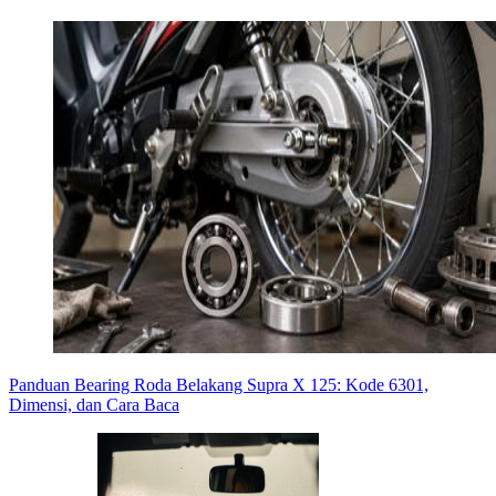
Panduan Bearing Roda Belakang Supra X 125: Kode 6301,
Dimensi, dan Cara Baca