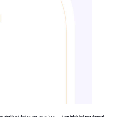
un ajudikasi dari proses penegakan hukum telah terkena dampak