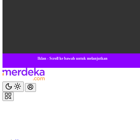
Iklan - Scroll ke bawah untuk melanjutkan