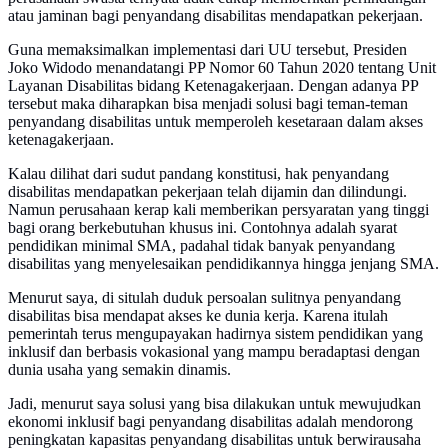
atau jaminan bagi penyandang disabilitas mendapatkan pekerjaan.
Guna memaksimalkan implementasi dari UU tersebut, Presiden
Joko Widodo menandatangi PP Nomor 60 Tahun 2020 tentang Unit
Layanan Disabilitas bidang Ketenagakerjaan. Dengan adanya PP
tersebut maka diharapkan bisa menjadi solusi bagi teman-teman
penyandang disabilitas untuk memperoleh kesetaraan dalam akses
ketenagakerjaan.
Kalau dilihat dari sudut pandang konstitusi, hak penyandang
disabilitas mendapatkan pekerjaan telah dijamin dan dilindungi.
Namun perusahaan kerap kali memberikan persyaratan yang tinggi
bagi orang berkebutuhan khusus ini. Contohnya adalah syarat
pendidikan minimal SMA, padahal tidak banyak penyandang
disabilitas yang menyelesaikan pendidikannya hingga jenjang SMA.
Menurut saya, di situlah duduk persoalan sulitnya penyandang
disabilitas bisa mendapat akses ke dunia kerja. Karena itulah
pemerintah terus mengupayakan hadirnya sistem pendidikan yang
inklusif dan berbasis vokasional yang mampu beradaptasi dengan
dunia usaha yang semakin dinamis.
Jadi, menurut saya solusi yang bisa dilakukan untuk mewujudkan
ekonomi inklusif bagi penyandang disabilitas adalah mendorong
peningkatan kapasitas penyandang disabilitas untuk berwirausaha