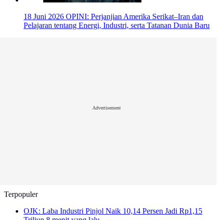
18 Juni 2026
OPINI: Perjanjian Amerika Serikat–Iran dan
Pelajaran tentang Energi, Industri, serta Tatanan Dunia Baru
Advertisement
Terpopuler
OJK: Laba Industri Pinjol Naik 10,14 Persen Jadi Rp1,15
Triliun
8 menit yang lalu