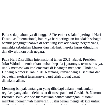
Pada setiap tahunnya di tanggal 3 Desember selalu diperingati Hari
Disabiitas Internasional, hadirnya hari peringatan itu adalah sebagai
bentuk pengingat bahwa di sekeliling kita ada warga negara yang
memiliki kebutuhan khusus dan hak-hak mereka harus dilindungi
dan diwujudkan oleh negara.
Pada Hari Disabilitas Internasional tahun 2021, Bapak Presiden
Joko Widodo memberikan arahan kepada jajarannya, termasuk saya,
untuk memastikan implementasi di lapangan mengenai Undang-
Undang Nomor 8 Tahun 2016 tentang Penyandang Disabilitas dan
berbagai regulasi turunannya yang telah dibuat dapat
dimaksimalkan.
Memang banyak tantangan yang dihadapi dalam menjalankan
regulasi yang ada, terlebih saat di masa pandemi Covid-19. Namun
Presiden Joko Widodo memastikan bahwa tantangan itu tidak
membuat pemerintah menyerah. Justru beliau mengajak kita untuk