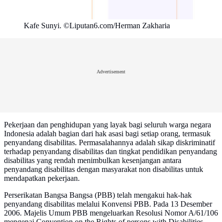
Kafe Sunyi. ©Liputan6.com/Herman Zakharia
Advertisement
Pekerjaan dan penghidupan yang layak bagi seluruh warga negara
Indonesia adalah bagian dari hak asasi bagi setiap orang, termasuk
penyandang disabilitas. Permasalahannya adalah sikap diskriminatif
terhadap penyandang disabilitas dan tingkat pendidikan penyandang
disabilitas yang rendah menimbulkan kesenjangan antara
penyandang disabilitas dengan masyarakat non disabilitas untuk
mendapatkan pekerjaan.
Perserikatan Bangsa Bangsa (PBB) telah mengakui hak-hak
penyandang disabilitas melalui Konvensi PBB. Pada 13 Desember
2006. Majelis Umum PBB mengeluarkan Resolusi Nomor A/61/106
mengenai Convention on the Rights of persons with Disabilities