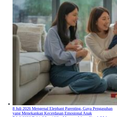
8 Juli 2026
Mengenal Elephant Parenting, Gaya Pengasuhan
yang Menekankan Kecerdasan Emosional Anak