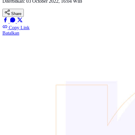
Diterbitkan:
03 October 2022, 16:04 WIB
Share
Copy Link
Batalkan