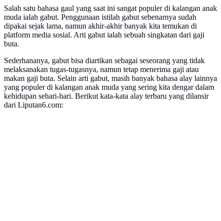
Salah satu bahasa gaul yang saat ini sangat populer di kalangan anak
muda ialah gabut. Penggunaan istilah gabut sebenarnya sudah
dipakai sejak lama, namun akhir-akhir banyak kita temukan di
platform media sosial. Arti gabut ialah sebuah singkatan dari gaji
buta.
Sederhananya, gabut bisa diartikan sebagai seseorang yang tidak
melaksanakan tugas-tugasnya, namun tetap menerima gaji atau
makan gaji buta. Selain arti gabut, masih banyak bahasa alay lainnya
yang populer di kalangan anak muda yang sering kita dengar dalam
kehidupan sehari-hari. Berikut kata-kata alay terbaru yang dilansir
dari Liputan6.com: