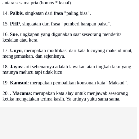
antara sesama pria (homos * ksual).
14.
Palbis
, singkatan dari frasa "paling bisa".
15.
PHP
, singkatan dari frasa "pemberi harapan palsu".
16.
Sue
, ungkapan yang digunakan saat seseorang menderita
kesialan atau kera.
17.
Unyu
, merupakan modifikasi dari kata lucuyang maksud imut,
menggemaskan, dan sejenisnya.
18.
Jayus
: arti sebenarnya adalah lawakan atau tingkah laku yang
maunya melucu tapi tidak lucu.
19.
Kamsud
: merupakan pembalikan konsonan kata “Maksud”.
20. .
Macama
: merupakan kata alay untuk menjawab seseorang
ketika mengatakan terima kasih. Ya artinya yaitu sama sama.