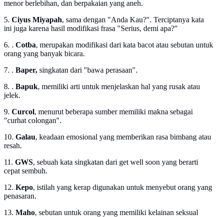
menor berlebihan, dan berpakaian yang aneh.
5.
Ciyus Miyapah
, sama dengan "Anda Kau?". Terciptanya kata
ini juga karena hasil modifikasi frasa "Serius, demi apa?"
6. .
Cotba
, merupakan modifikasi dari kata bacot atau sebutan untuk
orang yang banyak bicara.
7. .
Baper,
singkatan dari "bawa perasaan".
8. .
Bapuk
, memiliki arti untuk menjelaskan hal yang rusak atau
jelek.
9.
Curcol
, menurut beberapa sumber memiliki makna sebagai
"curhat colongan".
10.
Galau
, keadaan emosional yang memberikan rasa bimbang atau
resah.
11.
GWS
, sebuah kata singkatan dari get well soon yang berarti
cepat sembuh.
12.
Kepo
, istilah yang kerap digunakan untuk menyebut orang yang
penasaran.
13.
Maho
, sebutan untuk orang yang memiliki kelainan seksual