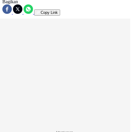
Bagikan
Copy Link