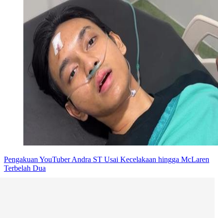
Pengakuan YouTuber Andra ST Usai Kecelakaan hingga McLaren
Terbelah Dua