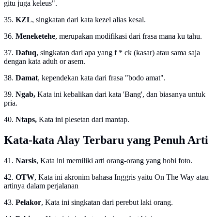
gitu juga keleus".
35.
KZL
, singkatan dari kata kezel alias kesal.
36.
Meneketehe
, merupakan modifikasi dari frasa mana ku tahu.
37.
Dafuq
, singkatan dari apa yang f * ck (kasar) atau sama saja
dengan kata aduh or asem.
38.
Damat
, kependekan kata dari frasa "bodo amat".
39.
Ngab,
Kata ini kebalikan dari kata 'Bang', dan biasanya untuk
pria.
40.
Ntaps,
Kata ini plesetan dari mantap.
Kata-kata Alay Terbaru yang Penuh Arti
41.
Narsis
, Kata ini memiliki arti orang-orang yang hobi foto.
42.
OTW
, Kata ini akronim bahasa Inggris yaitu On The Way atau
artinya dalam perjalanan
43.
Pelakor
, Kata ini singkatan dari perebut laki orang.