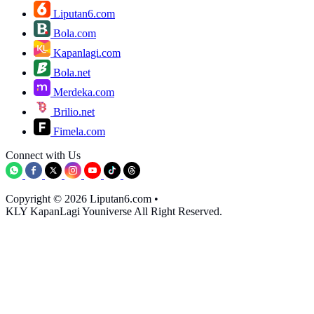
Liputan6.com
Bola.com
Kapanlagi.com
Bola.net
Merdeka.com
Brilio.net
Fimela.com
Connect with Us
Copyright © 2026 Liputan6.com
•
KLY KapanLagi Youniverse All Right Reserved.