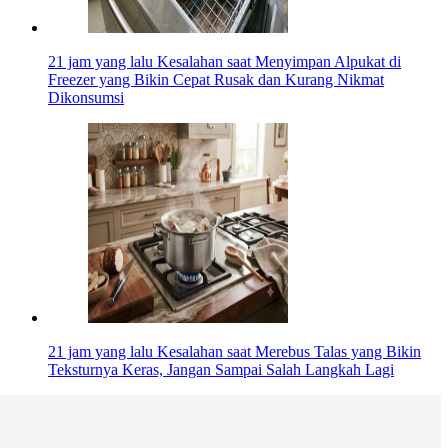
21 jam yang lalu
Kesalahan saat Menyimpan Alpukat di
Freezer yang Bikin Cepat Rusak dan Kurang Nikmat
Dikonsumsi
21 jam yang lalu
Kesalahan saat Merebus Talas yang Bikin
Teksturnya Keras, Jangan Sampai Salah Langkah Lagi