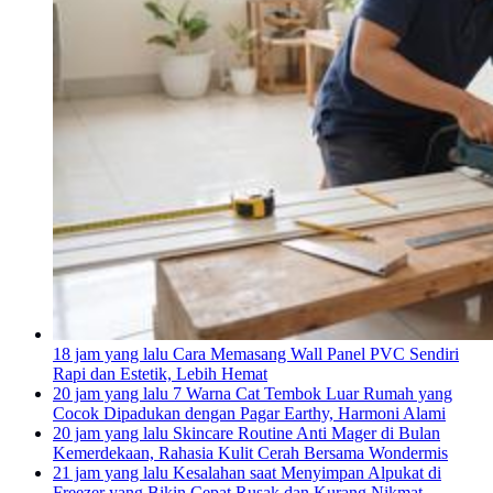
18 jam yang lalu
Cara Memasang Wall Panel PVC Sendiri
Rapi dan Estetik, Lebih Hemat
20 jam yang lalu
7 Warna Cat Tembok Luar Rumah yang
Cocok Dipadukan dengan Pagar Earthy, Harmoni Alami
20 jam yang lalu
Skincare Routine Anti Mager di Bulan
Kemerdekaan, Rahasia Kulit Cerah Bersama Wondermis
21 jam yang lalu
Kesalahan saat Menyimpan Alpukat di
Freezer yang Bikin Cepat Rusak dan Kurang Nikmat