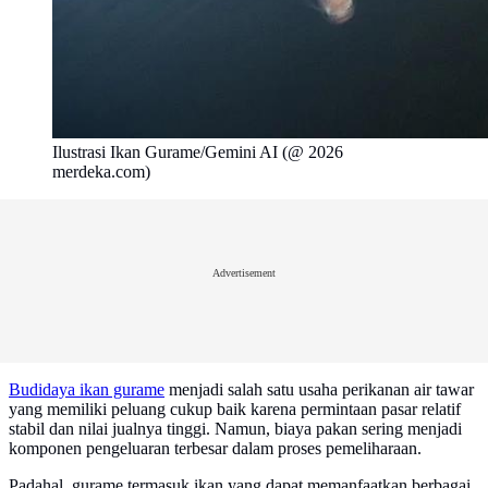
Ilustrasi Ikan Gurame/Gemini AI (@ 2026
merdeka.com)
Advertisement
Budidaya ikan gurame
menjadi salah satu usaha perikanan air tawar
yang memiliki peluang cukup baik karena permintaan pasar relatif
stabil dan nilai jualnya tinggi. Namun, biaya pakan sering menjadi
komponen pengeluaran terbesar dalam proses pemeliharaan.
Padahal, gurame termasuk ikan yang dapat memanfaatkan berbagai