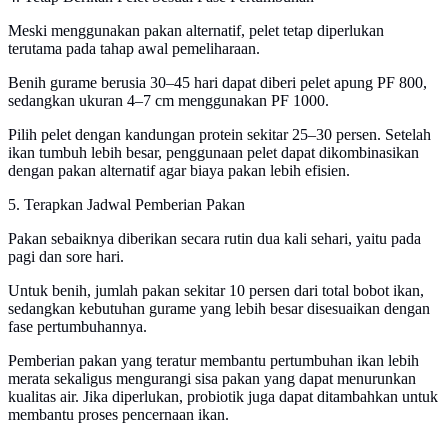
Meski menggunakan pakan alternatif, pelet tetap diperlukan
terutama pada tahap awal pemeliharaan.
Benih gurame berusia 30–45 hari dapat diberi pelet apung PF 800,
sedangkan ukuran 4–7 cm menggunakan PF 1000.
Pilih pelet dengan kandungan protein sekitar 25–30 persen. Setelah
ikan tumbuh lebih besar, penggunaan pelet dapat dikombinasikan
dengan pakan alternatif agar biaya pakan lebih efisien.
5. Terapkan Jadwal Pemberian Pakan
Pakan sebaiknya diberikan secara rutin dua kali sehari, yaitu pada
pagi dan sore hari.
Untuk benih, jumlah pakan sekitar 10 persen dari total bobot ikan,
sedangkan kebutuhan gurame yang lebih besar disesuaikan dengan
fase pertumbuhannya.
Pemberian pakan yang teratur membantu pertumbuhan ikan lebih
merata sekaligus mengurangi sisa pakan yang dapat menurunkan
kualitas air. Jika diperlukan, probiotik juga dapat ditambahkan untuk
membantu proses pencernaan ikan.