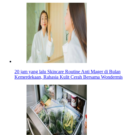
20 jam yang lalu
Skincare Routine Anti Mager di Bulan
Kemerdekaan, Rahasia Kulit Cerah Bersama Wondermis