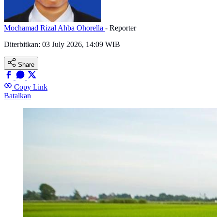
Mochamad Rizal Ahba Ohorella
- Reporter
Diterbitkan:
03 July 2026, 14:09 WIB
Share
Copy Link
Batalkan