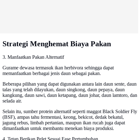
Strategi Menghemat Biaya Pakan
3. Manfaatkan Pakan Alternatif
Gurame dewasa termasuk ikan herbivora sehingga dapat
memanfaatkan berbagai jenis daun sebagai pakan.
Beberapa pilihan yang dapat digunakan antara lain daun sente, daun
talas yang telah dilayukan, daun singkong, daun pepaya, daun
kangkung, daun sawi, daun ketapang, daun johar, daun lamtoro, dan
selada air.
Selain itu, sumber protein alternatif seperti maggot Black Soldier Fly
(BSF), ampas tahu fermentasi, keong, bekicot, dedak bekatul,
jagung rebus, limbah pertanian, maupun ikan rucah juga dapat
dimanfaatkan untuk membantu menekan biaya produksi.
4. Tetap Berikan Pelet Sesuai Fase Pertumbuhan