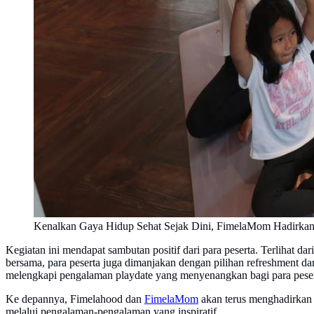
Kenalkan Gaya Hidup Sehat Sejak Dini, FimelaMom Hadirkan 
Kegiatan ini mendapat sambutan positif dari para peserta. Terlihat 
bersama, para peserta juga dimanjakan dengan pilihan refreshment da
melengkapi pengalaman playdate yang menyenangkan bagi para pese
Ke depannya, Fimelahood dan
FimelaMom
akan terus menghadirkan 
melalui pengalaman-pengalaman yang inspiratif.