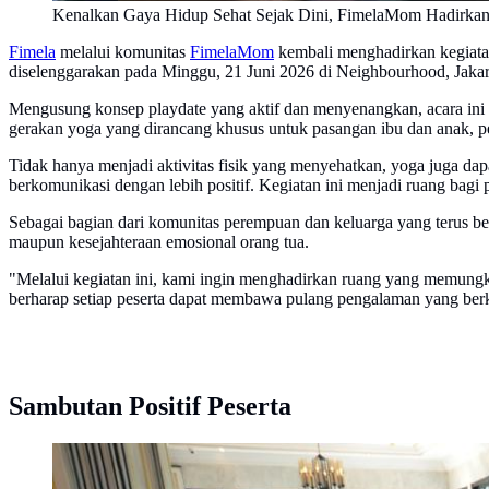
Kenalkan Gaya Hidup Sehat Sejak Dini, FimelaMom Hadirkan 
Fimela
melalui komunitas
FimelaMom
kembali menghadirkan kegiata
diselenggarakan pada Minggu, 21 Juni 2026 di Neighbourhood, Jakar
Mengusung konsep playdate yang aktif dan menyenangkan, acara ini m
gerakan yoga yang dirancang khusus untuk pasangan ibu dan anak, pe
Tidak hanya menjadi aktivitas fisik yang menyehatkan, yoga juga dap
berkomunikasi dengan lebih positif. Kegiatan ini menjadi ruang bagi 
Sebagai bagian dari komunitas perempuan dan keluarga yang terus
maupun kesejahteraan emosional orang tua.
"Melalui kegiatan ini, kami ingin menghadirkan ruang yang memungki
berharap setiap peserta dapat membawa pulang pengalaman yang berkes
Sambutan Positif Peserta