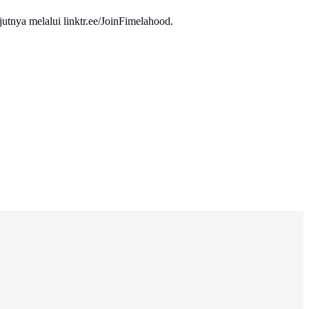
utnya melalui linktr.ee/JoinFimelahood.