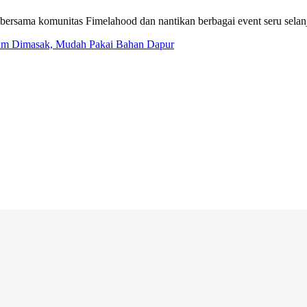
bersama komunitas Fimelahood dan nantikan berbagai event seru selanj
um Dimasak, Mudah Pakai Bahan Dapur