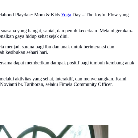
melahood Playdate: Mom & Kids
Yoga
Day – The Joyful Flow yang
uasana yang hangat, santai, dan penuh keceriaan. Melalui gerakan-
alkan gaya hidup sehat sejak dini.
a menjadi sarana bagi ibu dan anak untuk berinteraksi dan
ah kesibukan sehari-hari.
bersama dapat memberikan dampak positif bagi tumbuh kembang anak
lalui aktivitas yang sehat, interaktif, dan menyenangkan. Kami
 Novianti br. Tarihoran, selaku Fimela Community Officer.