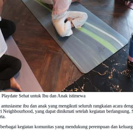
Playdate Sehat untuk Ibu dan Anak istimewa
dari antusiasme ibu dan anak yang mengikuti seluruh rangkaian acara d
ri Neighbourhood, yang dapat dinikmati setelah kegiatan berlangsung. 
rta.
berbagai kegiatan komunitas yang mendukung perempuan dan keluarga 