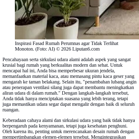
Inspirasi Fasad Rumah Perumnas agar Tidak Terlihat
Monoton. (Foto: AI) © 2026 Liputan6.com
Pencahayaan serta sirkulasi udara alami adalah aspek yang sangat
krusial bagi rumah yang berkualitas modern dan sehat. Untuk
mencapai hal ini, Anda bisa memperbesar ukuran jendela,
memanfaatkan material kaca, atau memasang pintu kaca geser yang
mengarah ke taman belakang. Selain itu, "penambahan lubang angin
atau penerapan ventilasi silang juga dapat membantu meningkatkan
aliran udara di dalam rumah." Dengan langkah-langkah tersebut,
Anda tidak hanya menciptakan suasana yang lebih terang, tetapi
juga memastikan udara segar dapat mengalir dengan baik di seluruh
ruangan.
Keberadaan cahaya alami dan sirkulasi udara yang baik tidak hanya
berpengaruh pada kenyamanan, tetapi juga kesehatan penghuni.
Oleh karena itu, penting untuk merencanakan desain rumah dengan
mempertimbangkan elemen-elemen tersebut. Mengintegrasikan