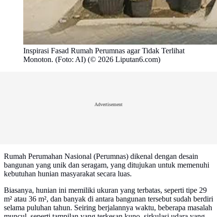
Inspirasi Fasad Rumah Perumnas agar Tidak Terlihat
Monoton. (Foto: AI) (© 2026 Liputan6.com)
Advertisement
Rumah Perumahan Nasional (Perumnas) dikenal dengan desain
bangunan yang unik dan seragam, yang ditujukan untuk memenuhi
kebutuhan hunian masyarakat secara luas.
Biasanya, hunian ini memiliki ukuran yang terbatas, seperti tipe 29
m² atau 36 m², dan banyak di antara bangunan tersebut sudah berdiri
selama puluhan tahun. Seiring berjalannya waktu, beberapa masalah
muncul, seperti tampilan yang terkesan kuno, sirkulasi udara yang