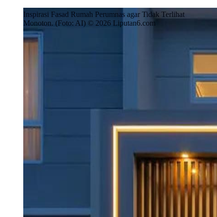
Inspirasi Fasad Rumah Perumnas agar Tidak Terlihat
Monoton. (Foto: AI) © 2026 Liputan6.com