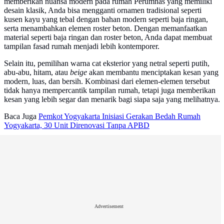
memberikan nuansa modern pada rumah Perumnas yang memiliki
desain klasik, Anda bisa mengganti ornamen tradisional seperti
kusen kayu yang tebal dengan bahan modern seperti baja ringan,
serta menambahkan elemen roster beton. Dengan memanfaatkan
material seperti baja ringan dan roster beton, Anda dapat membuat
tampilan fasad rumah menjadi lebih kontemporer.
Selain itu, pemilihan warna cat eksterior yang netral seperti putih,
abu-abu, hitam, atau
beige
akan membantu menciptakan kesan yang
modern, luas, dan bersih. Kombinasi dari elemen-elemen tersebut
tidak hanya mempercantik tampilan rumah, tetapi juga memberikan
kesan yang lebih segar dan menarik bagi siapa saja yang melihatnya.
Baca Juga
Pemkot Yogyakarta Inisiasi Gerakan Bedah Rumah
Yogyakarta, 30 Unit Direnovasi Tanpa APBD
Advertisement