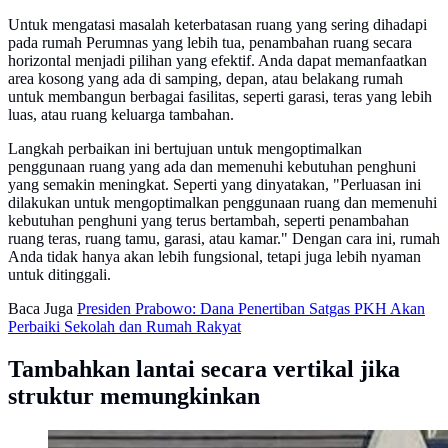
Untuk mengatasi masalah keterbatasan ruang yang sering dihadapi
pada rumah Perumnas yang lebih tua, penambahan ruang secara
horizontal menjadi pilihan yang efektif. Anda dapat memanfaatkan
area kosong yang ada di samping, depan, atau belakang rumah
untuk membangun berbagai fasilitas, seperti garasi, teras yang lebih
luas, atau ruang keluarga tambahan.
Langkah perbaikan ini bertujuan untuk mengoptimalkan
penggunaan ruang yang ada dan memenuhi kebutuhan penghuni
yang semakin meningkat. Seperti yang dinyatakan, "Perluasan ini
dilakukan untuk mengoptimalkan penggunaan ruang dan memenuhi
kebutuhan penghuni yang terus bertambah, seperti penambahan
ruang teras, ruang tamu, garasi, atau kamar." Dengan cara ini, rumah
Anda tidak hanya akan lebih fungsional, tetapi juga lebih nyaman
untuk ditinggali.
Baca Juga
Presiden Prabowo: Dana Penertiban Satgas PKH Akan
Perbaiki Sekolah dan Rumah Rakyat
Tambahkan lantai secara vertikal jika
struktur memungkinkan