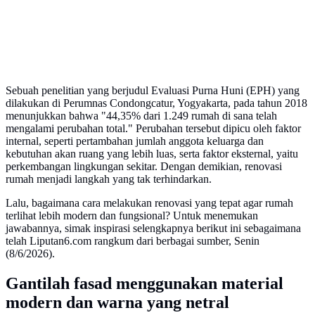
Sebuah penelitian yang berjudul Evaluasi Purna Huni (EPH) yang
dilakukan di Perumnas Condongcatur, Yogyakarta, pada tahun 2018
menunjukkan bahwa "44,35% dari 1.249 rumah di sana telah
mengalami perubahan total." Perubahan tersebut dipicu oleh faktor
internal, seperti pertambahan jumlah anggota keluarga dan
kebutuhan akan ruang yang lebih luas, serta faktor eksternal, yaitu
perkembangan lingkungan sekitar. Dengan demikian, renovasi
rumah menjadi langkah yang tak terhindarkan.
Lalu, bagaimana cara melakukan renovasi yang tepat agar rumah
terlihat lebih modern dan fungsional? Untuk menemukan
jawabannya, simak inspirasi selengkapnya berikut ini sebagaimana
telah Liputan6.com rangkum dari berbagai sumber, Senin
(8/6/2026).
Gantilah fasad menggunakan material
modern dan warna yang netral