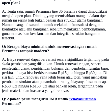
open plan?
A: Tentu saja, rumah Perumnas tipe 36 biasanya dapat dimodifikasi
menjadi open plan. Dinding yang memisahkan ruangan dalam tipe
rumah ini sering kali bukan bagian dari struktur utama bangunan.
Namun, sangat disarankan untuk melakukan konsultasi dengan
kontraktor atau ahli bangunan sebelum melakukan pembongkaran,
guna memastikan keselamatan dan integritas struktur bangunan
tersebut.
Q: Berapa biaya minimal untuk merenovasi agar rumah
Perumnas tampak modern?
A: Biaya renovasi dapat bervariasi secara signifikan tergantung pada
skala perubahan yang dilakukan. Untuk renovasi ringan, seperti
pengecatan ulang, penggantian bukaan, dan pembelian furnitur baru,
perkiraan biaya bisa berkisar antara Rp15 juta hingga Rp30 juta. Di
sisi lain, untuk renovasi yang lebih besar atau total, yang mencakup
perubahan struktur atau penambahan ruang, biayanya bisa mencapai
Rp50 juta hingga Rp150 juta atau bahkan lebih, tergantung pada
jenis material dan luas area yang direnovasi.
Q: Apakah perlu mengurus IMB untuk
renovasi rumah
Perumnas?