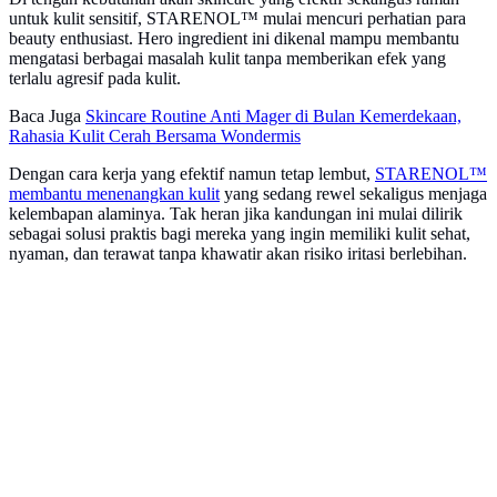
untuk kulit sensitif, STARENOL™ mulai mencuri perhatian para
beauty enthusiast. Hero ingredient ini dikenal mampu membantu
mengatasi berbagai masalah kulit tanpa memberikan efek yang
terlalu agresif pada kulit.
Baca Juga
Skincare Routine Anti Mager di Bulan Kemerdekaan,
Rahasia Kulit Cerah Bersama Wondermis
Dengan cara kerja yang efektif namun tetap lembut,
STARENOL™
membantu menenangkan kulit
yang sedang rewel sekaligus menjaga
kelembapan alaminya. Tak heran jika kandungan ini mulai dilirik
sebagai solusi praktis bagi mereka yang ingin memiliki kulit sehat,
nyaman, dan terawat tanpa khawatir akan risiko iritasi berlebihan.