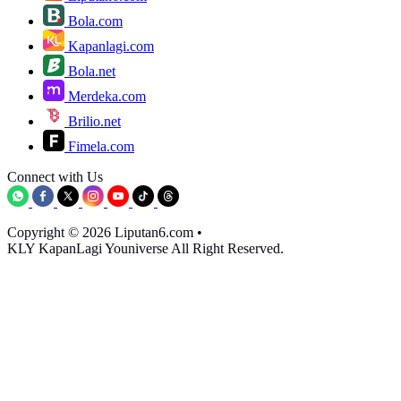
Bola.com
Kapanlagi.com
Bola.net
Merdeka.com
Brilio.net
Fimela.com
Connect with Us
Copyright © 2026 Liputan6.com
•
KLY KapanLagi Youniverse All Right Reserved.