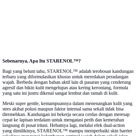
Sebenarnya, Apa Itu STARENOL™?
Bagi yang belum tahu, STARENOL™ adalah terobosan kandungan
terbaru yang diformulasikan khusus untuk meredakan peradangan
wajah. Berbeda dengan bahan aktif lain di pasaran yang cenderung
agresif dan bikin kulit mengelupas atau kering kerontang, formula
yang satu ini justru dikenal sangat lembut dan ramah di kulit.
Meski super gentle, kemampuannya dalam menenangkan kulit yang
stres akibat polusi maupun faktor internal sama sekali tidak bisa
diremehkan. Kandungan ini bekerja secara cerdas dengan meresap
cepat ke lapisan terdalam untuk mengatasi perih dan kemerahan
langsung di pusat iritasi. Hebatnya lagi, melalui efek dual-action
yang dimilikinya, STARENOL™ mampu memperbaiki skin barrier