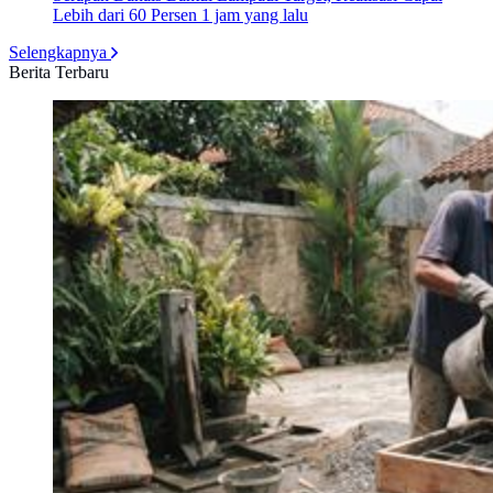
Lebih dari 60 Persen
1 jam yang lalu
Selengkapnya
Berita Terbaru