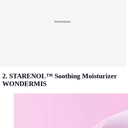
Advertisement
2. STARENOL™ Soothing Moisturizer
WONDERMIS