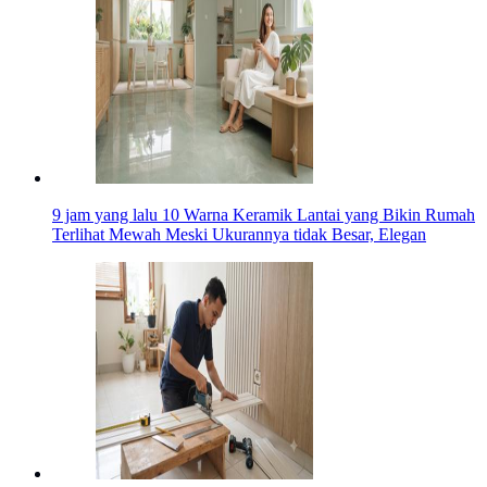
9 jam yang lalu
10 Warna Keramik Lantai yang Bikin Rumah
Terlihat Mewah Meski Ukurannya tidak Besar, Elegan