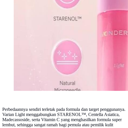
Perbedaannya sendiri terletak pada formula dan target penggunanya.
Varian Light menggabungkan STARENOL™, Centella Asiatica,
Madecassoside, serta Vitamin C yang menghasilkan formula super
lembut, sehingga sangat ramah bagi pemula atau pemilik kulit