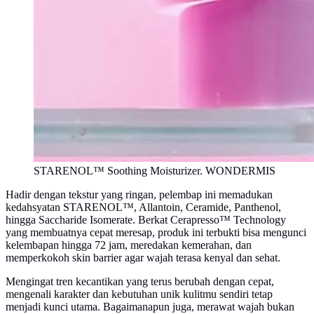
STARENOL™ Soothing Moisturizer. WONDERMIS
Hadir dengan tekstur yang ringan, pelembap ini memadukan
kedahsyatan STARENOL™, Allantoin, Ceramide, Panthenol,
hingga Saccharide Isomerate. Berkat Cerapresso™ Technology
yang membuatnya cepat meresap, produk ini terbukti bisa mengunci
kelembapan hingga 72 jam, meredakan kemerahan, dan
memperkokoh skin barrier agar wajah terasa kenyal dan sehat.
Mengingat tren kecantikan yang terus berubah dengan cepat,
mengenali karakter dan kebutuhan unik kulitmu sendiri tetap
menjadi kunci utama. Bagaimanapun juga, merawat wajah bukan