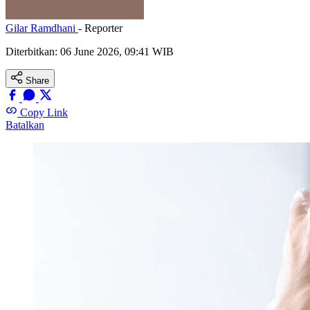
Gilar Ramdhani
- Reporter
Diterbitkan:
06 June 2026, 09:41 WIB
Share
Copy Link
Batalkan