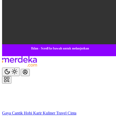
Iklan - Scroll ke bawah untuk melanjutkan
Gaya
Cantik
Hobi
Karir
Kuliner
Travel
Cinta