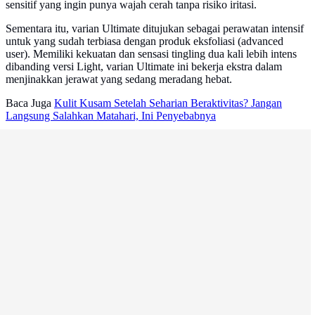
sensitif yang ingin punya wajah cerah tanpa risiko iritasi.
Sementara itu, varian Ultimate ditujukan sebagai perawatan intensif
untuk yang sudah terbiasa dengan produk eksfoliasi (advanced
user). Memiliki kekuatan dan sensasi tingling dua kali lebih intens
dibanding versi Light, varian Ultimate ini bekerja ekstra dalam
menjinakkan jerawat yang sedang meradang hebat.
Baca Juga
Kulit Kusam Setelah Seharian Beraktivitas? Jangan
Langsung Salahkan Matahari, Ini Penyebabnya