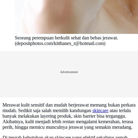
Seorang perempuan berkulit sehat dan bebas jerawat.
(depositphotos.com/kitthanes_r@hotmail.com)
Advertisement
Merawat kulit sensitif dan mudah berjerawat memang bukan perkara
mudah. Sedikit saja salah memilih kandungan
skincare
atau terlalu
banyak melakukan layering produk, skin barrier bisa terganggu.
Akibatnya, kulit menjadi lebih rentan mengalami kemerahan, terasa
perih, hingga memicu munculnya jerawat yang semakin meradang.
Di tengah kebutuhan akan skincare yang efektif sekaligus ramah