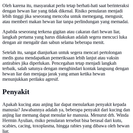
Oleh karena itu, masyarakat perlu tetap berhati-hati saat berinteraksi
dengan hewan liar yang tidak dikenal. Risiko penularan menjadi
lebih tinggi jika seseorang mencoba untuk memegang, mengusir,
atau memberi makan hewan liar tanpa perlindungan yang memadai.
Apabila seseorang terkena gigitan atau cakaran dari hewan liar,
langkah pertama yang harus dilakukan adalah segera mencuci luka
dengan air mengalir dan sabun selama beberapa menit.
Setelah itu, sangat dianjurkan untuk segera mencari pertolongan
medis guna mendapatkan pemeriksaan lebih lanjut atau vaksin
antirabies jika diperlukan. Pencegahan tetap menjadi langkah
terbaik, salah satunya dengan menghindari kontak langsung dengan
hewan liar dan menjaga jarak yang aman ketika hewan
menunjukkan perilaku agresif.
Penyakit
Apakah kucing atau anjing liar dapat menularkan penyakit kepada
manusia? Jawabannya adalah ya, beberapa penyakit dari kucing dan
anjing liar memang dapat menular ke manusia. Menurut drh. Winda
Hermin Ayulian, risiko penularan tersebut bisa berasal dari kutu,
scabies, cacing, toxoplasma, hingga rabies yang dibawa oleh hewan
liar.