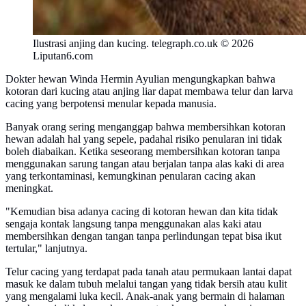
Ilustrasi anjing dan kucing. telegraph.co.uk © 2026
Liputan6.com
Dokter hewan Winda Hermin Ayulian mengungkapkan bahwa
kotoran dari kucing atau anjing liar dapat membawa telur dan larva
cacing yang berpotensi menular kepada manusia.
Banyak orang sering menganggap bahwa membersihkan kotoran
hewan adalah hal yang sepele, padahal risiko penularan ini tidak
boleh diabaikan. Ketika seseorang membersihkan kotoran tanpa
menggunakan sarung tangan atau berjalan tanpa alas kaki di area
yang terkontaminasi, kemungkinan penularan cacing akan
meningkat.
"Kemudian bisa adanya cacing di kotoran hewan dan kita tidak
sengaja kontak langsung tanpa menggunakan alas kaki atau
membersihkan dengan tangan tanpa perlindungan tepat bisa ikut
tertular," lanjutnya.
Telur cacing yang terdapat pada tanah atau permukaan lantai dapat
masuk ke dalam tubuh melalui tangan yang tidak bersih atau kulit
yang mengalami luka kecil. Anak-anak yang bermain di halaman