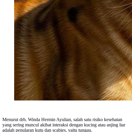
Menurut drh. Winda Hermin Ayulian, salah satu risiko kesehatan
yang sering muncul akibat interaksi dengan kucing atau anjing liar
adalah penularan kutu dan scabies, yaitu tungau.