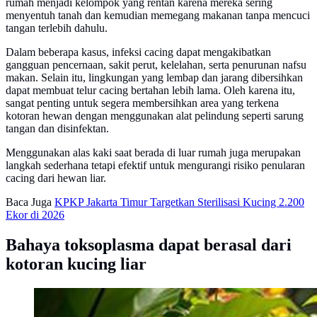
rumah menjadi kelompok yang rentan karena mereka sering
menyentuh tanah dan kemudian memegang makanan tanpa mencuci
tangan terlebih dahulu.
Dalam beberapa kasus, infeksi cacing dapat mengakibatkan
gangguan pencernaan, sakit perut, kelelahan, serta penurunan nafsu
makan. Selain itu, lingkungan yang lembap dan jarang dibersihkan
dapat membuat telur cacing bertahan lebih lama. Oleh karena itu,
sangat penting untuk segera membersihkan area yang terkena
kotoran hewan dengan menggunakan alat pelindung seperti sarung
tangan dan disinfektan.
Menggunakan alas kaki saat berada di luar rumah juga merupakan
langkah sederhana tetapi efektif untuk mengurangi risiko penularan
cacing dari hewan liar.
Baca Juga
KPKP Jakarta Timur Targetkan Sterilisasi Kucing 2.200
Ekor di 2026
Bahaya toksoplasma dapat berasal dari
kotoran kucing liar