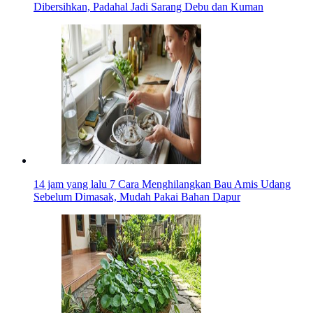
Dibersihkan, Padahal Jadi Sarang Debu dan Kuman
14 jam yang lalu
7 Cara Menghilangkan Bau Amis Udang
Sebelum Dimasak, Mudah Pakai Bahan Dapur