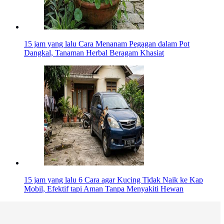
15 jam yang lalu
Cara Menanam Pegagan dalam Pot
Dangkal, Tanaman Herbal Beragam Khasiat
15 jam yang lalu
6 Cara agar Kucing Tidak Naik ke Kap
Mobil, Efektif tapi Aman Tanpa Menyakiti Hewan