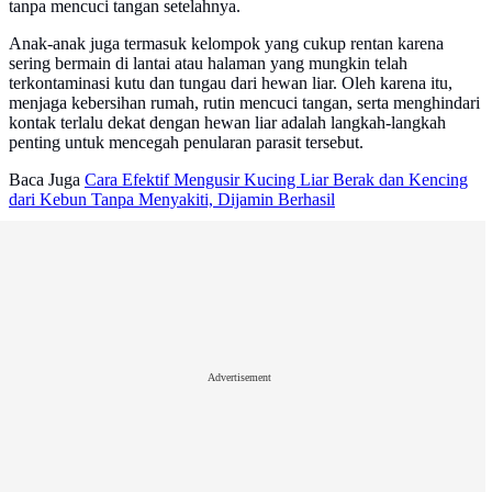
tanpa mencuci tangan setelahnya.
Anak-anak juga termasuk kelompok yang cukup rentan karena
sering bermain di lantai atau halaman yang mungkin telah
terkontaminasi kutu dan tungau dari hewan liar. Oleh karena itu,
menjaga kebersihan rumah, rutin mencuci tangan, serta menghindari
kontak terlalu dekat dengan hewan liar adalah langkah-langkah
penting untuk mencegah penularan parasit tersebut.
Baca Juga
Cara Efektif Mengusir Kucing Liar Berak dan Kencing
dari Kebun Tanpa Menyakiti, Dijamin Berhasil
Advertisement