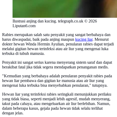
Ilustrasi anjing dan kucing. telegraph.co.uk © 2026
Liputan6.com
Rabies merupakan salah satu penyakit yang sangat berbahaya dan
harus diwaspadai, baik pada anjing maupun
kucing liar
. Menurut
dokter hewan Winda Hermin Ayulian, penularan rabies dapat terjadi
melalui gigitan hewan terinfeksi atau air liur yang mengenai luka
terbuka di tubuh manusia.
Penyakit ini sangat serius karena menyerang sistem saraf dan dapat
berakibat fatal jika tidak segera mendapatkan penanganan medis.
"Kemudian yang berbahaya adalah penularan penyakit rabies pada
hewan liar pembawa dan gigitan ke manusia atau air liur yang
mengenai luka terbuka bisa menyebabkan penularan," tutupnya.
Hewan liar yang terinfeksi rabies seringkali menunjukkan perilaku
yang tidak biasa, seperti menjadi lebih agresif, mudah menyerang,
takut pada cahaya, atau mengeluarkan air liur berlebihan. Namun,
dalam beberapa kasus, gejala pada hewan tidak selalu terlihat
dengan jelas.