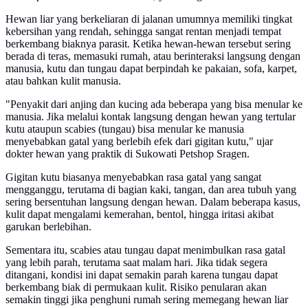
Hewan liar yang berkeliaran di jalanan umumnya memiliki tingkat
kebersihan yang rendah, sehingga sangat rentan menjadi tempat
berkembang biaknya parasit. Ketika hewan-hewan tersebut sering
berada di teras, memasuki rumah, atau berinteraksi langsung dengan
manusia, kutu dan tungau dapat berpindah ke pakaian, sofa, karpet,
atau bahkan kulit manusia.
"Penyakit dari anjing dan kucing ada beberapa yang bisa menular ke
manusia. Jika melalui kontak langsung dengan hewan yang tertular
kutu ataupun scabies (tungau) bisa menular ke manusia
menyebabkan gatal yang berlebih efek dari gigitan kutu," ujar
dokter hewan yang praktik di Sukowati Petshop Sragen.
Gigitan kutu biasanya menyebabkan rasa gatal yang sangat
mengganggu, terutama di bagian kaki, tangan, dan area tubuh yang
sering bersentuhan langsung dengan hewan. Dalam beberapa kasus,
kulit dapat mengalami kemerahan, bentol, hingga iritasi akibat
garukan berlebihan.
Sementara itu, scabies atau tungau dapat menimbulkan rasa gatal
yang lebih parah, terutama saat malam hari. Jika tidak segera
ditangani, kondisi ini dapat semakin parah karena tungau dapat
berkembang biak di permukaan kulit. Risiko penularan akan
semakin tinggi jika penghuni rumah sering memegang hewan liar