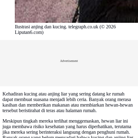
Ilustrasi anjing dan kucing. telegraph.co.uk (© 2026
Liputan6.com)
Advertisement
Kehadiran kucing atau anjing liar yang sering datang ke rumah
dapat membuat suasana menjadi lebih ceria. Banyak orang merasa
kasihan dan memberikan makanan atau membiarkan hewan-hewan
tersebut beristirahat di teras atau halaman rumah.
Meskipun tingkah mereka terlihat menggemaskan, hewan liar ini
juga membawa risiko kesehatan yang harus diperhatikan, terutama
jika mereka sering berinteraksi langsung dengan penghuni rumah.
Banyak orang yang belum menyadari bahwa kucing dan anjing liar