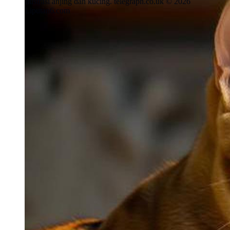
Ilustrasi anjing dan kucing. telegraph.co.uk © 2026
Liputan6.com