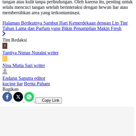
tangan atau kulit tanpa perlindungan. Oleh karena itu, penting untuk
selalu mencuci tangan setelah berinteraksi dengan hewan liar atau
membersihkan area yang terkontaminasi.
Halaman Berikutnya
Sambut Hari Kemerdekaan dengan Lip Tint
Tahan Lama dan Parfum yang Bikin Penampilan Makin Fresh
Tim Redaksi
Tantiya Nimas Nuraini
writer
Nisa Mutia Sari
writer
Endang Saputra
editor
kucing liar
Berita Paham
Bagikan
Copy Link