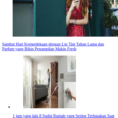
Sambut Hari Kemerdekaan dengan Lip Tint Tahan Lama dan
Parfum yang Bikin Penampilan Makin Fresh
1 jam yang lalu
8 Sudut Rumah yang Sering Terlupakan Saat