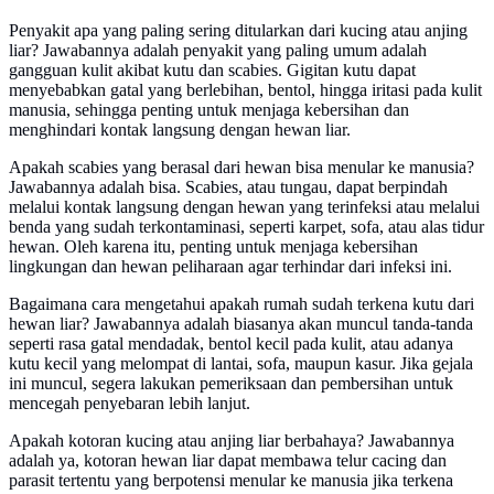
Penyakit apa yang paling sering ditularkan dari kucing atau anjing
liar? Jawabannya adalah penyakit yang paling umum adalah
gangguan kulit akibat kutu dan scabies. Gigitan kutu dapat
menyebabkan gatal yang berlebihan, bentol, hingga iritasi pada kulit
manusia, sehingga penting untuk menjaga kebersihan dan
menghindari kontak langsung dengan hewan liar.
Apakah scabies yang berasal dari hewan bisa menular ke manusia?
Jawabannya adalah bisa. Scabies, atau tungau, dapat berpindah
melalui kontak langsung dengan hewan yang terinfeksi atau melalui
benda yang sudah terkontaminasi, seperti karpet, sofa, atau alas tidur
hewan. Oleh karena itu, penting untuk menjaga kebersihan
lingkungan dan hewan peliharaan agar terhindar dari infeksi ini.
Bagaimana cara mengetahui apakah rumah sudah terkena kutu dari
hewan liar? Jawabannya adalah biasanya akan muncul tanda-tanda
seperti rasa gatal mendadak, bentol kecil pada kulit, atau adanya
kutu kecil yang melompat di lantai, sofa, maupun kasur. Jika gejala
ini muncul, segera lakukan pemeriksaan dan pembersihan untuk
mencegah penyebaran lebih lanjut.
Apakah kotoran kucing atau anjing liar berbahaya? Jawabannya
adalah ya, kotoran hewan liar dapat membawa telur cacing dan
parasit tertentu yang berpotensi menular ke manusia jika terkena