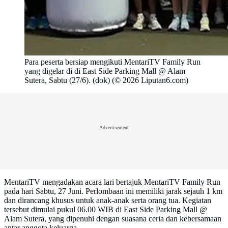
Para peserta bersiap mengikuti MentariTV Family Run
yang digelar di di East Side Parking Mall @ Alam
Sutera, Sabtu (27/6). (dok) (© 2026 Liputan6.com)
Advertisement
MentariTV mengadakan acara lari bertajuk MentariTV Family Run
pada hari Sabtu, 27 Juni. Perlombaan ini memiliki jarak sejauh 1 km
dan dirancang khusus untuk anak-anak serta orang tua. Kegiatan
tersebut dimulai pukul 06.00 WIB di East Side Parking Mall @
Alam Sutera, yang dipenuhi dengan suasana ceria dan kebersamaan
antar anggota keluarga.