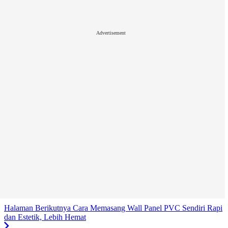
Advertisement
Halaman Berikutnya
Cara Memasang Wall Panel PVC Sendiri Rapi
dan Estetik, Lebih Hemat