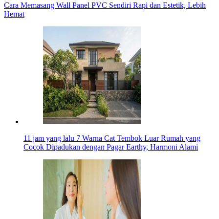
Cara Memasang Wall Panel PVC Sendiri Rapi dan Estetik, Lebih
Hemat
11 jam yang lalu
7 Warna Cat Tembok Luar Rumah yang
Cocok Dipadukan dengan Pagar Earthy, Harmoni Alami