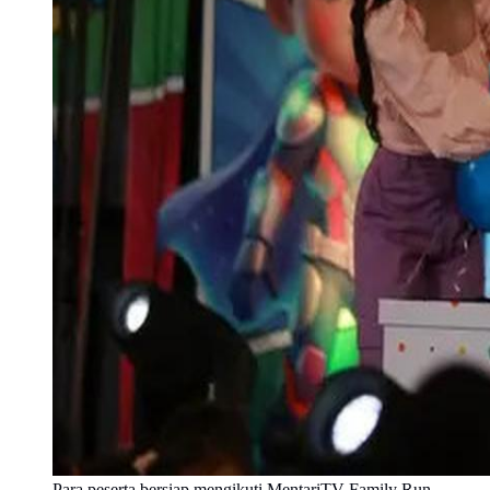
Para peserta bersiap mengikuti MentariTV Family Run