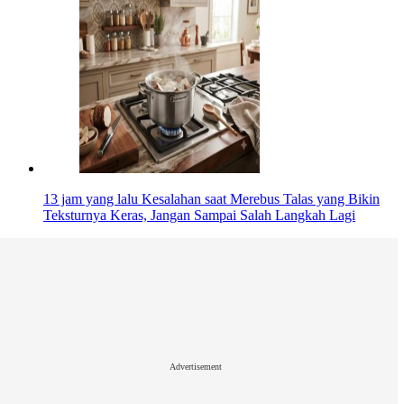
13 jam yang lalu
Kesalahan saat Merebus Talas yang Bikin
Teksturnya Keras, Jangan Sampai Salah Langkah Lagi
Advertisement