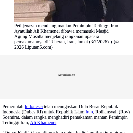
Peti jenazah mendiang mantan Pemimpin Tertinggi Iran
Ayatullah Ali Khamenei dibawa memasuki Masjid
Agung Mosalla menjelang rangkaian upacara
pemakamannya di Teheran, Iran, Jumat (3/7/2026). ( (©
2026 Liputan6.com)
Advertisement
Pemerintah
Indonesia
telah menugaskan Duta Besar Republik
Indonesia (Dubes RI) untuk Republik Islam
Iran
, Rolliansyah (Roy)
Soemirat, dalam rangka menghadiri pemakaman mantan Pemimpin
Tertinggi Iran,
Ali Khamenei
.
"Dubes RI di Tehran ditugaskan untuk hadir," ungkap juru bicara