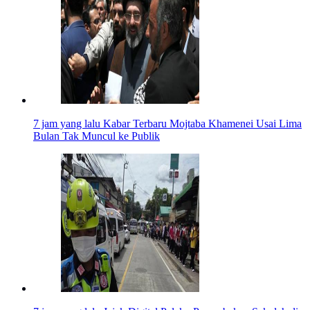
7 jam yang lalu
Kabar Terbaru Mojtaba Khamenei Usai Lima
Bulan Tak Muncul ke Publik