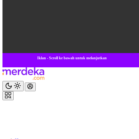
Iklan - Scroll ke bawah untuk melanjutkan