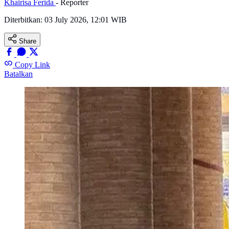
Khairisa Ferida
- Reporter
Diterbitkan:
03 July 2026, 12:01 WIB
Share
Copy Link
Batalkan