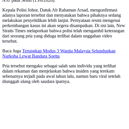
NST
pada Senin (15/6/2026).
Kepala Polisi Johor, Datuk Ab Rahaman Arsad, mengonfirmasi
adanya laporan tersebut dan menyatakan bahwa pihaknya sedang
melakukan penyelidikan lebih lanjut. Pernyataan resmi mengenai
perkembangan kasus ini akan segera disampaikan. Di sisi lain, New
Straits Times melaporkan bahwa polisi telah mengambil keterangan
dari seorang pria yang diduga terlibat dalam unggahan video
tersebut.
Baca Juga
Terungkap Modus 3 Wanita Malaysia Selundupkan
Narkoba Lewat Bandara Soetta
Pria tersebut mengaku sebagai salah satu individu yang terlihat
dalam rekaman dan menjelaskan bahwa insiden yang terekam
sebenarnya terjadi pada awal tahun lalu, namun baru viral setelah
diunggah ulang oleh saudara iparnya.