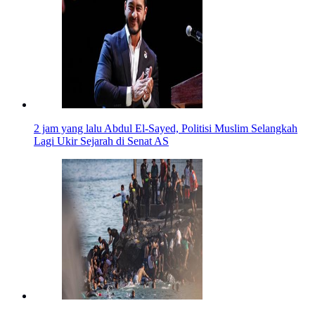
2 jam yang lalu
Abdul El-Sayed, Politisi Muslim Selangkah
Lagi Ukir Sejarah di Senat AS