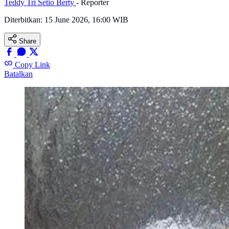
Teddy Tri Setio Berty
- Reporter
Diterbitkan:
15 June 2026, 16:00 WIB
Share
Copy Link
Batalkan