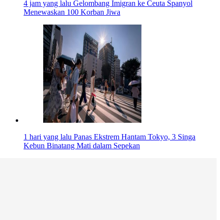
4 jam yang lalu
Gelombang Imigran ke Ceuta Spanyol
Menewaskan 100 Korban Jiwa
1 hari yang lalu
Panas Ekstrem Hantam Tokyo, 3 Singa
Kebun Binatang Mati dalam Sepekan