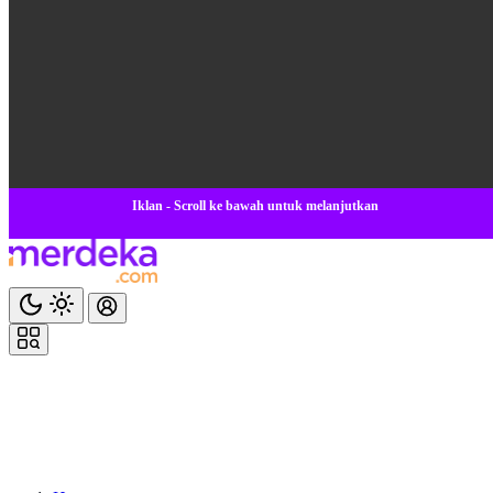
Iklan - Scroll ke bawah untuk melanjutkan