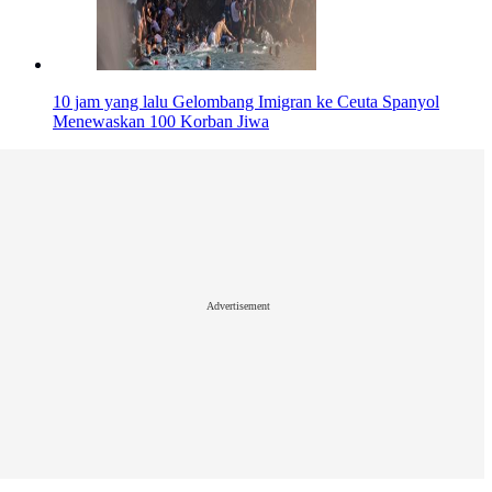
10 jam yang lalu
Gelombang Imigran ke Ceuta Spanyol
Menewaskan 100 Korban Jiwa
Advertisement