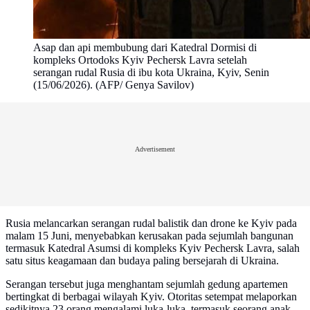
Asap dan api membubung dari Katedral Dormisi di
kompleks Ortodoks Kyiv Pechersk Lavra setelah
serangan rudal Rusia di ibu kota Ukraina, Kyiv, Senin
(15/06/2026). (AFP/ Genya Savilov)
Advertisement
Rusia melancarkan serangan rudal balistik dan drone ke Kyiv pada
malam 15 Juni, menyebabkan kerusakan pada sejumlah bangunan
termasuk Katedral Asumsi di kompleks Kyiv Pechersk Lavra, salah
satu situs keagamaan dan budaya paling bersejarah di Ukraina.
Serangan tersebut juga menghantam sejumlah gedung apartemen
bertingkat di berbagai wilayah Kyiv. Otoritas setempat melaporkan
sedikitnya 23 orang mengalami luka-luka, termasuk seorang anak