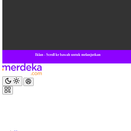
Iklan - Scroll ke bawah untuk melanjutkan