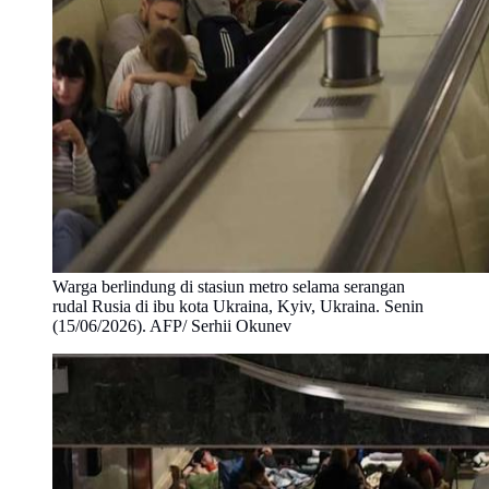
Warga berlindung di stasiun metro selama serangan
rudal Rusia di ibu kota Ukraina, Kyiv, Ukraina. Senin
(15/06/2026). AFP/ Serhii Okunev