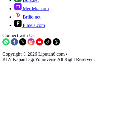
Bola.net
Merdeka.com
Brilio.net
Fimela.com
Connect with Us
Copyright © 2026 Liputan6.com
•
KLY KapanLagi Youniverse All Right Reserved.