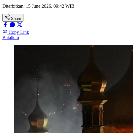
Diterbitkan:
15 June 2026, 09:42 WIB
Share
Copy Link
Batalkan