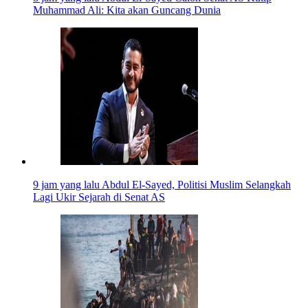
Muhammad Ali: Kita akan Guncang Dunia
9 jam yang lalu
Abdul El-Sayed, Politisi Muslim Selangkah
Lagi Ukir Sejarah di Senat AS