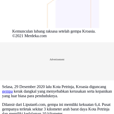
Kemunculan lubang raksasa setelah gempa Kroasia.
©2021 Merdeka.com
Advertisement
Selasa, 29 Desember 2020 lalu Kota Petrinja, Kroasia diguncang
gempa
kerak dangkal yang menyebabkan kerusakan serta kepanikan
yang luar biasa para penduduknya.
Dilansir dari Liputan6.com, gempa ini memiliki kekuatan 6,4. Pusat
gempanya terletak sekitar 3 kilometer arah barat daya Kota Petrinja
dan memiliki kedalaman 10 kilometer.