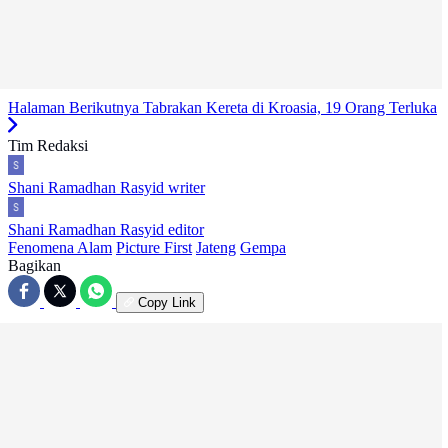
Halaman Berikutnya
Tabrakan Kereta di Kroasia, 19 Orang Terluka
Tim Redaksi
Shani Ramadhan Rasyid
writer
Shani Ramadhan Rasyid
editor
Fenomena Alam
Picture First
Jateng
Gempa
Bagikan
Copy Link