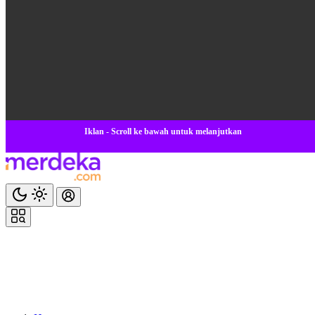
Iklan - Scroll ke bawah untuk melanjutkan