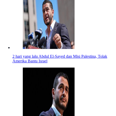
2 hari yang lalu
Abdul El-Sayed dan Misi Palestina, Tolak
Amerika Bantu Israel