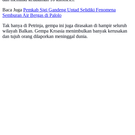
Baca Juga
Pemkab Sigi Gandeng Untad Selidiki Fenomena
Semburan Air Bergas di Palolo
Tak hanya di Petrinja, gempa ini juga dirasakan di hampir seluruh
wilayah Balkan. Gempa Kroasia menimbulkan banyak kerusakan
dan tujuh orang dilaporkan meninggal dunia.