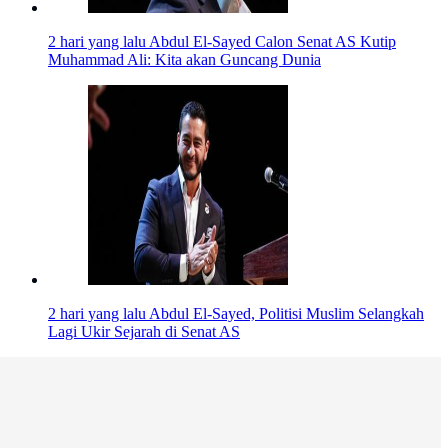
2 hari yang lalu
Abdul El-Sayed Calon Senat AS Kutip
Muhammad Ali: Kita akan Guncang Dunia
2 hari yang lalu
Abdul El-Sayed, Politisi Muslim Selangkah
Lagi Ukir Sejarah di Senat AS