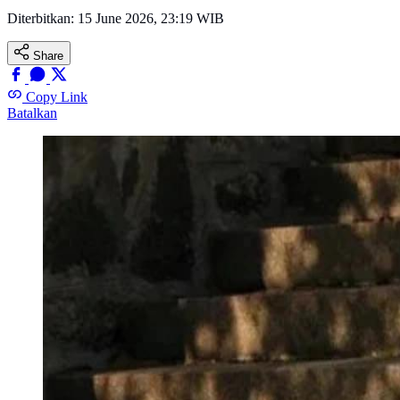
Diterbitkan:
15 June 2026, 23:19 WIB
Share
Copy Link
Batalkan