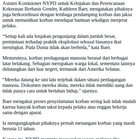
Asisten Komisioner NYPD untuk Kebijakan dan Perencanaan
Kekerasan Berbasis Gender, Kathleen Baer, mengatakan pihaknya
juga berkoordinasi dengan lembaga pendamping korban dan jaksa
untuk memastikan korban mendapat bantuan sekaligus menjerat
pelaku.
“Setiap kali ada lonjakan pengunjung dalam jumlah besar,
permintaan terhadap praktik eksploitasi seksual biasanya ikut
meningkat. Piala Dunia tidak akan berbeda,” kata Baer.
Menurutnya, korban perdagangan manusia berasal dari berbagai
latar belakang. Sebagian merupakan warga lokal, sementara lainnya
didatangkan dari luar negeri, termasuk dari Amerika Selatan.
“Mereka datang ke sini lalu terjebak dalam situasi perdagangan
manusia. Dokumen mereka disita, mereka tidak memiliki uang dan
tidak punya cara untuk bertahan hidup,” ujarnya.
Baer mengakui proses penyelamatan korban sering kali tidak mudah
karena banyak korban takut kepada pelaku atau enggan bekerja
sama dengan aparat.
Ia mengungkapkan pihaknya pernah menangani korban yang masih
berusia 11 tahun.