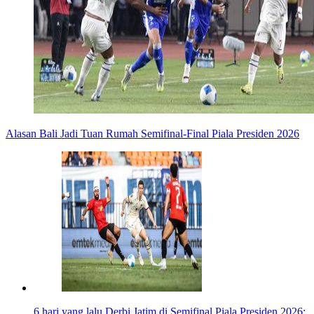
Alasan Bali Jadi Tuan Rumah Semifinal-Final Piala Presiden 2026
6 hari yang lalu
Derbi Jatim di Semifinal Piala Presiden 2026: