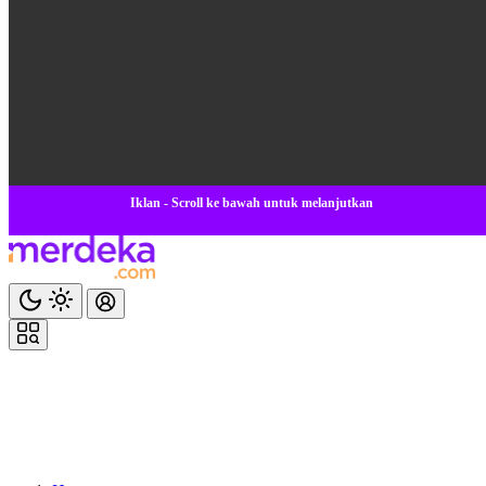
Iklan - Scroll ke bawah untuk melanjutkan