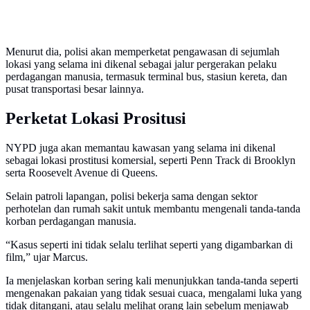
Menurut dia, polisi akan memperketat pengawasan di sejumlah
lokasi yang selama ini dikenal sebagai jalur pergerakan pelaku
perdagangan manusia, termasuk terminal bus, stasiun kereta, dan
pusat transportasi besar lainnya.
Perketat Lokasi Prositusi
NYPD juga akan memantau kawasan yang selama ini dikenal
sebagai lokasi prostitusi komersial, seperti Penn Track di Brooklyn
serta Roosevelt Avenue di Queens.
Selain patroli lapangan, polisi bekerja sama dengan sektor
perhotelan dan rumah sakit untuk membantu mengenali tanda-tanda
korban perdagangan manusia.
“Kasus seperti ini tidak selalu terlihat seperti yang digambarkan di
film,” ujar Marcus.
Ia menjelaskan korban sering kali menunjukkan tanda-tanda seperti
mengenakan pakaian yang tidak sesuai cuaca, mengalami luka yang
tidak ditangani, atau selalu melihat orang lain sebelum menjawab