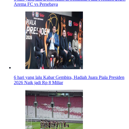
Arema FC vs Persebaya
6 hari yang lalu
Kabar Gembira, Hadiah Juara Piala Presiden
2026 Naik jadi Rp 8 Miliar