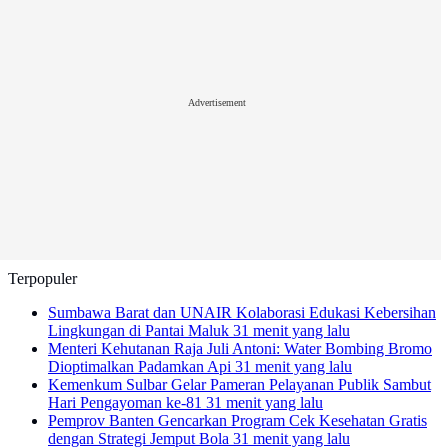
Advertisement
Terpopuler
Sumbawa Barat dan UNAIR Kolaborasi Edukasi Kebersihan
Lingkungan di Pantai Maluk
31 menit yang lalu
Menteri Kehutanan Raja Juli Antoni: Water Bombing Bromo
Dioptimalkan Padamkan Api
31 menit yang lalu
Kemenkum Sulbar Gelar Pameran Pelayanan Publik Sambut
Hari Pengayoman ke-81
31 menit yang lalu
Pemprov Banten Gencarkan Program Cek Kesehatan Gratis
dengan Strategi Jemput Bola
31 menit yang lalu