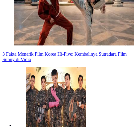
3 Fakta Menarik Film Korea Hi-Five: Kembalinya Sutradara Film
Sunny di Vidio