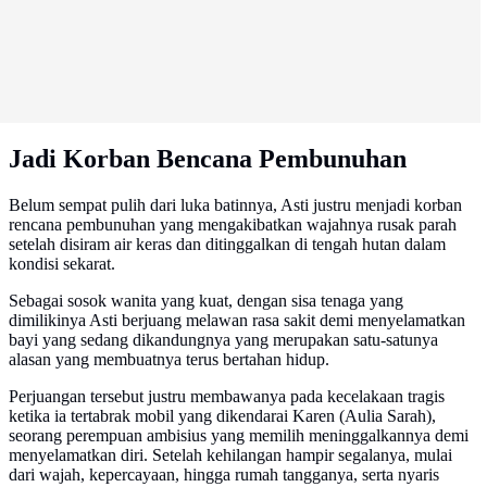
Jadi Korban Bencana Pembunuhan
Belum sempat pulih dari luka batinnya, Asti justru menjadi korban
rencana pembunuhan yang mengakibatkan wajahnya rusak parah
setelah disiram air keras dan ditinggalkan di tengah hutan dalam
kondisi sekarat.
Sebagai sosok wanita yang kuat, dengan sisa tenaga yang
dimilikinya Asti berjuang melawan rasa sakit demi menyelamatkan
bayi yang sedang dikandungnya yang merupakan satu-satunya
alasan yang membuatnya terus bertahan hidup.
Perjuangan tersebut justru membawanya pada kecelakaan tragis
ketika ia tertabrak mobil yang dikendarai Karen (Aulia Sarah),
seorang perempuan ambisius yang memilih meninggalkannya demi
menyelamatkan diri. Setelah kehilangan hampir segalanya, mulai
dari wajah, kepercayaan, hingga rumah tangganya, serta nyaris