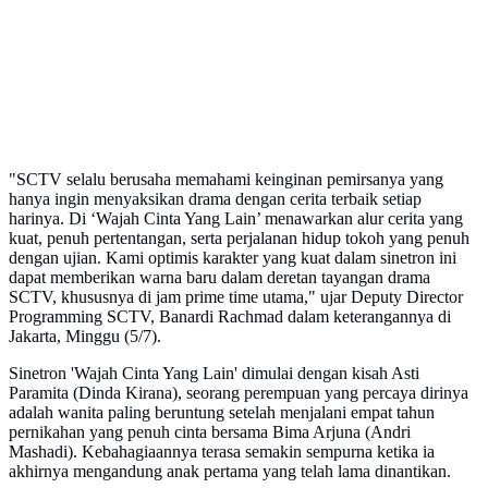
"SCTV selalu berusaha memahami keinginan pemirsanya yang
hanya ingin menyaksikan drama dengan cerita terbaik setiap
harinya. Di ‘Wajah Cinta Yang Lain’ menawarkan alur cerita yang
kuat, penuh pertentangan, serta perjalanan hidup tokoh yang penuh
dengan ujian. Kami optimis karakter yang kuat dalam sinetron ini
dapat memberikan warna baru dalam deretan tayangan drama
SCTV, khususnya di jam prime time utama," ujar Deputy Director
Programming SCTV, Banardi Rachmad dalam keterangannya di
Jakarta, Minggu (5/7).
Sinetron 'Wajah Cinta Yang Lain' dimulai dengan kisah Asti
Paramita (Dinda Kirana), seorang perempuan yang percaya dirinya
adalah wanita paling beruntung setelah menjalani empat tahun
pernikahan yang penuh cinta bersama Bima Arjuna (Andri
Mashadi). Kebahagiaannya terasa semakin sempurna ketika ia
akhirnya mengandung anak pertama yang telah lama dinantikan.