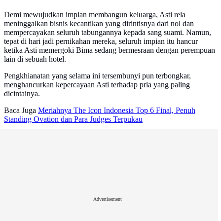
Demi mewujudkan impian membangun keluarga, Asti rela
meninggalkan bisnis kecantikan yang dirintisnya dari nol dan
mempercayakan seluruh tabungannya kepada sang suami. Namun,
tepat di hari jadi pernikahan mereka, seluruh impian itu hancur
ketika Asti memergoki Bima sedang bermesraan dengan perempuan
lain di sebuah hotel.
Pengkhianatan yang selama ini tersembunyi pun terbongkar,
menghancurkan kepercayaan Asti terhadap pria yang paling
dicintainya.
Baca Juga
Meriahnya The Icon Indonesia Top 6 Final, Penuh
Standing Ovation dan Para Judges Terpukau
Advertisement