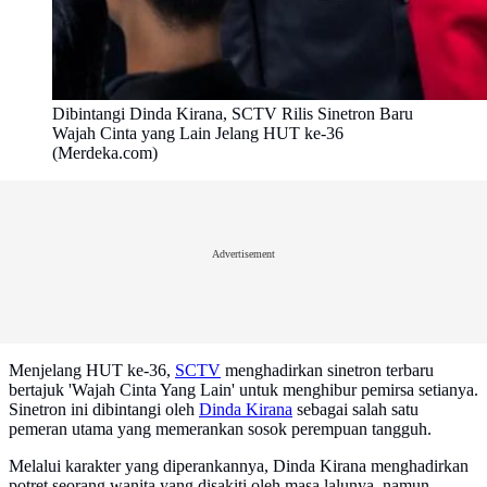
Dibintangi Dinda Kirana, SCTV Rilis Sinetron Baru
Wajah Cinta yang Lain Jelang HUT ke-36
(Merdeka.com)
Advertisement
Menjelang HUT ke-36,
SCTV
menghadirkan sinetron terbaru
bertajuk 'Wajah Cinta Yang Lain' untuk menghibur pemirsa setianya.
Sinetron ini dibintangi oleh
Dinda Kirana
sebagai salah satu
pemeran utama yang memerankan sosok perempuan tangguh.
Melalui karakter yang diperankannya, Dinda Kirana menghadirkan
potret seorang wanita yang disakiti oleh masa lalunya, namun