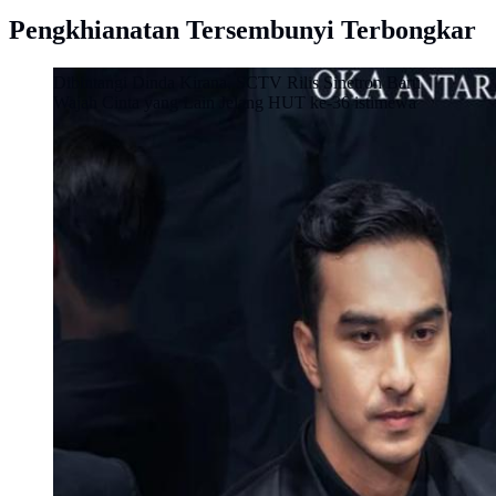
Pengkhianatan Tersembunyi Terbongkar
Dibintangi Dinda Kirana, SCTV Rilis Sinetron Baru
Wajah Cinta yang Lain Jelang HUT ke-36 istimewa