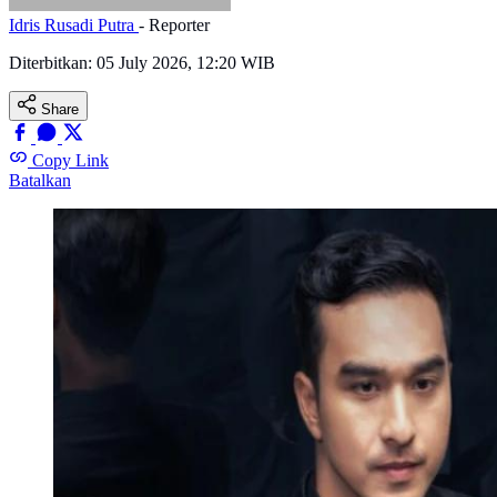
Idris Rusadi Putra
- Reporter
Diterbitkan:
05 July 2026, 12:20 WIB
Share
Copy Link
Batalkan