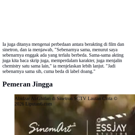
Ia juga ditanya mengenai perbedaan antara berakting di film dan
sinetron, dan ia menjawab, "Sebenarnya sama, menurut saya
sebenarnya enggak ada yang terlalu berbeda. Sama-sama akting
juga kita baca skrip juga, memperdalam karakter, juga menjalin
chemistry satu sama lain," ia menjelaskan lebih lanjut. "Jadi
sebenarnya sama sih, cuma beda di label doang."
Pemeran Jingga
Abidzar Al-Ghifari di Sinetron SCTV Lautan Cinta ©
2026 Liputan6.com