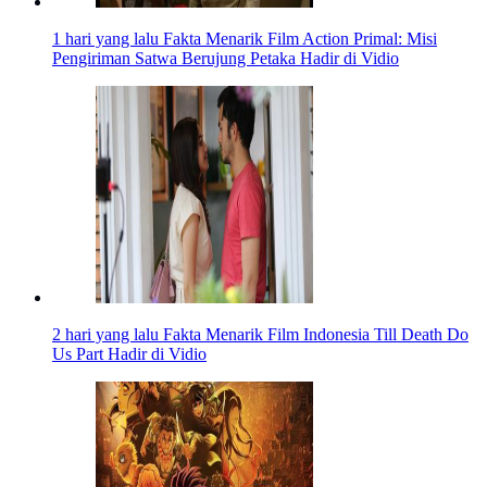
1 hari yang lalu
Fakta Menarik Film Action Primal: Misi
Pengiriman Satwa Berujung Petaka Hadir di Vidio
2 hari yang lalu
Fakta Menarik Film Indonesia Till Death Do
Us Part Hadir di Vidio