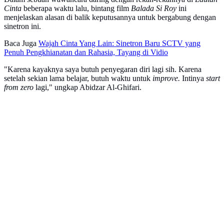
Cinta
beberapa waktu lalu, bintang film
Balada Si Roy
ini
menjelaskan alasan di balik keputusannya untuk bergabung dengan
sinetron ini.
Baca Juga
Wajah Cinta Yang Lain: Sinetron Baru SCTV yang
Penuh Pengkhianatan dan Rahasia, Tayang di Vidio
"Karena kayaknya saya butuh penyegaran diri lagi sih. Karena
setelah sekian lama belajar, butuh waktu untuk
improve.
Intinya
start
from zero
lagi," ungkap Abidzar Al-Ghifari.