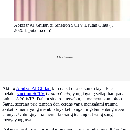
Abidzar Al-Ghifari di Sinetron SCTV Lautan Cinta (©
2026 Liputan6.com)
Advertisement
Akting
Abidzar Al-Ghifari
kini dapat disaksikan di layar kaca
melalui
sinetron SCTV
Lautan Cinta
, yang tayang setiap hari pada
pukul 18.20 WIB. Dalam sinetron tersebut, ia memerankan tokoh
Satria, seorang pria tampan dan cerdas yang mengalami trauma
akibat tsunami yang membuatnya kehilangan ingatan tentang masa
lalunya. Untungnya, ia memiliki orang tua angkat yang sangat
menyayanginya.
Dalam sebuah wawancara daring dengan rekan-rekannya di
Lautan