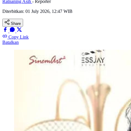
Ratnaning Asih
- Reporter
Diterbitkan:
01 July 2026, 12:47 WIB
Share
Copy Link
Batalkan