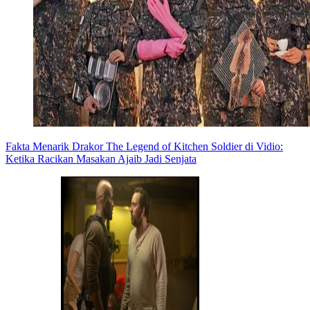
Fakta Menarik Drakor The Legend of Kitchen Soldier di Vidio:
Ketika Racikan Masakan Ajaib Jadi Senjata