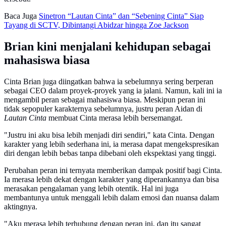
Baca Juga
Sinetron “Lautan Cinta” dan “Sebening Cinta” Siap
Tayang di SCTV, Dibintangi Abidzar hingga Zoe Jackson
Brian kini menjalani kehidupan sebagai
mahasiswa biasa
Cinta Brian juga diingatkan bahwa ia sebelumnya sering berperan
sebagai CEO dalam proyek-proyek yang ia jalani. Namun, kali ini ia
mengambil peran sebagai mahasiswa biasa. Meskipun peran ini
tidak sepopuler karakternya sebelumnya, justru peran Aidan di
Lautan Cinta
membuat Cinta merasa lebih bersemangat.
"Justru ini aku bisa lebih menjadi diri sendiri," kata Cinta. Dengan
karakter yang lebih sederhana ini, ia merasa dapat mengekspresikan
diri dengan lebih bebas tanpa dibebani oleh ekspektasi yang tinggi.
Perubahan peran ini ternyata memberikan dampak positif bagi Cinta.
Ia merasa lebih dekat dengan karakter yang diperankannya dan bisa
merasakan pengalaman yang lebih otentik. Hal ini juga
membantunya untuk menggali lebih dalam emosi dan nuansa dalam
aktingnya.
"Aku merasa lebih terhubung dengan peran ini, dan itu sangat