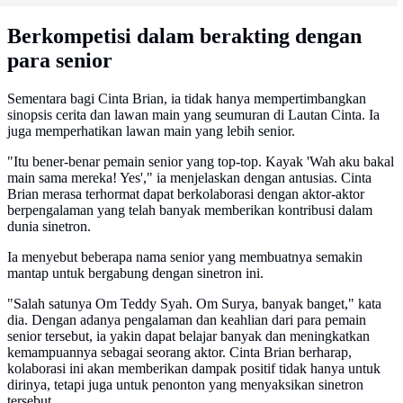
Berkompetisi dalam berakting dengan
para senior
Sementara bagi Cinta Brian, ia tidak hanya mempertimbangkan
sinopsis cerita dan lawan main yang seumuran di Lautan Cinta. Ia
juga memperhatikan lawan main yang lebih senior.
"Itu bener-benar pemain senior yang top-top. Kayak 'Wah aku bakal
main sama mereka! Yes'," ia menjelaskan dengan antusias. Cinta
Brian merasa terhormat dapat berkolaborasi dengan aktor-aktor
berpengalaman yang telah banyak memberikan kontribusi dalam
dunia sinetron.
Ia menyebut beberapa nama senior yang membuatnya semakin
mantap untuk bergabung dengan sinetron ini.
"Salah satunya Om Teddy Syah. Om Surya, banyak banget," kata
dia. Dengan adanya pengalaman dan keahlian dari para pemain
senior tersebut, ia yakin dapat belajar banyak dan meningkatkan
kemampuannya sebagai seorang aktor. Cinta Brian berharap,
kolaborasi ini akan memberikan dampak positif tidak hanya untuk
dirinya, tetapi juga untuk penonton yang menyaksikan sinetron
tersebut.