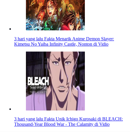
3 hari yang lalu
Fakta Menarik Anime Demon Slayer:
Kimetsu No Yaiba Infinity Castle, Nonton di Vidio
3 hari yang lalu
Fakta Unik Ichigo Kurosaki di BLEACH:
Thousand-Year Blood War - The Calamity di Vidio