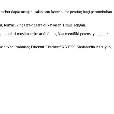
ebut dapat menjadi salah satu kontributor penting bagi pertumbuhan
al, termasuk negara-negara di kawasan Timur Tengah.
populasi muslim terbesar di dunia, kita memiliki potensi yang luar
aman Abdurrahman; Direktur Eksekutif KNEKS Sholahudin Al Aiyub,