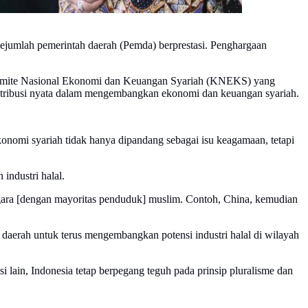
jumlah pemerintah daerah (Pemda) berprestasi. Penghargaan
f Komite Nasional Ekonomi dan Keuangan Syariah (KNEKS) yang
ontribusi nyata dalam mengembangkan ekonomi dan keuangan syariah.
nomi syariah tidak hanya dipandang sebagai isu keagamaan, tetapi
industri halal.
 negara [dengan mayoritas penduduk] muslim. Contoh, China, kemudian
daerah untuk terus mengembangkan potensi industri halal di wilayah
ain, Indonesia tetap berpegang teguh pada prinsip pluralisme dan