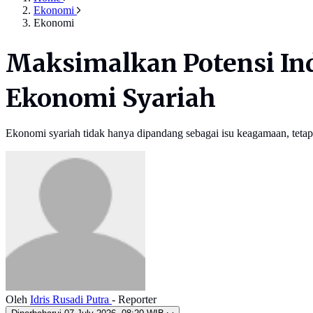
Ekonomi
Ekonomi
Maksimalkan Potensi Ind
Ekonomi Syariah
Ekonomi syariah tidak hanya dipandang sebagai isu keagamaan, teta
Oleh
Idris Rusadi Putra
- Reporter