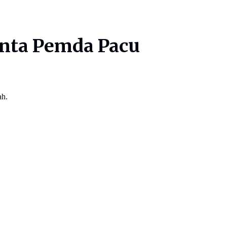
inta Pemda Pacu
ah.