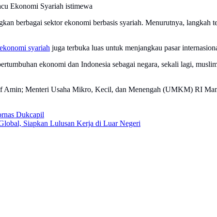
acu Ekonomi Syariah istimewa
 berbagai sektor ekonomi berbasis syariah. Menurutnya, langkah ters
ekonomi syariah
juga terbuka luas untuk menjangkau pasar internasion
ertumbuhan ekonomi dan Indonesia sebagai negara, sekali lagi, muslim, 
Ma’ruf Amin; Menteri Usaha Mikro, Kecil, dan Menengah (UMKM) RI M
rnas Dukcapil
obal, Siapkan Lulusan Kerja di Luar Negeri