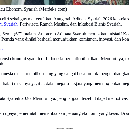
Pacu Ekonomi Syariah (Merdeka.com)
iri sekaligus menyerahkan Anugerah Adinata Syariah 2026 kepada se
i Syariah
, Pariwisata Ramah Muslim, dan Inkubasi Bisnis Syariah.
a, Senin (6/7) malam. Anugerah Adinata Syariah merupakan inisiati
a Pemda yang dinilai berhasil menunjukkan komitmen, inovasi, dan k
asi
si ekonomi syariah di Indonesia perlu dioptimalkan. Menurutnya, eko
ah.
ndonesia masih memiliki ruang yang sangat besar untuk mengembangkan 
ustri halal) misalnya ya, itu adalah negara-negara yang memang bukan
ta Syariah 2026. Menurutnya, penghargaan tersebut dapat memotivasi 
 upaya pemerintah memanfaatkan peluang ekonomi yang besar. Di sisi l
Advertisement