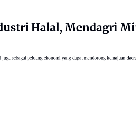
ustri Halal, Mendagri M
pi juga sebagai peluang ekonomi yang dapat mendorong kemajuan daer