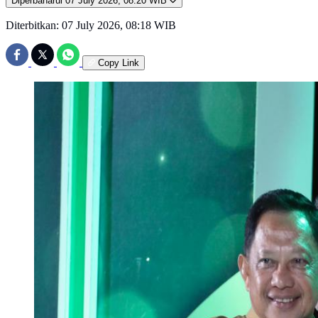
Diperbaharui
07 July 2026, 08:20 WIB
Diterbitkan:
07 July 2026, 08:18 WIB
Copy Link