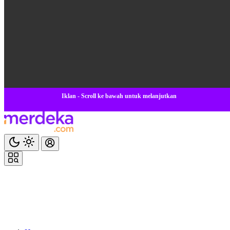
Iklan - Scroll ke bawah untuk melanjutkan