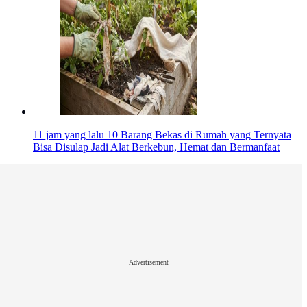
11 jam yang lalu
10 Barang Bekas di Rumah yang Ternyata
Bisa Disulap Jadi Alat Berkebun, Hemat dan Bermanfaat
Advertisement