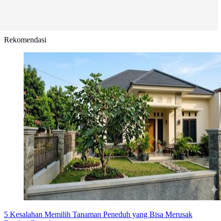
Rekomendasi
5 Kesalahan Memilih Tanaman Peneduh yang Bisa Merusak