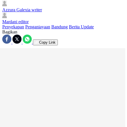
Azzura Galexia
writer
Mardani
editor
Penyekapan
Penganiayaan
Bandung
Berita Update
Bagikan
Copy Link