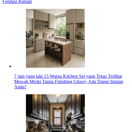
Fondasi Rumah
7 jam yang lalu
15 Warna Kitchen Set yang Tetap Terlihat
Mewah Meski Tanpa Finishing Glossy, Ada Dapur Impian
Anda?