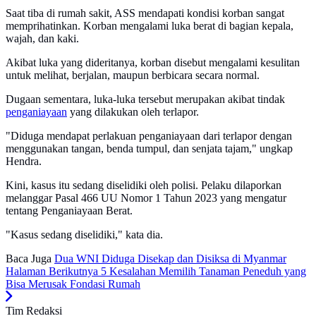
Saat tiba di rumah sakit, ASS mendapati kondisi korban sangat
memprihatinkan. Korban mengalami luka berat di bagian kepala,
wajah, dan kaki.
Akibat luka yang dideritanya, korban disebut mengalami kesulitan
untuk melihat, berjalan, maupun berbicara secara normal.
Dugaan sementara, luka-luka tersebut merupakan akibat tindak
penganiayaan
yang dilakukan oleh terlapor.
"Diduga mendapat perlakuan penganiayaan dari terlapor dengan
menggunakan tangan, benda tumpul, dan senjata tajam," ungkap
Hendra.
Kini, kasus itu sedang diselidiki oleh polisi. Pelaku dilaporkan
melanggar Pasal 466 UU Nomor 1 Tahun 2023 yang mengatur
tentang Penganiayaan Berat.
"Kasus sedang diselidiki," kata dia.
Baca Juga
Dua WNI Diduga Disekap dan Disiksa di Myanmar
Halaman Berikutnya
5 Kesalahan Memilih Tanaman Peneduh yang
Bisa Merusak Fondasi Rumah
Tim Redaksi