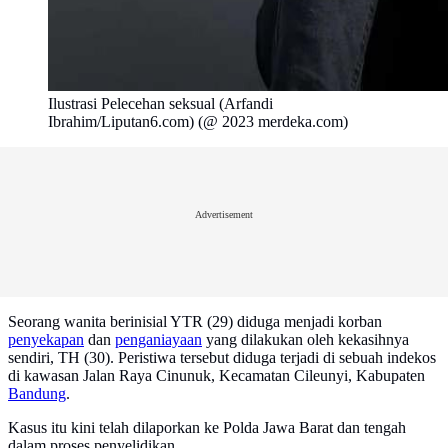
Ilustrasi Pelecehan seksual (Arfandi
Ibrahim/Liputan6.com) (@ 2023 merdeka.com)
Advertisement
Seorang wanita berinisial YTR (29) diduga menjadi korban
penyekapan
dan
penganiayaan
yang dilakukan oleh kekasihnya
sendiri, TH (30). Peristiwa tersebut diduga terjadi di sebuah indekos
di kawasan Jalan Raya Cinunuk, Kecamatan Cileunyi, Kabupaten
Bandung
.
Kasus itu kini telah dilaporkan ke Polda Jawa Barat dan tengah
dalam proses penyelidikan.