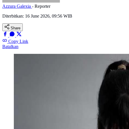
Azzura Galexia
- Reporter
Diterbitkan:
16 June 2026, 09:56 WIB
Share
Copy Link
Batalkan