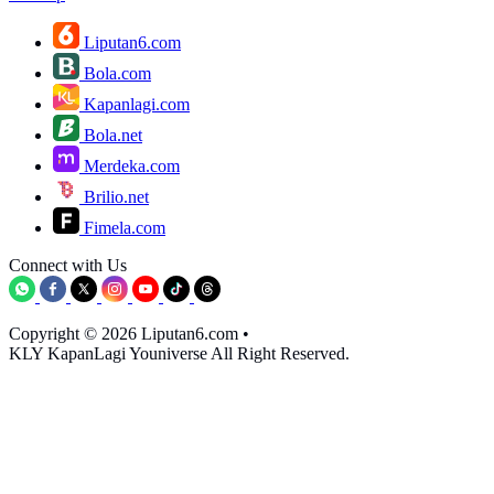
Liputan6.com
Bola.com
Kapanlagi.com
Bola.net
Merdeka.com
Brilio.net
Fimela.com
Connect with Us
Copyright © 2026 Liputan6.com
•
KLY KapanLagi Youniverse All Right Reserved.