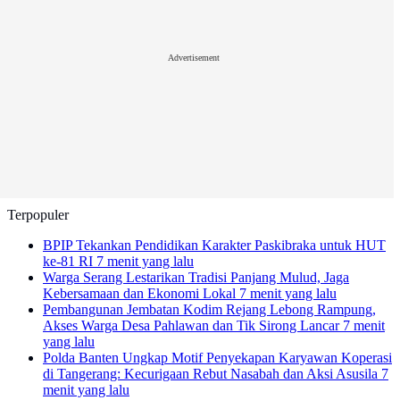
Advertisement
Terpopuler
BPIP Tekankan Pendidikan Karakter Paskibraka untuk HUT
ke-81 RI
7 menit yang lalu
Warga Serang Lestarikan Tradisi Panjang Mulud, Jaga
Kebersamaan dan Ekonomi Lokal
7 menit yang lalu
Pembangunan Jembatan Kodim Rejang Lebong Rampung,
Akses Warga Desa Pahlawan dan Tik Sirong Lancar
7 menit
yang lalu
Polda Banten Ungkap Motif Penyekapan Karyawan Koperasi
di Tangerang: Kecurigaan Rebut Nasabah dan Aksi Asusila
7
menit yang lalu