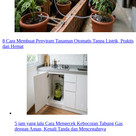
8 Cara Membuat Penyiram Tanaman Otomatis Tanpa Listrik, Praktis
dan Hemat
5 jam yang lalu
Cara Mengecek Kebocoran Tabung Gas
dengan Aman, Kenali Tanda dan Mencegahnya