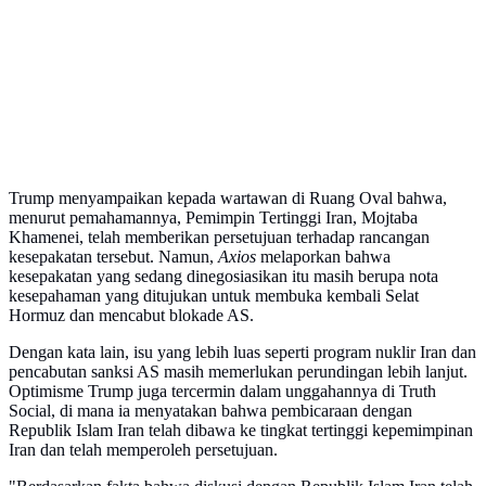
Trump menyampaikan kepada wartawan di Ruang Oval bahwa,
menurut pemahamannya, Pemimpin Tertinggi Iran, Mojtaba
Khamenei, telah memberikan persetujuan terhadap rancangan
kesepakatan tersebut. Namun,
Axios
melaporkan bahwa
kesepakatan yang sedang dinegosiasikan itu masih berupa nota
kesepahaman yang ditujukan untuk membuka kembali Selat
Hormuz dan mencabut blokade AS.
Dengan kata lain, isu yang lebih luas seperti program nuklir Iran dan
pencabutan sanksi AS masih memerlukan perundingan lebih lanjut.
Optimisme Trump juga tercermin dalam unggahannya di Truth
Social, di mana ia menyatakan bahwa pembicaraan dengan
Republik Islam Iran telah dibawa ke tingkat tertinggi kepemimpinan
Iran dan telah memperoleh persetujuan.