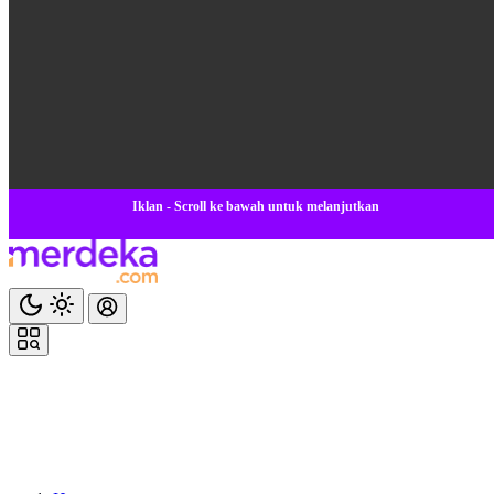
Iklan - Scroll ke bawah untuk melanjutkan