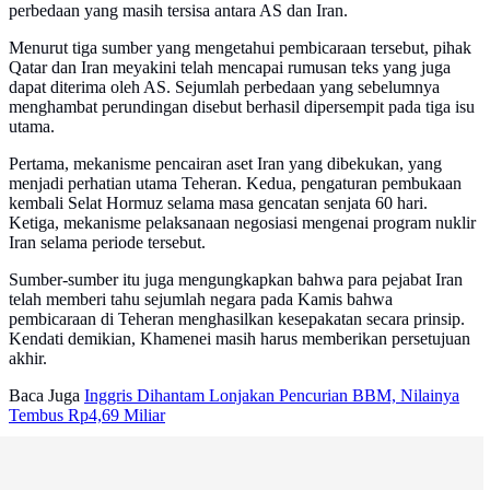
perbedaan yang masih tersisa antara AS dan Iran.
Menurut tiga sumber yang mengetahui pembicaraan tersebut, pihak
Qatar dan Iran meyakini telah mencapai rumusan teks yang juga
dapat diterima oleh AS. Sejumlah perbedaan yang sebelumnya
menghambat perundingan disebut berhasil dipersempit pada tiga isu
utama.
Pertama, mekanisme pencairan aset Iran yang dibekukan, yang
menjadi perhatian utama Teheran. Kedua, pengaturan pembukaan
kembali Selat Hormuz selama masa gencatan senjata 60 hari.
Ketiga, mekanisme pelaksanaan negosiasi mengenai program nuklir
Iran selama periode tersebut.
Sumber-sumber itu juga mengungkapkan bahwa para pejabat Iran
telah memberi tahu sejumlah negara pada Kamis bahwa
pembicaraan di Teheran menghasilkan kesepakatan secara prinsip.
Kendati demikian, Khamenei masih harus memberikan persetujuan
akhir.
Baca Juga
Inggris Dihantam Lonjakan Pencurian BBM, Nilainya
Tembus Rp4,69 Miliar