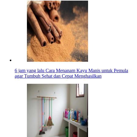
6 jam yang lalu
Cara Menanam Kayu Manis untuk Pemula
agar Tumbuh Sehat dan Cepat Menghasilkan