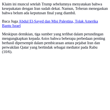
Klaim ini muncul setelah Trump sebelumnya menyatakan bahwa
kesepakatan dengan Iran sudah dekat. Namun, Teheran menegaskan
bahwa belum ada keputusan final yang diambil.
Baca Juga
Abdul El-Sayed dan Misi Palestina, Tolak Amerika
Bantu Israel
Meskipun demikian, tiga sumber yang terlibat dalam perundingan
mengungkapkan kepada
Axios
bahwa beberapa perbedaan penting
berhasil dipersempit dalam pembicaraan antara pejabat Iran dan
perwakilan Qatar yang bertindak sebagai mediator pada Rabu
(10/6).