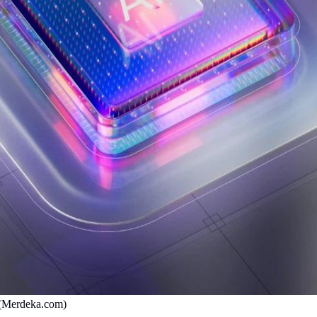
i (Merdeka.com)