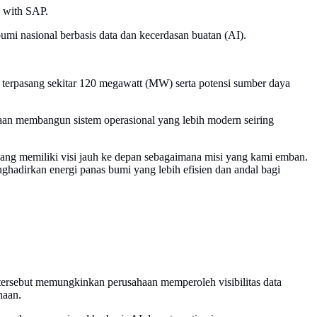
 with SAP.
mi nasional berbasis data dan kecerdasan buatan (AI).
terpasang sekitar 120 megawatt (MW) serta potensi sumber daya
haan membangun sistem operasional yang lebih modern seiring
ang memiliki visi jauh ke depan sebagaimana misi yang kami emban.
nghadirkan energi panas bumi yang lebih efisien dan andal bagi
 tersebut memungkinkan perusahaan memperoleh visibilitas data
haan.