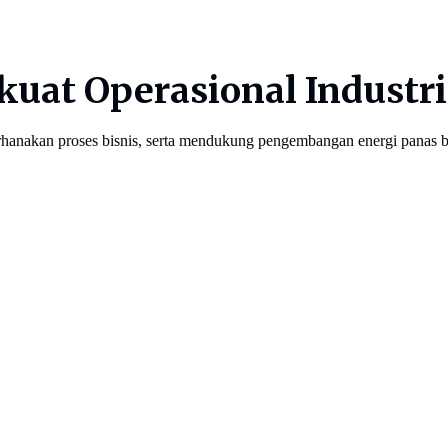
rkuat Operasional Industr
rhanakan proses bisnis, serta mendukung pengembangan energi panas 