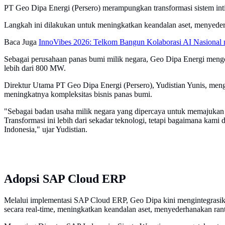
PT Geo Dipa Energi (Persero) merampungkan transformasi sistem i
Langkah ini dilakukan untuk meningkatkan keandalan aset, menyeder
Baca Juga
InnoVibes 2026: Telkom Bangun Kolaborasi AI Nasional 
Sebagai perusahaan panas bumi milik negara, Geo Dipa Energi mengo
lebih dari 800 MW.
Direktur Utama PT Geo Dipa Energi (Persero), Yudistian Yunis, meng
meningkatnya kompleksitas bisnis panas bumi.
"Sebagai badan usaha milik negara yang dipercaya untuk memajukan
Transformasi ini lebih dari sekadar teknologi, tetapi bagaimana kam
Indonesia," ujar Yudistian.
Adopsi SAP Cloud ERP
Melalui implementasi SAP Cloud ERP, Geo Dipa kini mengintegrasikan
secara real-time, meningkatkan keandalan aset, menyederhanakan rant