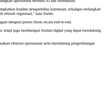
ngkan operasional berbasis AI dan otomatisasi.
gkatkan kualitas pengambilan keputusan, sekaligus melangkah
i seluruh organisasi," kata Sianto.
ni integrasi proses bisnis secara end-to-end.
si, tetapi juga membangun fondasi digital yang dapat mendukung
ngkatkan efisiensi operasional serta mendukung pengembangan