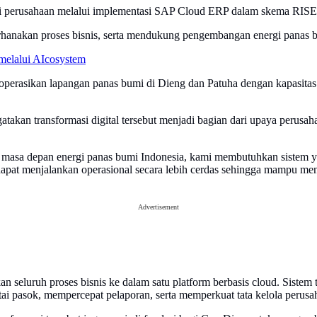
nti perusahaan melalui implementasi SAP Cloud ERP dalam skema RISE
hanakan proses bisnis, serta mendukung pengembangan energi panas bu
melalui AIcosystem
perasikan lapangan panas bumi di Dieng dan Patuha dengan kapasitas 
atakan transformasi digital tersebut menjadi bagian dari upaya perusa
 masa depan energi panas bumi Indonesia, kami membutuhkan sistem y
i dapat menjalankan operasional secara lebih cerdas sehingga mampu me
Advertisement
 seluruh proses bisnis ke dalam satu platform berbasis cloud. Sistem
ai pasok, mempercepat pelaporan, serta memperkuat tata kelola perusa