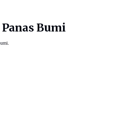
i Panas Bumi
bumi.