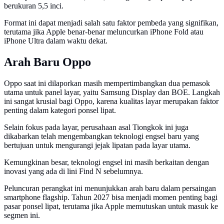
berukuran 5,5 inci.
Format ini dapat menjadi salah satu faktor pembeda yang signifikan,
terutama jika Apple benar-benar meluncurkan iPhone Fold atau
iPhone Ultra dalam waktu dekat.
Arah Baru Oppo
Oppo saat ini dilaporkan masih mempertimbangkan dua pemasok
utama untuk panel layar, yaitu Samsung Display dan BOE. Langkah
ini sangat krusial bagi Oppo, karena kualitas layar merupakan faktor
penting dalam kategori ponsel lipat.
Selain fokus pada layar, perusahaan asal Tiongkok ini juga
dikabarkan telah mengembangkan teknologi engsel baru yang
bertujuan untuk mengurangi jejak lipatan pada layar utama.
Kemungkinan besar, teknologi engsel ini masih berkaitan dengan
inovasi yang ada di lini Find N sebelumnya.
Peluncuran perangkat ini menunjukkan arah baru dalam persaingan
smartphone flagship. Tahun 2027 bisa menjadi momen penting bagi
pasar ponsel lipat, terutama jika Apple memutuskan untuk masuk ke
segmen ini.