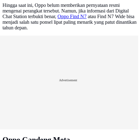
Hingga saat ini, Oppo belum memberikan pernyataan resmi
mengenai perangkat tersebut. Namun, jika informasi dari Digital
Chat Station terbukti benar,
Oppo Find N7
atau Find N7 Wide bisa
menjadi salah satu ponsel lipat paling menarik yang patut dinantikan
tahun depan.
Advertisement
Oppo Gandeng Meta