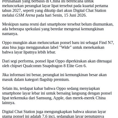
Perusahaan yang berbasis di China ini berencana untuk
meluncurkan perangkat layar lipat tersebut pada kuartal pertama
tahun 2027, seperti yang dikutip dari akun Digital Chat Station
melalui
GSM Arena
pada hari Senin, 15 Juni 2026.
Meskipun nama resmi dari smartphone tersebut belum diumumkan,
ada beberapa spekulasi yang beredar mengenai kemungkinan
namanya.
Oppo mungkin akan meluncurkan ponsel baru ini sebagai Find N7,
atau bisa juga menggunakan label "Wide" untuk menekankan
bahwa layar lipatnya lebih lebar.
Dari segi performa, ponsel lipat Oppo diperkirakan akan ditenagai
oleh chipset Qualcomm Snapdragon 8 Elite Gen 6.
Jika informasi ini benar, perangkat ini kemungkinan besar akan
masuk dalam kategori flagship premium.
Selain itu, terdapat kabar bahwa Oppo sedang menyiapkan
smartphone layar lebar ini untuk bersaing langsung dengan ponsel
lipat terkemuka dari Samsung, Apple, dan merek-merek China
lainnya.
Digital Chat Station juga mengungkapkan bahwa ukuran layar
utama ponsel ini adalah 7,6 inci, sedangkan layar penutupnya