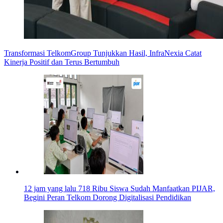
Transformasi TelkomGroup Tunjukkan Hasil, InfraNexia Catat
Kinerja Positif dan Terus Bertumbuh
12 jam yang lalu
718 Ribu Siswa Sudah Manfaatkan PIJAR,
Begini Peran Telkom Dorong Digitalisasi Pendidikan