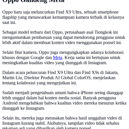
Oppo baru saja meluncurkan Find X9 Ultra, sebuah smartphone
flagship yang menawarkan kemampuan kamera terbaik di kelasnya
saat ini.
Sebagai model terbaru dari Oppo, perusahaan asal Tiongkok ini
mengumumkan pembaruan yang dapat mendorong pengguna untuk
lebih aktif dalam membuat konten video menggunakan ponsel ini.
Selain fitur kamera, Oppo juga mengungkapkan adanya kolaborasi
khusus dengan Google dan
Meta
. Kerja sama ini bertujuan untuk
meningkatkan kualitas video yang diunggah di Instagram.
Dalam acara peluncuran Find X9 Ultra dan Find X9s di Jakarta,
Martin Liu, Direktur Produk AI Global ColorOS, menjelaskan
tentang kolaborasi yang mengejutkan ini.
Sudah menjadi pengetahuan umum bahwa iPhone sering dianggap
lebih unggul dalam hal konten media sosial. Banyak pengguna
Android mengeluhkan bahwa kualitas video mereka menurun ketika
diunggah ke Instagram.
Selain itu, mereka juga merasakan bahwa hasil unggahan video di
Instagram kurang stabil. Akibatnya, tampilan video tidak sehalus
rekaman asli yang dihasilkan oleh kamera ponsel.