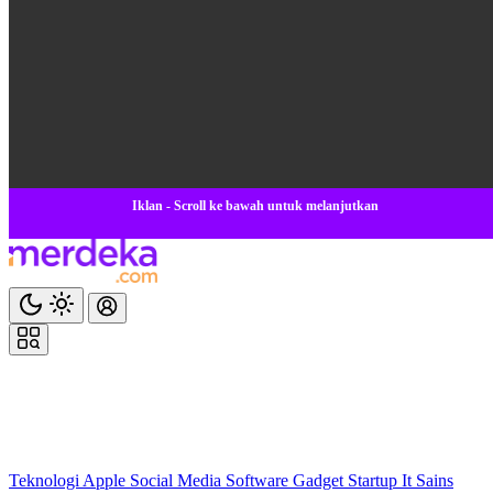
Iklan - Scroll ke bawah untuk melanjutkan
Teknologi
Apple
Social Media
Software
Gadget
Startup
It
Sains