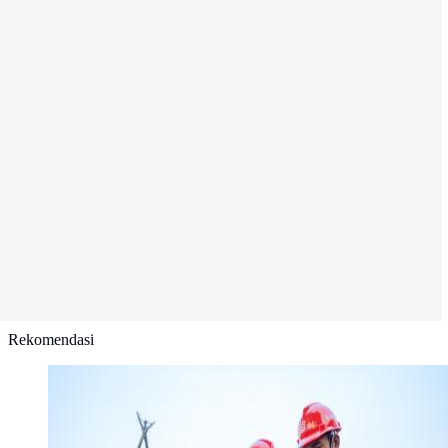
Rekomendasi