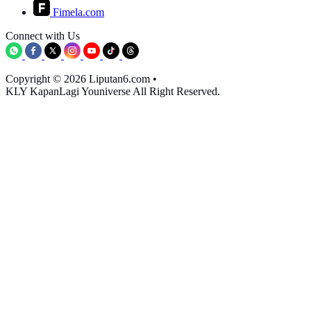
Fimela.com
Connect with Us
Copyright © 2026 Liputan6.com
•
KLY KapanLagi Youniverse All Right Reserved.