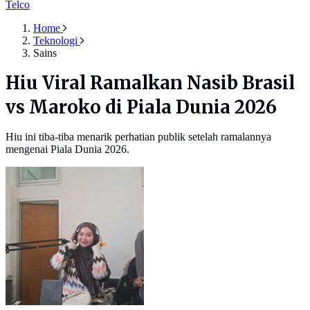
Telco
Home
Teknologi
Sains
Hiu Viral Ramalkan Nasib Brasil
vs Maroko di Piala Dunia 2026
Hiu ini tiba-tiba menarik perhatian publik setelah ramalannya
mengenai Piala Dunia 2026.