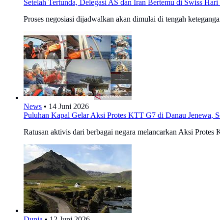
Setelah Tertunda, Delegasi AS dan Iran Bertemu di Swiss Hari 
Proses negosiasi dijadwalkan akan dimulai di tengah keteganga
News
•
14 Juni 2026
Puluhan Kapal Gelar Aksi Protes KTT G7 di Danau Jenewa, So
Ratusan aktivis dari berbagai negara melancarkan Aksi Protes
Dunia
•
12 Juni 2026