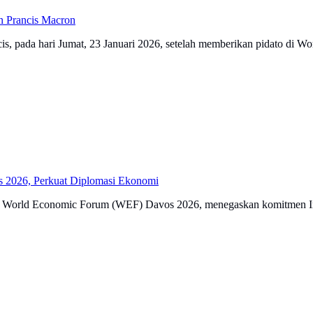
n Prancis Macron
is, pada hari Jumat, 23 Januari 2026, setelah memberikan pidato di W
s 2026, Perkuat Diplomasi Ekonomi
di World Economic Forum (WEF) Davos 2026, menegaskan komitmen In