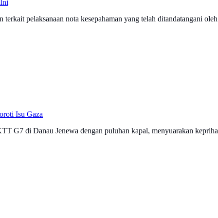
Ini
n terkait pelaksanaan nota kesepahaman yang telah ditandatangani oleh
roti Isu Gaza
 KTT G7 di Danau Jenewa dengan puluhan kapal, menyuarakan keprihati