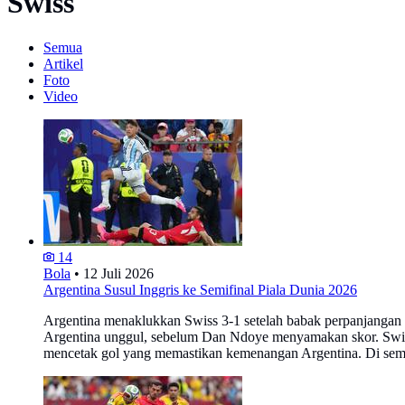
Swiss
Semua
Artikel
Foto
Video
14
Bola
•
12 Juli 2026
Argentina Susul Inggris ke Semifinal Piala Dunia 2026
Argentina menaklukkan Swiss 3-1 setelah babak perpanjangan
Argentina unggul, sebelum Dan Ndoye menyamakan skor. Swiss
mencetak gol yang memastikan kemenangan Argentina. Di semif