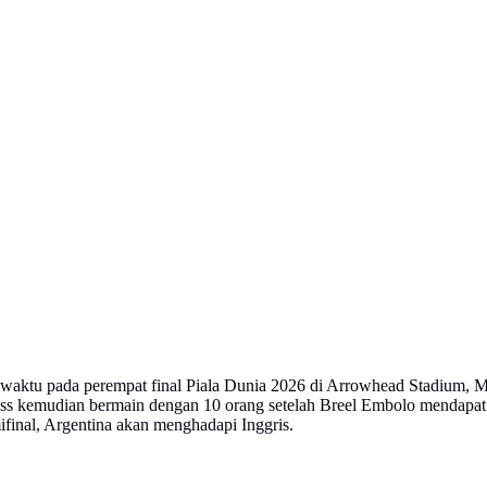
 waktu pada perempat final Piala Dunia 2026 di Arrowhead Stadium, 
 kemudian bermain dengan 10 orang setelah Breel Embolo mendapat kar
inal, Argentina akan menghadapi Inggris.