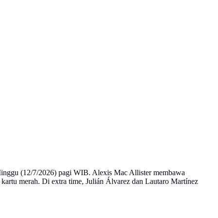
Minggu (12/7/2026) pagi WIB. Alexis Mac Allister membawa
tu merah. Di extra time, Julián Álvarez dan Lautaro Martínez