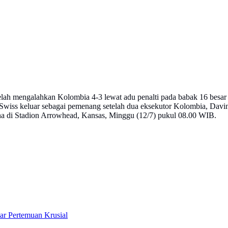
telah mengalahkan Kolombia 4-3 lewat adu penalti pada babak 16 besar
, Swiss keluar sebagai pemenang setelah dua eksekutor Kolombia, Dav
ina di Stadion Arrowhead, Kansas, Minggu (12/7) pukul 08.00 WIB.
ar Pertemuan Krusial