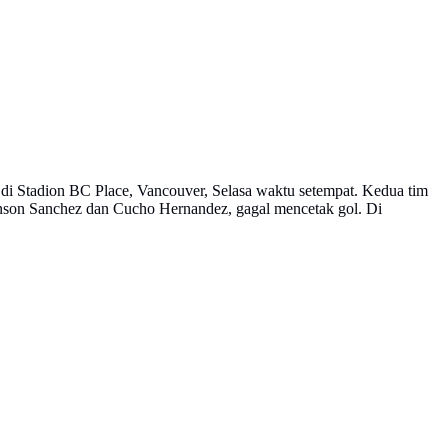
 di Stadion BC Place, Vancouver, Selasa waktu setempat. Kedua tim
inson Sanchez dan Cucho Hernandez, gagal mencetak gol. Di