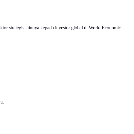
tor strategis lainnya kepada investor global di World Economic
a.