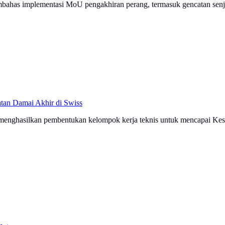
mbahas implementasi MoU pengakhiran perang, termasuk gencatan senja
tan Damai Akhir di Swiss
s menghasilkan pembentukan kelompok kerja teknis untuk mencapai Kes