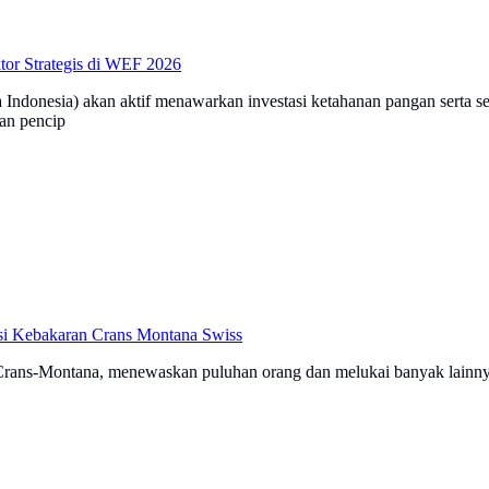
tor Strategis di WEF 2026
ndonesia) akan aktif menawarkan investasi ketahanan pangan serta sek
an pencip
i Kebakaran Crans Montana Swiss
 Crans-Montana, menewaskan puluhan orang dan melukai banyak lainny