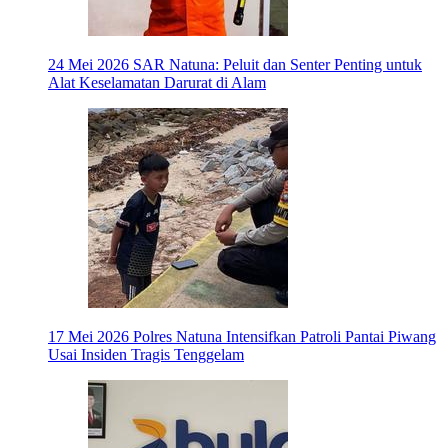
24 Mei 2026
SAR Natuna: Peluit dan Senter Penting untuk
Alat Keselamatan Darurat di Alam
17 Mei 2026
Polres Natuna Intensifkan Patroli Pantai Piwang
Usai Insiden Tragis Tenggelam