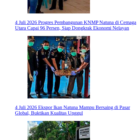
4 Juli 2026
Progres Pembangunan KNMP Natuna di Cemaga
Utara Capai 96 Persen, Siap Dongkrak Ekonomi Nelayan
4 Juli 2026
Ekspor Ikan Natuna Mampu Bersaing di Pasar
Global, Buktikan Kualitas Unggul