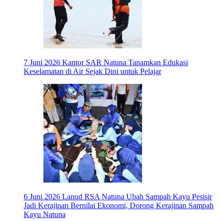
7 Juni 2026
Kantor SAR Natuna Tanamkan Edukasi
Keselamatan di Air Sejak Dini untuk Pelajar
6 Juni 2026
Lanud RSA Natuna Ubah Sampah Kayu Pesisir
Jadi Kerajinan Bernilai Ekonomi, Dorong Kerajinan Sampah
Kayu Natuna