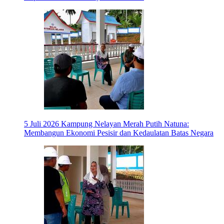
5 Juli 2026
Kampung Nelayan Merah Putih Natuna:
Membangun Ekonomi Pesisir dan Kedaulatan Batas Negara