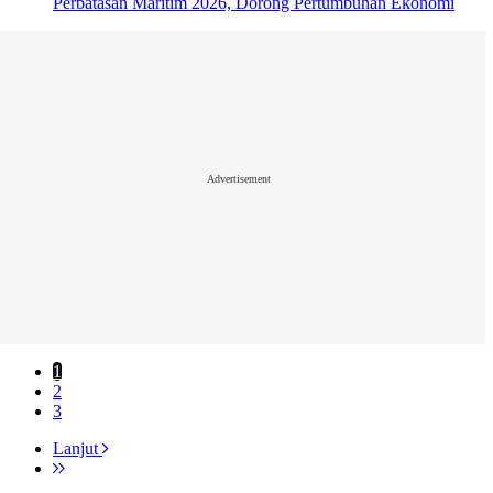
Perbatasan Maritim 2026, Dorong Pertumbuhan Ekonomi
Advertisement
1
2
3
Lanjut