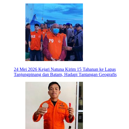
24 Mei 2026
Kejari Natuna Kirim 15 Tahanan ke Lapas
Tanjungpinang dan Batam, Hadapi Tantangan Geografis