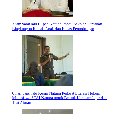
3 jam yang lalu
Bupati Natuna Imbau Sekolah Ciptakan
Lingkungan Ramah Anak dan Bebas Perundungan
6 hari yang lalu
Kejari Natuna Perkuat Literasi Hukum
Mahasiswa STAI Natuna untuk Bentuk Karakter Jujur dan
Taat Aturan