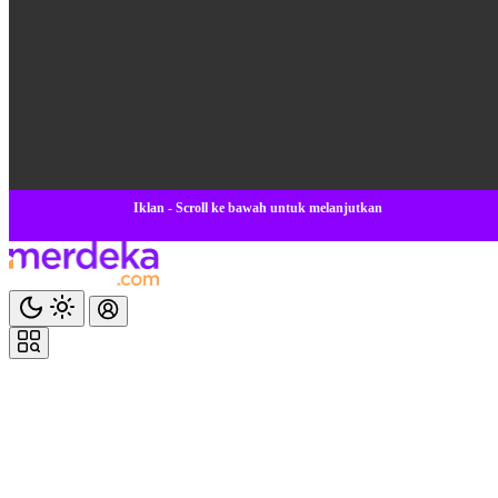
Iklan - Scroll ke bawah untuk melanjutkan