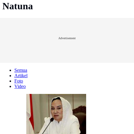
Natuna
Advertisement
Semua
Artikel
Foto
Video