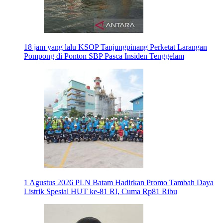
18 jam yang lalu
KSOP Tanjungpinang Perketat Larangan
Pompong di Ponton SBP Pasca Insiden Tenggelam
1 Agustus 2026
PLN Batam Hadirkan Promo Tambah Daya
Listrik Spesial HUT ke-81 RI, Cuma Rp81 Ribu