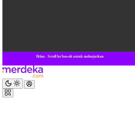
Iklan - Scroll ke bawah untuk melanjutkan