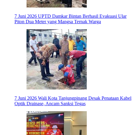
7 Juni 2026
UPTD Damkar Bintan Berhasil Evakuasi Ular
Piton Dua Meter yang Mangsa Ternak Warga
7 Juni 2026
Wali Kota Tanjungpinang Desak Penataan Kabel
Optik Drainase, Ancam Sanksi Tegas