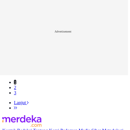
Advertisement
1
2
3
Lanjut