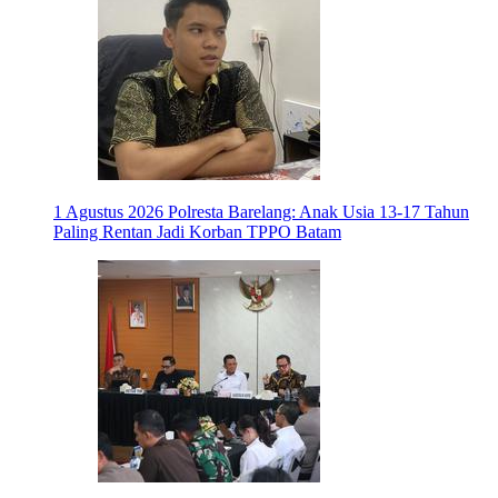
1 Agustus 2026
Polresta Barelang: Anak Usia 13-17 Tahun
Paling Rentan Jadi Korban TPPO Batam