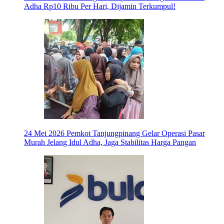
Adha Rp10 Ribu Per Hari, Dijamin Terkumpul!
24 Mei 2026
Pemkot Tanjungpinang Gelar Operasi Pasar
Murah Jelang Idul Adha, Jaga Stabilitas Harga Pangan