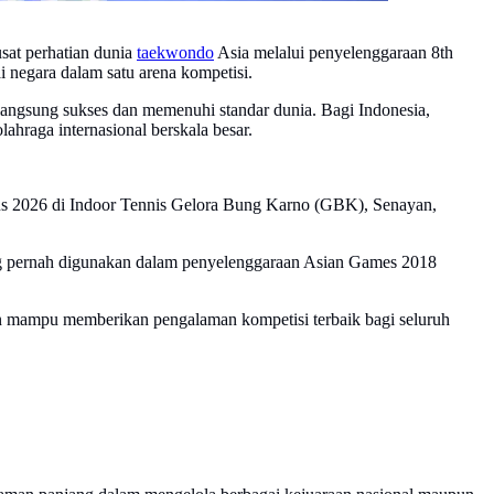
usat perhatian dunia
taekwondo
Asia melalui penyelenggaraan 8th
negara dalam satu arena kompetisi.
rlangsung sukses dan memenuhi standar dunia. Bagi Indonesia,
hraga internasional berskala besar.
s 2026 di Indoor Tennis Gelora Bung Karno (GBK), Senayan,
 yang pernah digunakan dalam penyelenggaraan Asian Games 2018
kan mampu memberikan pengalaman kompetisi terbaik bagi seluruh