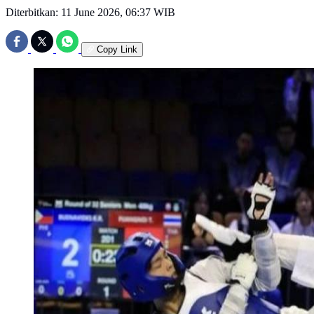
Diterbitkan:
11 June 2026, 06:37 WIB
Copy Link