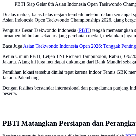
PBTI Siap Gelar 8th Asian Indonesia Open Taekwondo Champio
Di atas matras, batas-batas negara kembali melebur dalam semangat spo
Asian Indonesia Open Taekwondo Championships 2026, ajang bergeng
Pengurus Besar Taekwondo Indonesia (
PBTI
) tengah mematangkan se
turnamen ini bukan sekadar ajang perebutan medali, melainkan juga 
Baca Juga
Asian Taekwondo Indonesia Open 2026: Tonggak Pentin
Ketua Umum PBTI, Letjen TNI Richard Tampubolon, Rabu (10/6/202
Jakarta. Ajang ini juga mendapat dukungan dari Bank Mandiri sebaga
Pemilihan lokasi tersebut dinilai tepat karena Indoor Tennis GBK m
Jakarta-Palembang.
Dengan fasilitas berstandar internasional dan pengalaman panjang I
peserta.
PBTI Matangkan Persiapan dan Perangka