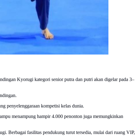
dingan Kyorugi kategori senior putra dan putri akan digelar pada 3–
ndingan.
ung penyelenggaraan kompetisi kelas dunia.
yang mampu menampung hampir 4.000 penonton juga memungkinkan
 Berbagai fasilitas pendukung turut tersedia, mulai dari ruang VIP,