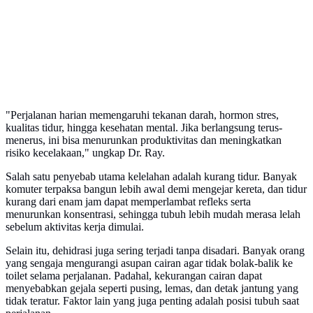
"Perjalanan harian memengaruhi tekanan darah, hormon stres,
kualitas tidur, hingga kesehatan mental. Jika berlangsung terus-
menerus, ini bisa menurunkan produktivitas dan meningkatkan
risiko kecelakaan," ungkap Dr. Ray.
Salah satu penyebab utama kelelahan adalah kurang tidur. Banyak
komuter terpaksa bangun lebih awal demi mengejar kereta, dan tidur
kurang dari enam jam dapat memperlambat refleks serta
menurunkan konsentrasi, sehingga tubuh lebih mudah merasa lelah
sebelum aktivitas kerja dimulai.
Selain itu, dehidrasi juga sering terjadi tanpa disadari. Banyak orang
yang sengaja mengurangi asupan cairan agar tidak bolak-balik ke
toilet selama perjalanan. Padahal, kekurangan cairan dapat
menyebabkan gejala seperti pusing, lemas, dan detak jantung yang
tidak teratur. Faktor lain yang juga penting adalah posisi tubuh saat