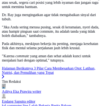
atau sesak, segera cari posisi yang lebih nyaman dan jangan ragu
untuk meminta bantuan.
Dr. Ray juga mengingatkan agar tidak mengabaikan sinyal dari
tubuh.
"Jika Anda sering merasa pusing, sesak di keramaian, nyeri dada,
atau hampir pingsan saat commute, itu adalah tanda yang tidak
boleh diabaikan," tambahnya.
Pada akhirnya, meskipun bekerja itu penting, menjaga kesehatan
fisik dan mental selama perjalanan jauh lebih krusial.
"Karena
commute
yang aman dan sehat adalah kunci untuk
menjalani hari dengan optimal," tutupnya.
Halaman Berikutnya
3 Pilar Cara Membesarkan Otot: Latihan,
Nutrisi, dan Pemulihan yang Tepat
Tim Redaksi
Aditya Eka Prawira
writer
Endang Saputra
editor
krl commuter line
Lelah Bekerja
Berita Paham