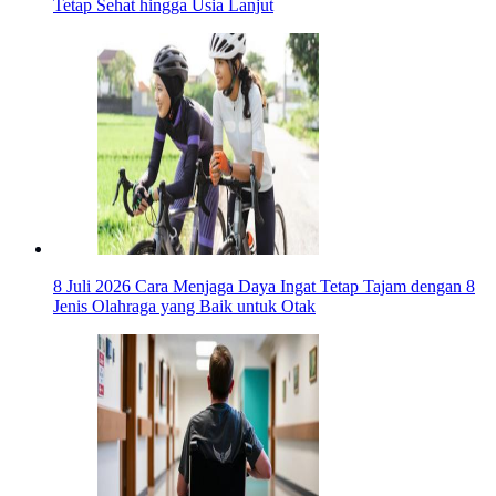
Tetap Sehat hingga Usia Lanjut
8 Juli 2026
Cara Menjaga Daya Ingat Tetap Tajam dengan 8
Jenis Olahraga yang Baik untuk Otak