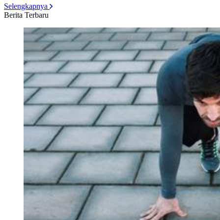
Selengkapnya
Berita Terbaru