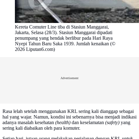
Kereta Comuter Line tiba di Stasiun Manggarai,
Jakarta, Selasa (28/3). Stasiun Manggarai dipadati
penumpang yang hendak berlibur pada Hari Raya
Nyepi Tahun Baru Saka 1939. Jumlah kenaikan (©
2026 Liputan6.com)
Advertisement
Rasa lelah setelah menggunakan KRL sering kali dianggap sebagai
hal yang wajar. Namun, kondisi ini sebenarnya bisa menjadi indikasi
adanya masalah kesehatan
(health)
dan keselamatan
(safety)
yang
sering kali diabaikan oleh para komuter.
Setiap hari, jutaan orang melakukan perjalanan dengan KRL untuk