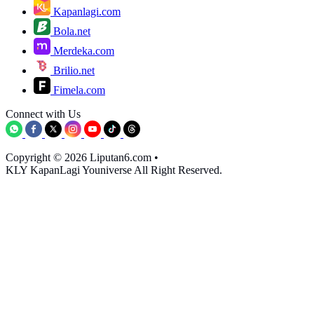
Kapanlagi.com
Bola.net
Merdeka.com
Brilio.net
Fimela.com
Connect with Us
Copyright © 2026 Liputan6.com
•
KLY KapanLagi Youniverse All Right Reserved.