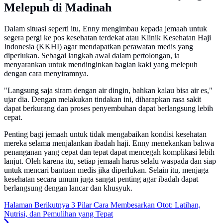
Melepuh di Madinah
Dalam situasi seperti itu, Enny mengimbau kepada jemaah untuk
segera pergi ke pos kesehatan terdekat atau Klinik Kesehatan Haji
Indonesia (KKHI) agar mendapatkan perawatan medis yang
diperlukan. Sebagai langkah awal dalam pertolongan, ia
menyarankan untuk mendinginkan bagian kaki yang melepuh
dengan cara menyiramnya.
"Langsung saja siram dengan air dingin, bahkan kalau bisa air es,"
ujar dia
. Dengan melakukan tindakan ini, diharapkan rasa sakit
dapat berkurang dan proses penyembuhan dapat berlangsung lebih
cepat.
Penting bagi jemaah untuk tidak mengabaikan kondisi kesehatan
mereka selama menjalankan ibadah haji. Enny menekankan bahwa
penanganan yang cepat dan tepat dapat mencegah komplikasi lebih
lanjut. Oleh karena itu, setiap jemaah harus selalu waspada dan siap
untuk mencari bantuan medis jika diperlukan. Selain itu, menjaga
kesehatan secara umum juga sangat penting agar ibadah dapat
berlangsung dengan lancar dan khusyuk.
Halaman Berikutnya
3 Pilar Cara Membesarkan Otot: Latihan,
Nutrisi, dan Pemulihan yang Tepat