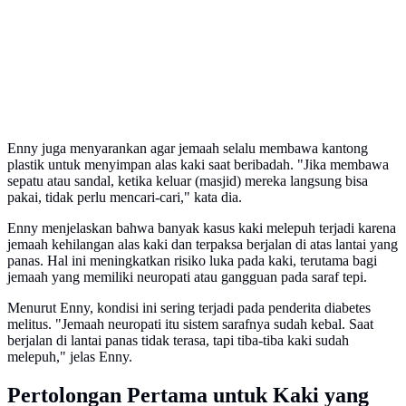
Enny juga menyarankan agar jemaah selalu membawa kantong
plastik untuk menyimpan alas kaki saat beribadah. "Jika membawa
sepatu atau sandal, ketika keluar (masjid) mereka langsung bisa
pakai, tidak perlu mencari-cari," kata dia.
Enny menjelaskan bahwa banyak kasus kaki melepuh terjadi karena
jemaah kehilangan alas kaki dan terpaksa berjalan di atas lantai yang
panas. Hal ini meningkatkan risiko luka pada kaki, terutama bagi
jemaah yang memiliki neuropati atau gangguan pada saraf tepi.
Menurut Enny, kondisi ini sering terjadi pada penderita diabetes
melitus. "Jemaah neuropati itu sistem sarafnya sudah kebal. Saat
berjalan di lantai panas tidak terasa, tapi tiba-tiba kaki sudah
melepuh," jelas Enny.
Pertolongan Pertama untuk Kaki yang