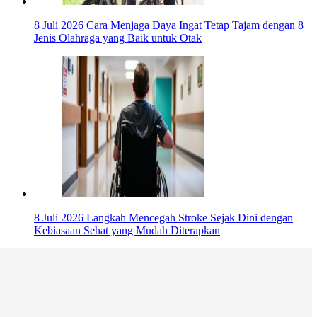
8 Juli 2026
Cara Menjaga Daya Ingat Tetap Tajam dengan 8
Jenis Olahraga yang Baik untuk Otak
8 Juli 2026
Langkah Mencegah Stroke Sejak Dini dengan
Kebiasaan Sehat yang Mudah Diterapkan