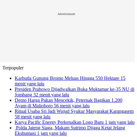
Advertisement
Terpopuler
Karhutla Gunung Bromo Meluas Hingga 550 Hektare
15
menit yang lalu
Presiden Prabowo Dijadwalkan Buka Muktamar ke-35 NU di
Jombang
32 menit yang lalu
Demo Harga Pakan Mencekik, Peternak Bagikan 1.200
Ayam di Malioboro
56 menit yang lalu
Ritual Usaba Sri Jadi Wujud Syukur Masyarakat Karangasem
58 menit yang lalu
Karya Pacific Energy Perkenalkan Logo Baru
1 jam yang lalu
Polda Jateng Siaga, Makam Sutrimo Dijaga Ketat Jelang
Ekshumasi
1 jam yang lalu