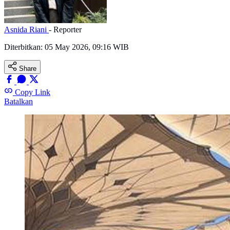
Asnida Riani
- Reporter
Diterbitkan:
05 May 2026, 09:16 WIB
Share
Copy Link
Batalkan