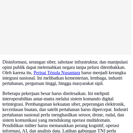
Disinformasi, serangan siber, sabotase infrastruktur, dan manipulasi
opini publik dapat melemahkan negara tanpa peluru ditembakkan.
Oleh karena itu,
Perisai Trisula Nusantara
harus menjadi kerangka
integrasi nasional. Ini melibatkan kementerian, lembaga, industri
pertahanan, perguruan tinggi, hingga masyarakat sipil.
Beberapa pekerjaan besar harus diselesaikan. Ini meliputi
interoperabilitas antar-matra melalui sistem komando digital
terintegrasi. Pembangunan kekuatan siber, peperangan elektronik,
kecerdasan buatan, dan satelit pertahanan harus dipercepat. Industri
pertahanan nasional perlu menghasilkan sensor, drone, rudal, dan
sistem komunikasi yang mendukung operasi multidomain.
Pendidikan militer harus memasukkan perang kognitif, operasi
informasi, AI, dan analisis data. Latihan gabungan TNI perlu