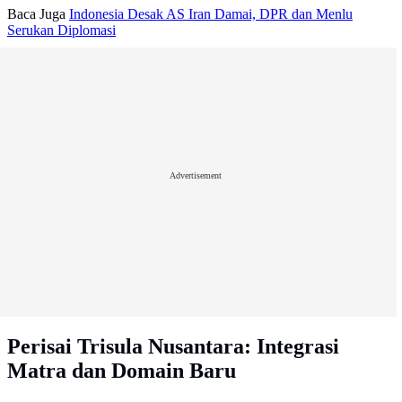
Baca Juga
Indonesia Desak AS Iran Damai, DPR dan Menlu
Serukan Diplomasi
Advertisement
Perisai Trisula Nusantara: Integrasi
Matra dan Domain Baru