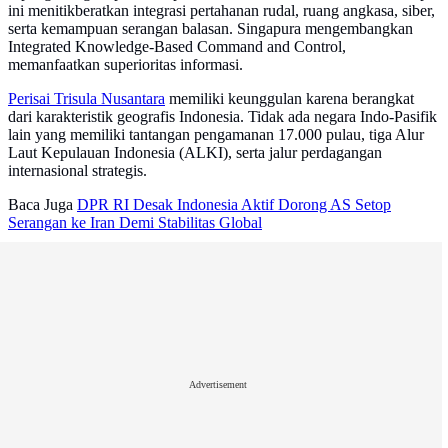
ini menitikberatkan integrasi pertahanan rudal, ruang angkasa, siber,
serta kemampuan serangan balasan. Singapura mengembangkan
Integrated Knowledge-Based Command and Control,
memanfaatkan superioritas informasi.
Perisai Trisula Nusantara
memiliki keunggulan karena berangkat
dari karakteristik geografis Indonesia. Tidak ada negara Indo-Pasifik
lain yang memiliki tantangan pengamanan 17.000 pulau, tiga Alur
Laut Kepulauan Indonesia (ALKI), serta jalur perdagangan
internasional strategis.
Baca Juga
DPR RI Desak Indonesia Aktif Dorong AS Setop
Serangan ke Iran Demi Stabilitas Global
Advertisement