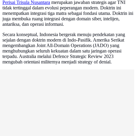
Perisai Trisula Nusantara
merupakan jawaban strategis agar TNI
tidak tertinggal dalam evolusi peperangan modern. Doktrin ini
menempatkan integrasi tiga matra sebagai fondasi utama. Doktrin ini
juga membuka ruang integrasi dengan domain siber, intelijen,
antariksa, dan operasi informasi.
Secara konseptual, Indonesia bergerak menuju pendekatan yang
sejalan dengan doktrin modern di Indo-Pasifik. Amerika Serikat
mengembangkan Joint All-Domain Operations (JADO) yang
menghubungkan seluruh kekuatan dalam satu jaringan operasi
terpadu. Australia melalui Defence Strategic Review 2023
mengubah orientasi militernya menjadi strategy of denial.