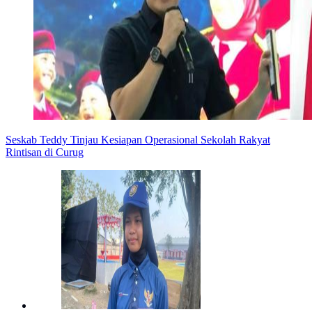
Seskab Teddy Tinjau Kesiapan Operasional Sekolah Rakyat
Rintisan di Curug