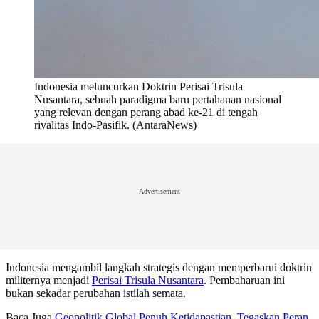
Indonesia meluncurkan Doktrin Perisai Trisula
Nusantara, sebuah paradigma baru pertahanan nasional
yang relevan dengan perang abad ke-21 di tengah
rivalitas Indo-Pasifik. (AntaraNews)
Advertisement
Indonesia mengambil langkah strategis dengan memperbarui doktrin
militernya menjadi
Perisai Trisula Nusantara
. Pembaharuan ini
bukan sekadar perubahan istilah semata.
Baca Juga
Geopolitik Global Penuh Ketidapastian, Tegaskan Peran