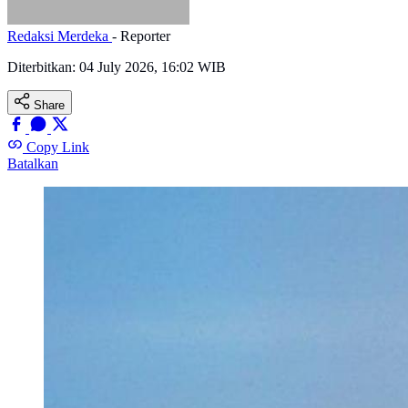
Redaksi Merdeka
- Reporter
Diterbitkan:
04 July 2026, 16:02 WIB
Share
Copy Link
Batalkan