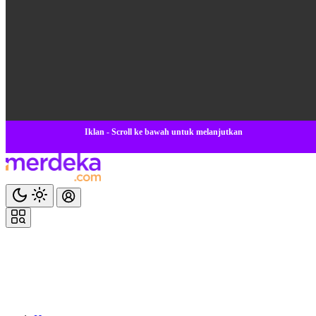
Iklan - Scroll ke bawah untuk melanjutkan