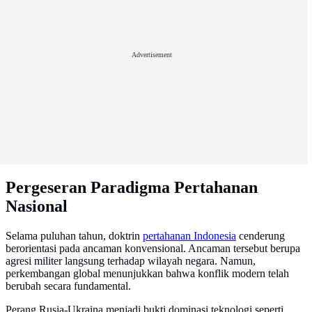
Advertisement
Pergeseran Paradigma Pertahanan
Nasional
Selama puluhan tahun, doktrin
pertahanan Indonesia
cenderung
berorientasi pada ancaman konvensional. Ancaman tersebut berupa
agresi militer langsung terhadap wilayah negara. Namun,
perkembangan global menunjukkan bahwa konflik modern telah
berubah secara fundamental.
Perang Rusia-Ukraina menjadi bukti dominasi teknologi seperti