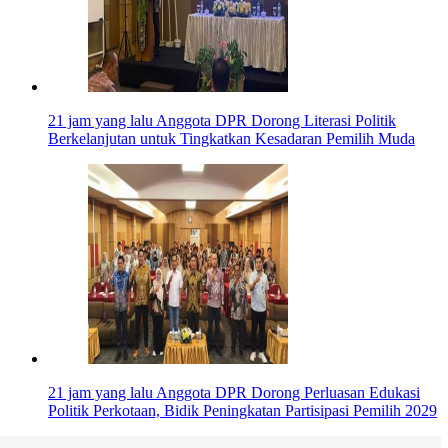
21 jam yang lalu
Anggota DPR Dorong Literasi Politik
Berkelanjutan untuk Tingkatkan Kesadaran Pemilih Muda
21 jam yang lalu
Anggota DPR Dorong Perluasan Edukasi
Politik Perkotaan, Bidik Peningkatan Partisipasi Pemilih 2029