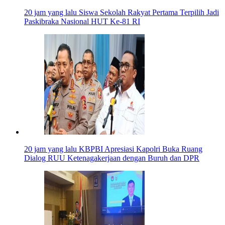
20 jam yang lalu
Siswa Sekolah Rakyat Pertama Terpilih Jadi
Paskibraka Nasional HUT Ke-81 RI
20 jam yang lalu
KBPBI Apresiasi Kapolri Buka Ruang
Dialog RUU Ketenagakerjaan dengan Buruh dan DPR