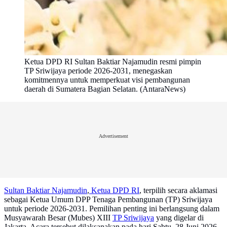
Ketua DPD RI Sultan Baktiar Najamudin resmi pimpin
TP Sriwijaya periode 2026-2031, menegaskan
komitmennya untuk memperkuat visi pembangunan
daerah di Sumatera Bagian Selatan. (AntaraNews)
Advertisement
Sultan Baktiar Najamudin
,
Ketua DPD RI
, terpilih secara aklamasi
sebagai Ketua Umum DPP Tenaga Pembangunan (TP) Sriwijaya
untuk periode 2026-2031. Pemilihan penting ini berlangsung dalam
Musyawarah Besar (Mubes) XIII
TP Sriwijaya
yang digelar di
Jakarta. Acara tersebut dilaksanakan pada hari Sabtu, 28 Juni 2026.