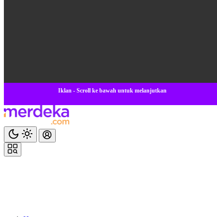
Iklan - Scroll ke bawah untuk melanjutkan