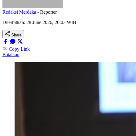
Redaksi Merdeka
- Reporter
Diterbitkan:
28 June 2026, 20:03 WIB
Share
Copy Link
Batalkan