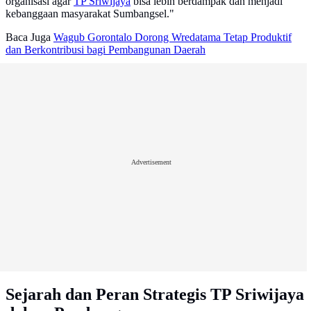
organisasi agar
TP Sriwijaya
bisa lebih berdampak dan menjadi
kebanggaan masyarakat Sumbangsel."
Baca Juga
Wagub Gorontalo Dorong Wredatama Tetap Produktif
dan Berkontribusi bagi Pembangunan Daerah
Advertisement
Sejarah dan Peran Strategis TP Sriwijaya