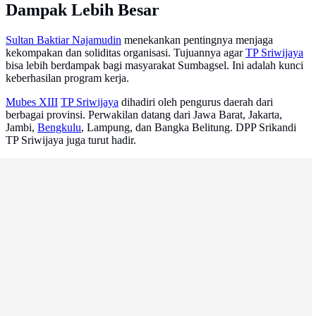
Dampak Lebih Besar
Sultan Baktiar Najamudin
menekankan pentingnya menjaga
kekompakan dan soliditas organisasi. Tujuannya agar
TP Sriwijaya
bisa lebih berdampak bagi masyarakat Sumbagsel. Ini adalah kunci
keberhasilan program kerja.
Mubes XIII
TP Sriwijaya
dihadiri oleh pengurus daerah dari
berbagai provinsi. Perwakilan datang dari Jawa Barat, Jakarta,
Jambi,
Bengkulu
, Lampung, dan Bangka Belitung. DPP Srikandi
TP Sriwijaya juga turut hadir.