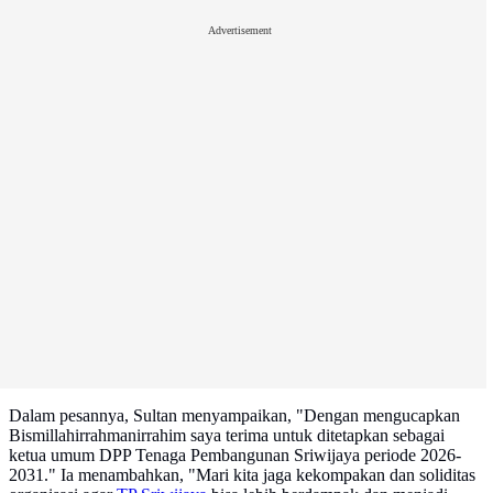
Advertisement
Dalam pesannya, Sultan menyampaikan, "Dengan mengucapkan
Bismillahirrahmanirrahim saya terima untuk ditetapkan sebagai
ketua umum DPP Tenaga Pembangunan Sriwijaya periode 2026-
2031." Ia menambahkan, "Mari kita jaga kekompakan dan soliditas