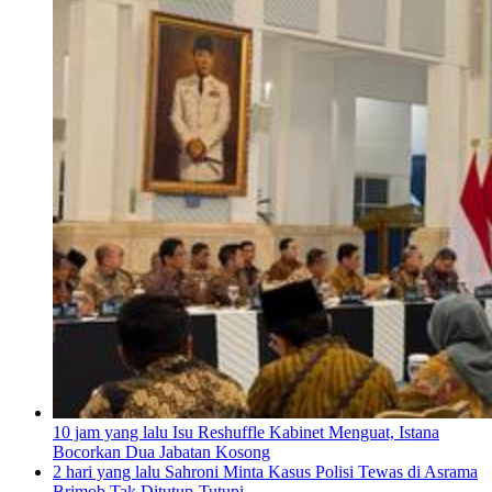
10 jam yang lalu
Isu Reshuffle Kabinet Menguat, Istana
Bocorkan Dua Jabatan Kosong
2 hari yang lalu
Sahroni Minta Kasus Polisi Tewas di Asrama
Brimob Tak Ditutup-Tutupi