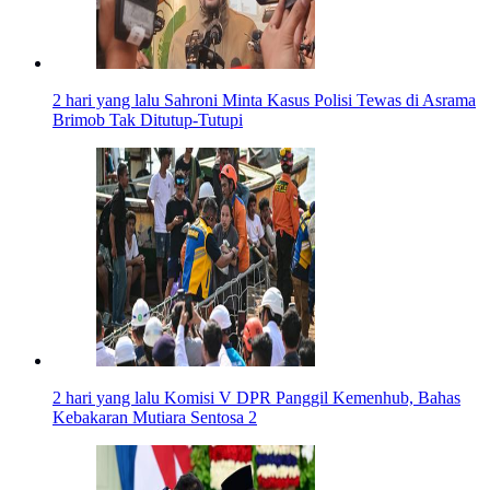
2 hari yang lalu
Sahroni Minta Kasus Polisi Tewas di Asrama
Brimob Tak Ditutup-Tutupi
2 hari yang lalu
Komisi V DPR Panggil Kemenhub, Bahas
Kebakaran Mutiara Sentosa 2