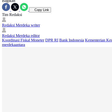
Bagikan
Copy Link
Tim Redaksi
Redaksi Merdeka
writer
Redaksi Merdeka
editor
Koordinasi Fiskal Moneter
DPR RI
Bank Indonesia
Kementerian Ke
merdekaantara