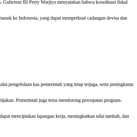
ah. Gubernur BI Perry Warjiyo menyatakan bahwa koordinasi fiskal
al masuk ke Indonesia, yang dapat memperkuat cadangan devisa dan
lui pengelolaan kas pemerintah yang tetap terjaga, serta peningkatan
ebijakan. Pemerintah juga terus mendorong percepatan program-
an dapat menciptakan lapangan kerja, meningkatkan nilai tambah, dan