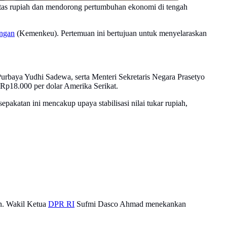
itas rupiah dan mendorong pertumbuhan ekonomi di tengah
ngan
(Kemenkeu). Pertemuan ini bertujuan untuk menyelaraskan
urbaya Yudhi Sadewa, serta Menteri Sekretaris Negara Prasetyo
 Rp18.000 per dolar Amerika Serikat.
akatan ini mencakup upaya stabilisasi nilai tukar rupiah,
an. Wakil Ketua
DPR RI
Sufmi Dasco Ahmad menekankan