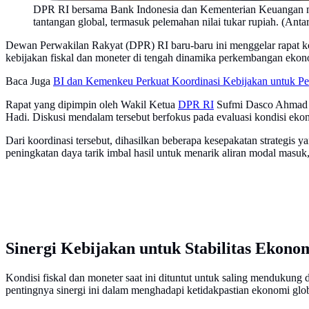
DPR RI bersama Bank Indonesia dan Kementerian Keuangan men
tantangan global, termasuk pelemahan nilai tukar rupiah. (Ant
Dewan Perwakilan Rakyat (DPR) RI baru-baru ini menggelar rapat k
kebijakan fiskal dan moneter di tengah dinamika perkembangan ekon
Baca Juga
BI dan Kemenkeu Perkuat Koordinasi Kebijakan untuk Pe
Rapat yang dipimpin oleh Wakil Ketua
DPR RI
Sufmi Dasco Ahmad in
Hadi. Diskusi mendalam tersebut berfokus pada evaluasi kondisi ekon
Dari koordinasi tersebut, dihasilkan beberapa kesepakatan strategis
peningkatan daya tarik imbal hasil untuk menarik aliran modal masuk,
Sinergi Kebijakan untuk Stabilitas Ekono
Kondisi fiskal dan moneter saat ini dituntut untuk saling mendukun
pentingnya sinergi ini dalam menghadapi ketidakpastian ekonomi glob