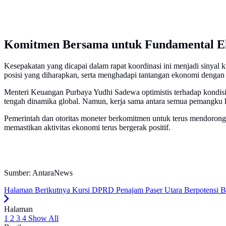
Komitmen Bersama untuk Fundamental E
Kesepakatan yang dicapai dalam rapat koordinasi ini menjadi sinya
posisi yang diharapkan, serta menghadapi tantangan ekonomi dengan 
Menteri Keuangan Purbaya Yudhi Sadewa optimistis terhadap kondi
tengah dinamika global. Namun, kerja sama antara semua pemangku 
Pemerintah dan otoritas moneter berkomitmen untuk terus mendorong
memastikan aktivitas ekonomi terus bergerak positif.
Sumber: AntaraNews
Halaman Berikutnya
Kursi DPRD Penajam Paser Utara Berpotensi B
Halaman
1
2
3
4
Show All