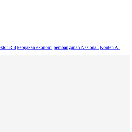
ktor Riil
kebijakan ekonomi
pembangunan Nasional.
Konten AI