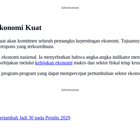
Advertisement
konomi Kuat
l kuat akan komitmen seluruh pemangku kepentingan ekonomi. Tujuanny
respons yang terkoordinasi.
si ekonomi nasional. Ia menyebutkan bahwa angka-angka indikator me
kebijakan melalui
kebijakan ekonomi
makro dan sektor fiskal tetap k
 program-program yang dapat mempercepat pertumbuhan sektor ekonomi 
Advertisement
ertambah Jadi 30 pada Pemilu 2029