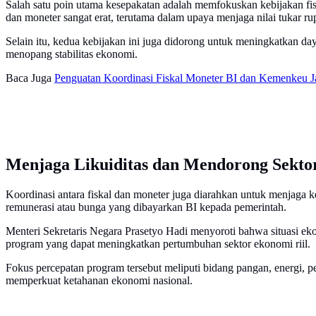
Salah satu poin utama kesepakatan adalah memfokuskan kebijakan fisk
dan moneter sangat erat, terutama dalam upaya menjaga nilai tukar 
Selain itu, kedua kebijakan ini juga didorong untuk meningkatkan d
menopang stabilitas ekonomi.
Baca Juga
Penguatan Koordinasi Fiskal Moneter BI dan Kemenkeu Ja
Menjaga Likuiditas dan Mendorong Sektor
Koordinasi antara fiskal dan moneter juga diarahkan untuk menjaga ke
remunerasi atau bunga yang dibayarkan BI kepada pemerintah.
Menteri Sekretaris Negara Prasetyo Hadi menyoroti bahwa situasi ek
program yang dapat meningkatkan pertumbuhan sektor ekonomi riil.
Fokus percepatan program tersebut meliputi bidang pangan, energi, pe
memperkuat ketahanan ekonomi nasional.